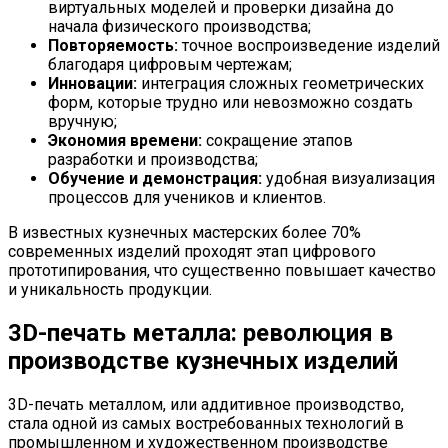
виртуальных моделей и проверки дизайна до
начала физического производства;
Повторяемость:
точное воспроизведение изделий
благодаря цифровым чертежам;
Инновации:
интеграция сложных геометрических
форм, которые трудно или невозможно создать
вручную;
Экономия времени:
сокращение этапов
разработки и производства;
Обучение и демонстрация:
удобная визуализация
процессов для учеников и клиентов.
В известных кузнечных мастерских более 70%
современных изделий проходят этап цифрового
прототипирования, что существенно повышает качество
и уникальность продукции.
3D-печать металла: революция в
производстве кузнечных изделий
3D-печать металлом, или аддитивное производство,
стала одной из самых востребованных технологий в
промышленном и художественном производстве