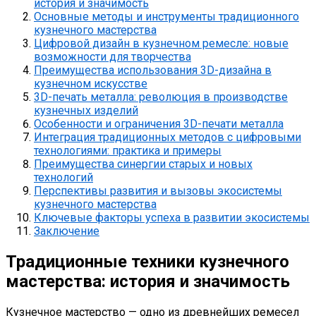
история и значимость
Основные методы и инструменты традиционного
кузнечного мастерства
Цифровой дизайн в кузнечном ремесле: новые
возможности для творчества
Преимущества использования 3D-дизайна в
кузнечном искусстве
3D-печать металла: революция в производстве
кузнечных изделий
Особенности и ограничения 3D-печати металла
Интеграция традиционных методов с цифровыми
технологиями: практика и примеры
Преимущества синергии старых и новых
технологий
Перспективы развития и вызовы экосистемы
кузнечного мастерства
Ключевые факторы успеха в развитии экосистемы
Заключение
Традиционные техники кузнечного
мастерства: история и значимость
Кузнечное мастерство — одно из древнейших ремесел