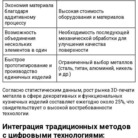
Экономия материала
благодаря
Высокая стоимость
аддитивному
оборудования и материалов
процессу
Возможность
Необходимость последующей
объединения
механической обработки для
нескольких
улучшения качества
элементов в один
поверхности
Быстрое
Ограниченный выбор металлов
прототипирование и
(сталь, титан, алюминий, никель
производство
и др.)
единичных изделий
Согласно статистическим данным, рост рынка 3D-печати
металла в сфере декоративных и функциональных
кузнечных изделий составляет ежегодно около 25%, что
свидетельствует о высокой востребованности
технологии.
Интеграция традиционных методов
с цифровыми технологиями: