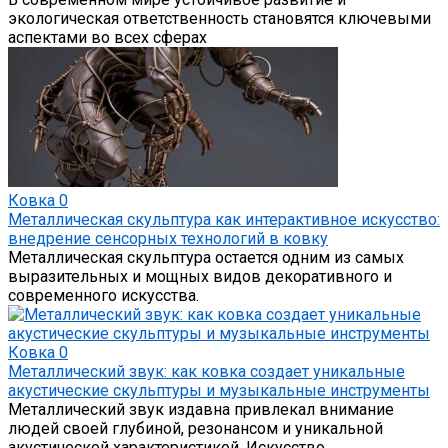
экологическая ответственность становятся ключевыми
аспектами во всех сферах
Ковка
0
Металлическая скульптура как интерактивное искусство:
внедрение сенсорных технологий в ковку
Металлическая скульптура остается одним из самых
выразительных и мощных видов декоративного и
современного искусства.
Ковка
0
Металлический звук: как ковка создает уникальные
акустические скульптуры и музыкальные инструменты
Металлический звук издавна привлекал внимание
людей своей глубиной, резонансом и уникальной
акустической характеристикой. Искусство