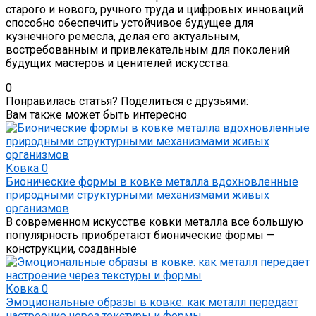
старого и нового, ручного труда и цифровых инноваций
способно обеспечить устойчивое будущее для
кузнечного ремесла, делая его актуальным,
востребованным и привлекательным для поколений
будущих мастеров и ценителей искусства.
0
Понравилась статья? Поделиться с друзьями:
Вам также может быть интересно
Ковка
0
Бионические формы в ковке металла вдохновленные
природными структурными механизмами живых
организмов
В современном искусстве ковки металла все большую
популярность приобретают бионические формы —
конструкции, созданные
Ковка
0
Эмоциональные образы в ковке: как металл передает
настроение через текстуры и формы