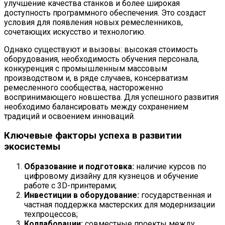
улучшение качества станков и более широкая
доступность программного обеспечения. Это создаст
условия для появления новых ремесленников,
сочетающих искусство и технологию.
Однако существуют и вызовы: высокая стоимость
оборудования, необходимость обучения персонала,
конкуренция с промышленным массовым
производством и, в ряде случаев, консерватизм
ремесленного сообщества, настороженно
воспринимающего новшества. Для успешного развития
необходимо балансировать между сохранением
традиций и освоением инноваций.
Ключевые факторы успеха в развитии
экосистемы
Образование и подготовка:
наличие курсов по
цифровому дизайну для кузнецов и обучение
работе с 3D-принтерами;
Инвестиции в оборудование:
государственная и
частная поддержка мастерских для модернизации
техпроцессов;
Коллаборации:
совместные проекты между