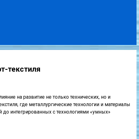
рт-текстиля
яние на развитие не только технических, но и
текстиля, где металлургические технологии и материалы
й до интегрированных с технологиями «умных»