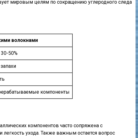
ствует мировым целям по сокращению углеродного следа
кими волокнами
 30-50%
 запахи
ть
перерабатываемые компоненты
таллических компонентов часто сопряжена с
и легкость ухода. Также важным остается вопрос