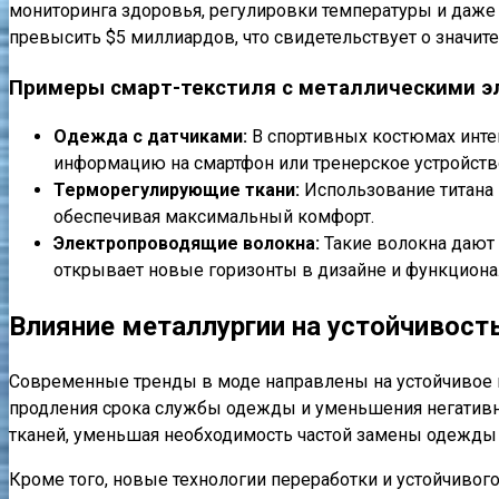
мониторинга здоровья, регулировки температуры и даже 
превысить $5 миллиардов, что свидетельствует о значит
Примеры смарт-текстиля с металлическими 
Одежда с датчиками:
В спортивных костюмах инте
информацию на смартфон или тренерское устройств
Терморегулирующие ткани:
Использование титана 
обеспечивая максимальный комфорт.
Электропроводящие волокна:
Такие волокна дают
открывает новые горизонты в дизайне и функциона
Влияние металлургии на устойчивост
Современные тренды в моде направлены на устойчивое по
продления срока службы одежды и уменьшения негативн
тканей, уменьшая необходимость частой замены одежды 
Кроме того, новые технологии переработки и устойчиво