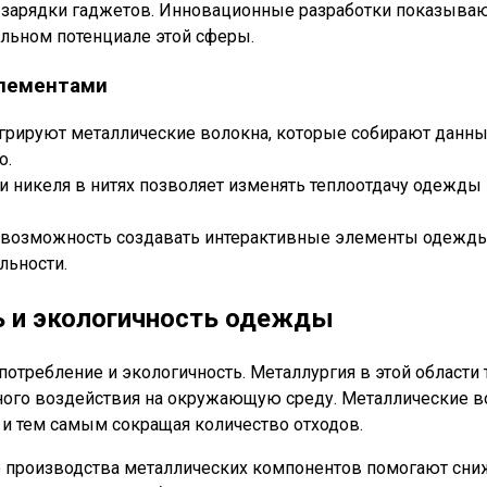
зарядки гаджетов. Инновационные разработки показывают
ельном потенциале этой сферы.
элементами
грируют металлические волокна, которые собирают данные
о.
и никеля в нитях позволяет изменять теплоотдачу одежд
 возможность создавать интерактивные элементы одежды,
льности.
ь и экологичность одежды
требление и экологичность. Металлургия в этой области
ого воздействия на окружающую среду. Металлические в
и тем самым сокращая количество отходов.
го производства металлических компонентов помогают сн