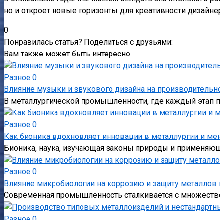
но и откроет новые горизонты для креативности дизайне
0
Понравилась статья? Поделиться с друзьями:
Вам также может быть интересно
Разное
0
Влияние музыки и звукового дизайна на производительно
В металлургической промышленности, где каждый этап п
Разное
0
Как бионика вдохновляет инновации в металлургии и ме
Бионика, наука, изучающая законы природы и применяюща
Разное
0
Влияние микробиологии на коррозию и защиту металлов
Современная промышленность сталкивается с множество
Разное
0