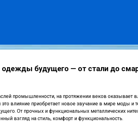
 одежды будущего — от стали до сма
слей промышленности, на протяжении веков оказывает вли
я это влияние приобретает новое звучание в мире моды и 
ущего. От прочных и функциональных металлических ните
ный взгляд на стиль, комфорт и функциональность.