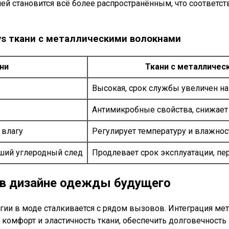
ей становится всё более распространённым, что соответ
vs ткани с металлическими волокнами
ни
Ткани с металличес
Высокая, срок службы увеличен на
Антимикробные свойства, снижает
 влагу
Регулирует температуру и влажнос
ьший углеродный след
Продлевает срок эксплуатации, 
 в дизайне одежды будущего
гии в моде сталкивается с рядом вызовов. Интеграция ме
омфорт и эластичность ткани, обеспечить долговечность 