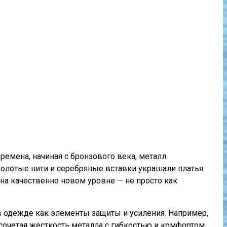
емена, начиная с бронзового века, металл
Золотые нити и серебряные вставки украшали платья
на качественно новом уровне — не просто как
 одежде как элементы защиты и усиления. Например,
очетая жесткость металла с гибкостью и комфортом