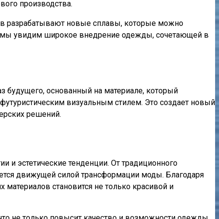
вого производства.
ов разрабатывают новые сплавы, которые можно
лет мы увидим широкое внедрение одежды, сочетающей в
з будущего, основанный на материале, который
 футуристическим визуальным стилем. Это создает новый
ерских решений.
и и эстетические тенденции. От традиционного
яется движущей силой трансформации моды. Благодаря
 материалов становится не только красивой и
то не только повысит качество и возможности одежды,