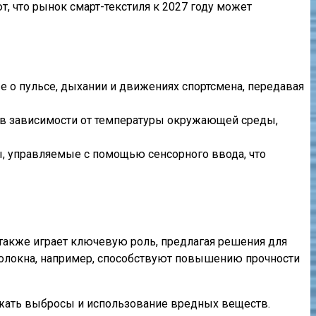
, что рынок смарт-текстиля к 2027 году может
 о пульсе, дыхании и движениях спортсмена, передавая
ы в зависимости от температуры окружающей среды,
 управляемые с помощью сенсорного ввода, что
 также играет ключевую роль, предлагая решения для
олокна, например, способствуют повышению прочности
ижать выбросы и использование вредных веществ.