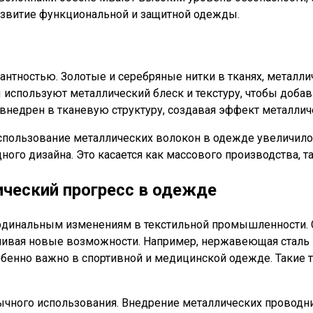
развитие функциональной и защитной одежды.
нтностью. Золотые и серебряные нитки в тканях, металли
используют металлический блеск и текстуру, чтобы добав
внедрен в тканевую структуру, создавая эффект металлич
 использование металлических волокон в одежде увеличилос
ого дизайна. Это касается как массового производства, 
ический прогресс в одежде
ардинальным изменениям в текстильной промышленности. 
чивая новые возможности. Например, нержавеющая сталь в
обенно важно в спортивной и медицинской одежде. Такие 
вычного использования. Внедрение металлических проводн