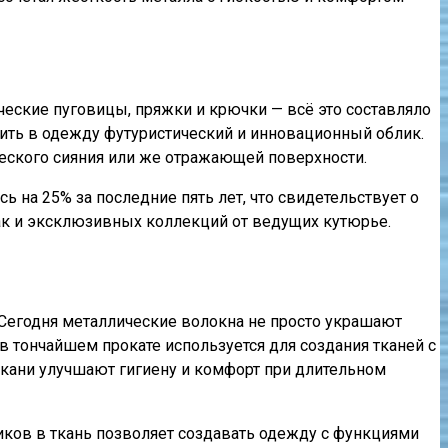
ческие пуговицы, пряжки и крючки — всё это составляло
ить в одежду футуристический и инновационный облик.
еского сияния или же отражающей поверхности.
ь на 25% за последние пять лет, что свидетельствует о
так и эксклюзивных коллекций от ведущих кутюрье.
Сегодня металлические волокна не просто украшают
 тончайшем прокате используется для создания тканей с
ткани улучшают гигиену и комфорт при длительном
иков в ткань позволяет создавать одежду с функциями