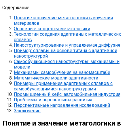
Содержание
Понятие и значение метагологики в изучении
материалов
Основные концепты метагологики
Технологии создания адаптивных металлических
сплавов
Наноструктурирование и управляемая диффузия
Пример: сплавы на основе титана с адаптивной
наноструктурой
Самообучающиеся наноструктуры: механизмы и
модели
Механизмы самообучения на наномасштабе
Математические модели адаптивности
Примеры применения адаптивных сплавов с
самообучающимися наноструктурами
Промышленный кейс: автомобильная индустрия
Проблемы и перспективы развития
Перспективные направления исследований
Заключение
Понятие и значение метагологики в