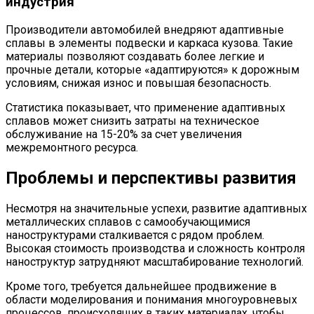
индустрия
Производители автомобилей внедряют адаптивные
сплавы в элементы подвески и каркаса кузова. Такие
материалы позволяют создавать более легкие и
прочные детали, которые «адаптируются» к дорожным
условиям, снижая износ и повышая безопасность.
Статистика показывает, что применение адаптивных
сплавов может снизить затраты на техническое
обслуживание на 15-20% за счет увеличения
межремонтного ресурса.
Проблемы и перспективы развития
Несмотря на значительные успехи, развитие адаптивных
металлических сплавов с самообучающимися
наноструктурами сталкивается с рядом проблем.
Высокая стоимость производства и сложность контроля
наноструктур затрудняют масштабирование технологий.
Кроме того, требуется дальнейшее продвижение в
области моделирования и понимания многоуровневых
процессов, происходящих в таких материалах, чтобы