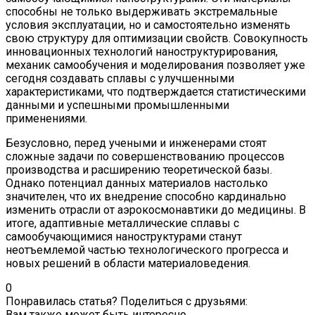
способны не только выдерживать экстремальные
условия эксплуатации, но и самостоятельно изменять
свою структуру для оптимизации свойств. Совокупность
инновационных технологий наноструктурирования,
механик самообучения и моделирования позволяет уже
сегодня создавать сплавы с улучшенными
характеристиками, что подтверждается статистическими
данными и успешными промышленными
применениями.
Безусловно, перед учеными и инженерами стоят
сложные задачи по совершенствованию процессов
производства и расширению теоретической базы.
Однако потенциал данных материалов настолько
значителен, что их внедрение способно кардинально
изменить отрасли от аэрокосмонавтики до медицины. В
итоге, адаптивные металлические сплавы с
самообучающимися наноструктурами станут
неотъемлемой частью технологического прогресса и
новых решений в области материаловедения.
0
Понравилась статья? Поделиться с друзьями:
Вам также может быть интересно