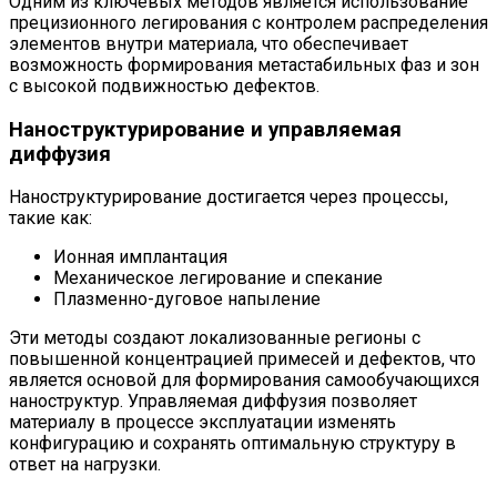
Одним из ключевых методов является использование
прецизионного легирования с контролем распределения
элементов внутри материала, что обеспечивает
возможность формирования метастабильных фаз и зон
с высокой подвижностью дефектов.
Наноструктурирование и управляемая
диффузия
Наноструктурирование достигается через процессы,
такие как:
Ионная имплантация
Механическое легирование и спекание
Плазменно-дуговое напыление
Эти методы создают локализованные регионы с
повышенной концентрацией примесей и дефектов, что
является основой для формирования самообучающихся
наноструктур. Управляемая диффузия позволяет
материалу в процессе эксплуатации изменять
конфигурацию и сохранять оптимальную структуру в
ответ на нагрузки.