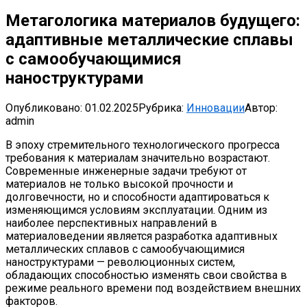
Метагологика материалов будущего:
адаптивные металлические сплавы
с самообучающимися
наноструктурами
Опубликовано:
01.02.2025
Рубрика:
Инновации
Автор:
admin
В эпоху стремительного технологического прогресса
требования к материалам значительно возрастают.
Современные инженерные задачи требуют от
материалов не только высокой прочности и
долговечности, но и способности адаптироваться к
изменяющимся условиям эксплуатации. Одним из
наиболее перспективных направлений в
материаловедении является разработка адаптивных
металлических сплавов с самообучающимися
наноструктурами — революционных систем,
обладающих способностью изменять свои свойства в
режиме реального времени под воздействием внешних
факторов.