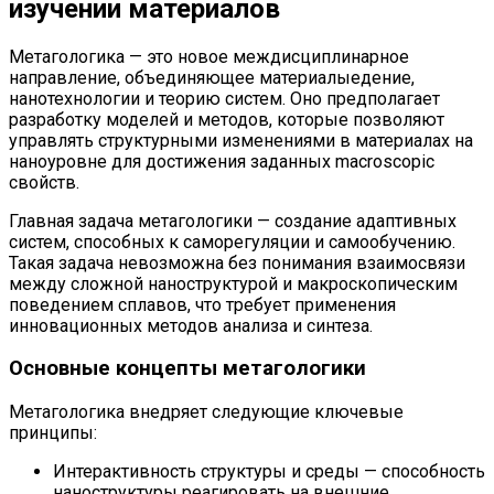
изучении материалов
Метагологика — это новое междисциплинарное
направление, объединяющее материалыедение,
нанотехнологии и теорию систем. Оно предполагает
разработку моделей и методов, которые позволяют
управлять структурными изменениями в материалах на
наноуровне для достижения заданных macroscopic
свойств.
Главная задача метагологики — создание адаптивных
систем, способных к саморегуляции и самообучению.
Такая задача невозможна без понимания взаимосвязи
между сложной наноструктурой и макроскопическим
поведением сплавов, что требует применения
инновационных методов анализа и синтеза.
Основные концепты метагологики
Метагологика внедряет следующие ключевые
принципы:
Интерактивность структуры и среды — способность
наноструктуры реагировать на внешние