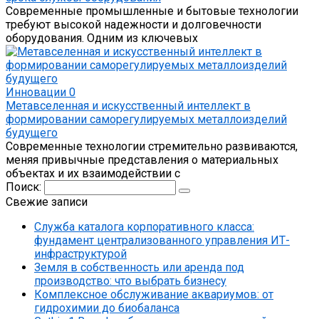
Современные промышленные и бытовые технологии
требуют высокой надежности и долговечности
оборудования. Одним из ключевых
Инновации
0
Метавселенная и искусственный интеллект в
формировании саморегулируемых металлоизделий
будущего
Современные технологии стремительно развиваются,
меняя привычные представления о материальных
объектах и их взаимодействии с
Поиск:
Свежие записи
Служба каталога корпоративного класса:
фундамент централизованного управления ИТ-
инфраструктурой
Земля в собственность или аренда под
производство: что выбрать бизнесу
Комплексное обслуживание аквариумов: от
гидрохимии до биобаланса