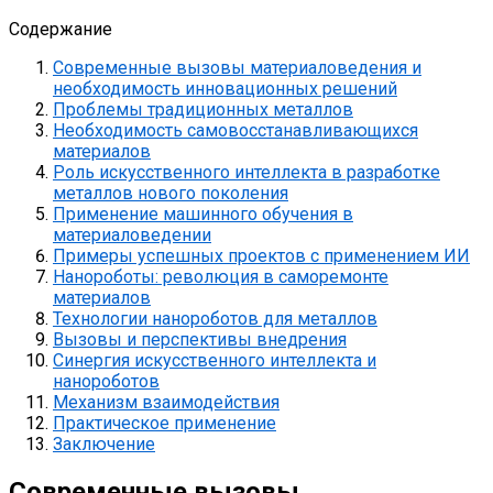
Содержание
Современные вызовы материаловедения и
необходимость инновационных решений
Проблемы традиционных металлов
Необходимость самовосстанавливающихся
материалов
Роль искусственного интеллекта в разработке
металлов нового поколения
Применение машинного обучения в
материаловедении
Примеры успешных проектов с применением ИИ
Нанороботы: революция в саморемонте
материалов
Технологии нанороботов для металлов
Вызовы и перспективы внедрения
Синергия искусственного интеллекта и
нанороботов
Механизм взаимодействия
Практическое применение
Заключение
Современные вызовы