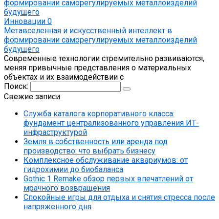
Инновации
0
Метавселенная и искусственный интеллект в
формировании саморегулируемых металлоизделий
будущего
Современные технологии стремительно развиваются,
меняя привычные представления о материальных
объектах и их взаимодействии с
Поиск:
Свежие записи
Служба каталога корпоративного класса:
фундамент централизованного управления ИТ-
инфраструктурой
Земля в собственность или аренда под
производство: что выбрать бизнесу
Комплексное обслуживание аквариумов: от
гидрохимии до биобаланса
Gothic 1 Remake обзор первых впечатлений от
мрачного возвращения
Спокойные игры для отдыха и снятия стресса после
напряженного дня