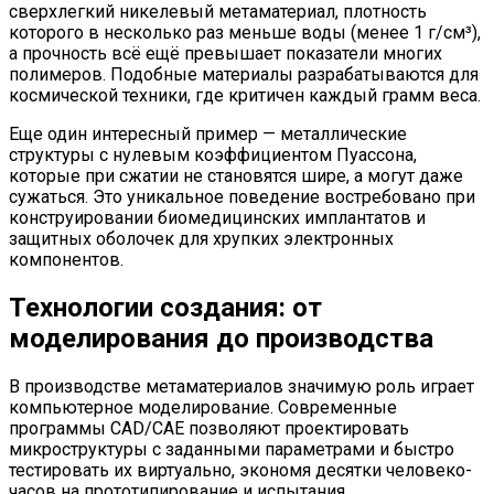
сверхлегкий никелевый метаматериал, плотность
которого в несколько раз меньше воды (менее 1 г/см³),
а прочность всё ещё превышает показатели многих
полимеров. Подобные материалы разрабатываются для
космической техники, где критичен каждый грамм веса.
Еще один интересный пример — металлические
структуры с нулевым коэффициентом Пуассона,
которые при сжатии не становятся шире, а могут даже
сужаться. Это уникальное поведение востребовано при
конструировании биомедицинских имплантатов и
защитных оболочек для хрупких электронных
компонентов.
Технологии создания: от
моделирования до производства
В производстве метаматериалов значимую роль играет
компьютерное моделирование. Современные
программы CAD/CAE позволяют проектировать
микроструктуры с заданными параметрами и быстро
тестировать их виртуально, экономя десятки человеко-
часов на прототипирование и испытания.