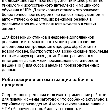
В ближайшие годы прогнозируется активное развитие
технологий искусственного интеллекта и машинного
обучения в ЧПУ. Для токарных станков это означает
более точное прогнозирование износа инструментов и
автоматическую адаптацию режимов резания в
реальном времени, что повысит качество и снизит
затраты.
Для фрезерных станков внедрение дополненной
реальности и комплексного мониторинга позволит
операторам контролировать процесс обработки на
новом уровне, быстро устраняя возникающие проблемы
и оптимизируя производство. Также развивается
интеграция с системами промышленного интернета
вещей (IIoT) для сбора и анализа производственных
данных.
Роботизация и автоматизация рабочего
процесса
Современные решения включают применение роботов
для подачи и смены заготовок, что особенно актуально в
серийном производстве. Автоматизированные линии с
ЧПУ обеспечивают стабильную точность и