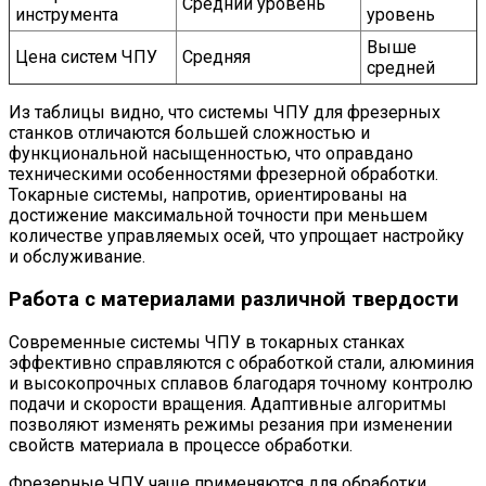
Средний уровень
инструмента
уровень
Выше
Цена систем ЧПУ
Средняя
средней
Из таблицы видно, что системы ЧПУ для фрезерных
станков отличаются большей сложностью и
функциональной насыщенностью, что оправдано
техническими особенностями фрезерной обработки.
Токарные системы, напротив, ориентированы на
достижение максимальной точности при меньшем
количестве управляемых осей, что упрощает настройку
и обслуживание.
Работа с материалами различной твердости
Современные системы ЧПУ в токарных станках
эффективно справляются с обработкой стали, алюминия
и высокопрочных сплавов благодаря точному контролю
подачи и скорости вращения. Адаптивные алгоритмы
позволяют изменять режимы резания при изменении
свойств материала в процессе обработки.
Фрезерные ЧПУ чаще применяются для обработки