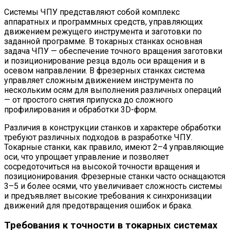
Системы ЧПУ представляют собой комплекс
аппаратных и программных средств, управляющих
движением режущего инструмента и заготовки по
заданной программе. В токарных станках основная
задача ЧПУ — обеспечение точного вращения заготовки
и позиционирование резца вдоль оси вращения и в
осевом направлении. В фрезерных станках система
управляет сложным движением инструмента по
нескольким осям для выполнения различных операций
— от простого снятия припуска до сложного
профилирования и обработки 3D-форм.
Различия в конструкции станков и характере обработки
требуют различных подходов в разработке ЧПУ.
Токарные станки, как правило, имеют 2–4 управляющие
оси, что упрощает управление и позволяет
сосредоточиться на высокой точности вращения и
позиционирования. Фрезерные станки часто оснащаются
3–5 и более осями, что увеличивает сложность системы
и предъявляет высокие требования к синхронизации
движений для предотвращения ошибок и брака.
Требования к точности в токарных системах