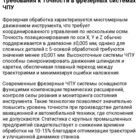
Требования к точности в фрезерных системах
ЧПУ
Фрезерная обработка характеризуется многомерным
движением инструмента, что требует
координированного управления по нескольким осям.
Точность позиционирования по оси X, Y и Z обычно
поддерживается в диапазоне ±0,005 мм, однако для
сложных деталей с 5-осевой обработкой требуются
значения менее ±0,001 мм. Высокоточные системы ЧПУ
способны синхронизировать движения шпинделя и
каретки, обеспечивая плавный переход между
траекториями и минимизируя ошибки наложения.
Современные фрезерные ЧПУ системы оснащаются
функциями компенсации термических расширений,
контроля силы резания и мониторинга состояния
инструмента. Такие технологии позволяют значительно
повысить уровень точности при производстве деталей
авиационной и автомобильной техники, где отклонения
не допускаются. Статистика с крупных промышленных
предприятий свидетельствует о снижении времени
обработки на 10-15% благодаря оптимизации траекторий
и улучшенной динамике станков.