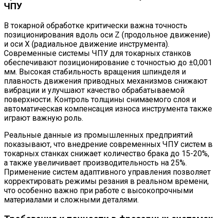
ЧПУ
В токарной обработке критически важна точность
позиционирования вдоль оси Z (продольное движение)
и оси X (радиальное движение инструмента).
Современные системы ЧПУ для токарных станков
обеспечивают позиционирование с точностью до ±0,001
мм. Высокая стабильность вращения шпинделя и
плавность движения приводных механизмов снижают
вибрации и улучшают качество обрабатываемой
поверхности. Контроль толщины снимаемого слоя и
автоматическая компенсация износа инструмента также
играют важную роль.
Реальные данные из промышленных предприятий
показывают, что внедрение современных ЧПУ систем в
токарных станках снижает количество брака до 15-20%,
а также увеличивает производительность на 25%.
Применение систем адаптивного управления позволяет
корректировать режимы резания в реальном времени,
что особенно важно при работе с высокопрочными
материалами и сложными деталями.