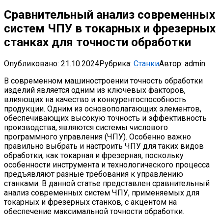
Сравнительный анализ современных
систем ЧПУ в токарных и фрезерных
станках для точности обработки
Опубликовано:
21.10.2024
Рубрика:
Станки
Автор:
admin
В современном машиностроении точность обработки
изделий является одним из ключевых факторов,
влияющих на качество и конкурентоспособность
продукции. Одним из основополагающих элементов,
обеспечивающих высокую точность и эффективность
производства, являются системы числового
программного управления (ЧПУ). Особенно важно
правильно выбрать и настроить ЧПУ для таких видов
обработки, как токарная и фрезерная, поскольку
особенности инструмента и технологического процесса
предъявляют разные требования к управлению
станками. В данной статье представлен сравнительный
анализ современных систем ЧПУ, применяемых для
токарных и фрезерных станков, с акцентом на
обеспечение максимальной точности обработки.