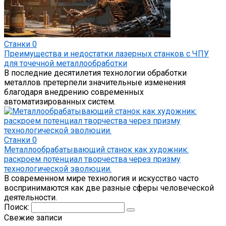
Станки
0
Преимущества и недостатки лазерных станков с ЧПУ
для точечной металлообработки
В последние десятилетия технологии обработки
металлов претерпели значительные изменения
благодаря внедрению современных
автоматизированных систем.
Станки
0
Металлообрабатывающий станок как художник:
раскроем потенциал творчества через призму
технологической эволюции.
В современном мире технология и искусство часто
воспринимаются как две разные сферы человеческой
деятельности.
Поиск:
Свежие записи