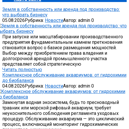
Земля в собственность или аренда под производство:
что выбрать бизнесу
05.08.2026
Рубрика:
Новости
Автор:
admin
0
При запуске или масштабировании производственного
предприятия фундаментальным камнем преткновения
становится вопрос о базисе размещения мощностей.
Выбор между приобретением права владения и
долгосрочной арендой промышленного участка
представляет собой стратегическую
Читать полностью
Комплексное обслуживание аквариумов: от гидрохимии
до биобаланса
04.08.2026
Рубрика:
Новости
Автор:
admin
0
Замкнутая водная экосистема, будь то пресноводный
травник или морской рифовый аквариум, требует
неукоснительного соблюдения регламента уходовых
процедур. Обслуживание аквариума — это циклический
процесс, включающий мониторинг гидрохимических