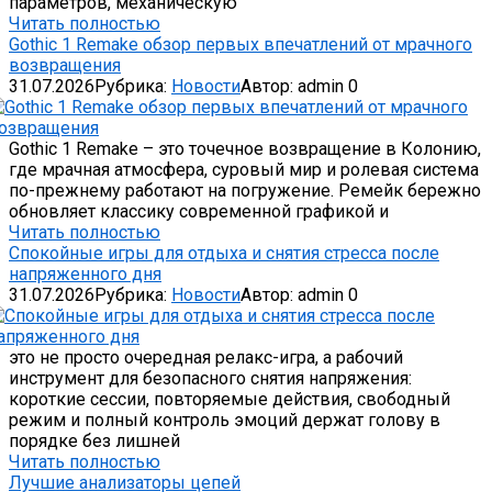
параметров, механическую
Читать полностью
Gothic 1 Remake обзор первых впечатлений от мрачного
возвращения
31.07.2026
Рубрика:
Новости
Автор:
admin
0
Gothic 1 Remake – это точечное возвращение в Колонию,
где мрачная атмосфера, суровый мир и ролевая система
по-прежнему работают на погружение. Ремейк бережно
обновляет классику современной графикой и
Читать полностью
Спокойные игры для отдыха и снятия стресса после
напряженного дня
31.07.2026
Рубрика:
Новости
Автор:
admin
0
это не просто очередная релакс-игра, а рабочий
инструмент для безопасного снятия напряжения:
короткие сессии, повторяемые действия, свободный
режим и полный контроль эмоций держат голову в
порядке без лишней
Читать полностью
Лучшие анализаторы цепей