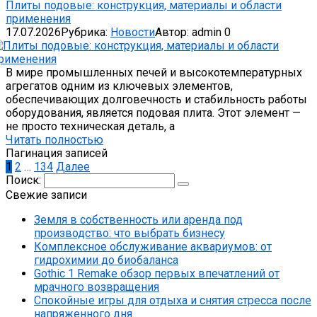
Плиты подовые: конструкция, материалы и области
применения
17.07.2026
Рубрика:
Новости
Автор:
admin
0
В мире промышленных печей и высокотемпературных
агрегатов одним из ключевых элементов,
обеспечивающих долговечность и стабильность работы
оборудования, является подовая плита. Этот элемент —
не просто техническая деталь, а
Читать полностью
Пагинация записей
1
2
…
134
Далее
Поиск:
Свежие записи
Земля в собственность или аренда под
производство: что выбрать бизнесу
Комплексное обслуживание аквариумов: от
гидрохимии до биобаланса
Gothic 1 Remake обзор первых впечатлений от
мрачного возвращения
Спокойные игры для отдыха и снятия стресса после
напряженного дня