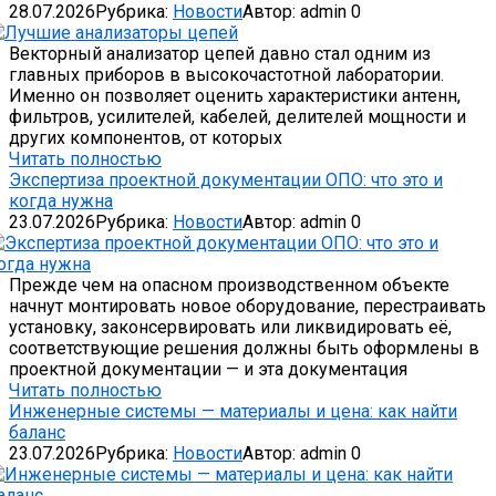
28.07.2026
Рубрика:
Новости
Автор:
admin
0
Векторный анализатор цепей давно стал одним из
главных приборов в высокочастотной лаборатории.
Именно он позволяет оценить характеристики антенн,
фильтров, усилителей, кабелей, делителей мощности и
других компонентов, от которых
Читать полностью
Экспертиза проектной документации ОПО: что это и
когда нужна
23.07.2026
Рубрика:
Новости
Автор:
admin
0
Прежде чем на опасном производственном объекте
начнут монтировать новое оборудование, перестраивать
установку, законсервировать или ликвидировать её,
соответствующие решения должны быть оформлены в
проектной документации — и эта документация
Читать полностью
Инженерные системы — материалы и цена: как найти
баланс
23.07.2026
Рубрика:
Новости
Автор:
admin
0