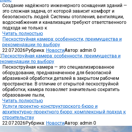
Создание надёжного инженерного оснащения зданий —
это сложная задача, от которой зависит комфорт и
безопасность людей. Системы отопления, вентиляции,
водоснабжения и канализации требуют ответственного
подхода не только к
Читать полностью
Пескоструйная камера: особенности, преимущества и
рекомендации по выбору
22.07.2026
Рубрика:
Новости
Автор:
admin
0
Пескоструйная камера — это специализированное
оборудование, предназначенное для безопасной
абразивной обработки деталей в закрытом рабочем
пространстве. В отличие от открытой пескоструйной
обработки, камера позволяет значительно сократить
образование пыли,
Читать полностью
Услуги проектно-конструкторского бюро и
архитектурно-проектного бюро: комплексный подход к
строительству
22.07.2026
Рубрика:
Новости
Автор:
admin
0