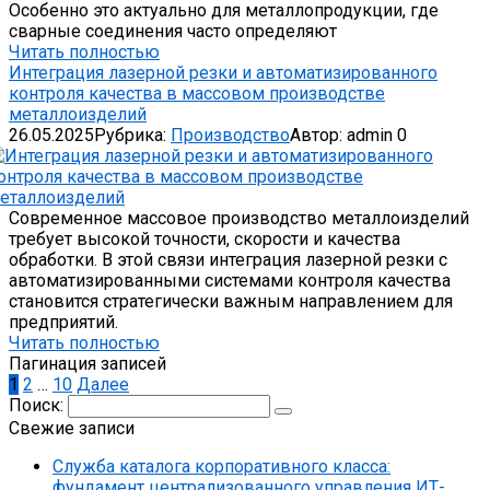
Особенно это актуально для металлопродукции, где
сварные соединения часто определяют
Читать полностью
Интеграция лазерной резки и автоматизированного
контроля качества в массовом производстве
металлоизделий
26.05.2025
Рубрика:
Производство
Автор:
admin
0
Современное массовое производство металлоизделий
требует высокой точности, скорости и качества
обработки. В этой связи интеграция лазерной резки с
автоматизированными системами контроля качества
становится стратегически важным направлением для
предприятий.
Читать полностью
Пагинация записей
1
2
…
10
Далее
Поиск:
Свежие записи
Служба каталога корпоративного класса:
фундамент централизованного управления ИТ-