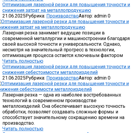
Оптимизация лазерной резки для повышения точности и
снижения затрат на металлопродукцию
21.06.2025
Рубрика:
Производство
Автор:
admin
0
Лазерная резка занимает ведущие позиции в
современной металлургии и машиностроении благодаря
своей высокой точности и универсальности. Однако,
несмотря на значительный прогресс в технологии,
оптимизация процесса остается ключевым фактором
Читать полностью
Оптимизация лазерной резки для повышения точности и
снижения себестоимости металлоизделий
21.06.2025
Рубрика:
Производство
Автор:
admin
0
Лазерная резка — одна из наиболее востребованных
технологий в современном производстве
металлоизделий. Она обеспечивает высокую точность
обработки, позволяет создавать сложные формы и
способствует значительному сокращению времени на
производство.
Читать полностью