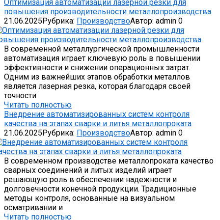
Оптимизация автоматизации лазерной резки для
повышения производительности металлопроизводства
21.06.2025
Рубрика:
Производство
Автор:
admin
0
В современной металлургической промышленности
автоматизация играет ключевую роль в повышении
эффективности и снижении операционных затрат.
Одним из важнейших этапов обработки металлов
является лазерная резка, которая благодаря своей
точности
Читать полностью
Внедрение автоматизированных систем контроля
качества на этапах сварки и литья металлопроката
21.06.2025
Рубрика:
Производство
Автор:
admin
0
В современном производстве металлопроката качество
сварных соединений и литых изделий играет
решающую роль в обеспечении надежности и
долговечности конечной продукции. Традиционные
методы контроля, основанные на визуальном
осматривании и
Читать полностью