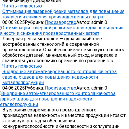
минимизируя деформации
Читать полностью
Оптимизация лазерной резки металлов для повышения
точности и снижения производственных затрат
06.06.2025
Рубрика:
Производство
Автор:
admin
0
Лазерная резка металлов — одна из наиболее
востребованных технологий в современной
промышленности. Она обеспечивает высокую точность
обработки деталей, минимальный отход материала и
значительную экономию времени по сравнению с
Читать полностью
Внедрение автоматизированного контроля качества
сварных швов для повышения надежности
металлопродукции
04.06.2025
Рубрика:
Производство
Автор:
admin
0
В условиях современного промышленного
производства надежность и качество продукции играют
ключевую роль для обеспечения
конкурентоспособности и безопасности эксплуатации.