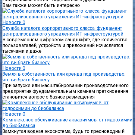
Вам также может быть интересно
Новости
0
Служба каталога корпоративного класса: фундамент
централизованного управления ИТ-инфраструктурой
В современном цифровом ландшафте, где количество
пользователей, устройств и приложений исчисляется
тысячами и даже
Новости
0
Земля в собственность или аренда под производство:
что выбрать бизнесу
При запуске или масштабировании производственного
предприятия фундаментальным камнем преткновения
становится вопрос о базисе размещения
Новости
0
Комплексное обслуживание аквариумов: от гидрохимии
до биобаланса
Замкнутая водная экосистема, будь то пресноводный