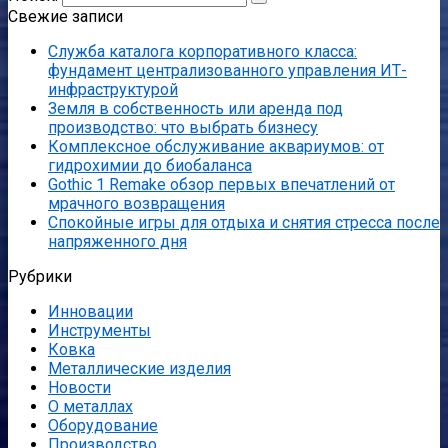
Свежие записи
Служба каталога корпоративного класса:
фундамент централизованного управления ИТ-
инфраструктурой
Земля в собственность или аренда под
производство: что выбрать бизнесу
Комплексное обслуживание аквариумов: от
гидрохимии до биобаланса
Gothic 1 Remake обзор первых впечатлений от
мрачного возвращения
Спокойные игры для отдыха и снятия стресса после
напряженного дня
Рубрики
Инновации
Инструменты
Ковка
Металлические изделия
Новости
О металлах
Оборудование
Производство