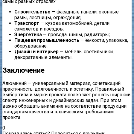
самых разных отраслях:
Строительство
— фасадные панели, оконные
рамы, лестницы, ограждения;
Транспорт
— кузова автомобилей, детали
самолётов и поездов;
Энергетика
— провода, шины, радиаторы;
Пищевая промышленность
— ёмкости, упаковка,
оборудование;
Дизайн и интерьер
— мебель, светильники,
декоративные элементы.
Заключение
Алюминий — универсальный материал, сочетающий
практичность, долговечность и эстетику. Правильный
выбор типа и марки проката позволяет решать широкий
спектр инженерных и дизайнерских задач. При этом
важно обращать внимание на соответствие продукции
стандартам качества и техническим требованиям
проекта.
0
Понравилась статья? Поделиться с друзьями: