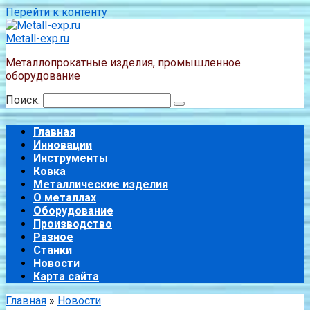
Перейти к контенту
Metall-exp.ru
Металлопрокатные изделия, промышленное
оборудование
Поиск:
Главная
Инновации
Инструменты
Ковка
Металлические изделия
О металлах
Оборудование
Производство
Разное
Станки
Новости
Карта сайта
Главная
»
Новости