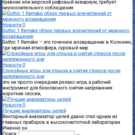
травник или морской рифовый аквариум, требует
неукоснительного соблюдения
Новости
0
Gothic 1 Remake обзор первых впечатлений от мрачного
возвращения
Gothic 1 Remake – это точечное возвращение в Колонию,
где мрачная атмосфера, суровый мир
Новости
0
Спокойные игры для отдыха и снятия стресса после
напряженного дня
это не просто очередная релакс-игра, а рабочий
инструмент для безопасного снятия напряжения:
короткие сессии,
Новости
0
Лучшие анализаторы цепей
Векторный анализатор цепей давно стал одним из
главных приборов в высокочастотной лаборатории.
Именно он
Поиск: