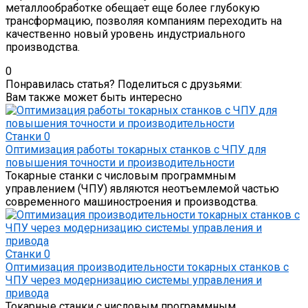
металлообработке обещает еще более глубокую
трансформацию, позволяя компаниям переходить на
качественно новый уровень индустриального
производства.
0
Понравилась статья? Поделиться с друзьями:
Вам также может быть интересно
Станки
0
Оптимизация работы токарных станков с ЧПУ для
повышения точности и производительности
Токарные станки с числовым программным
управлением (ЧПУ) являются неотъемлемой частью
современного машиностроения и производства.
Станки
0
Оптимизация производительности токарных станков с
ЧПУ через модернизацию системы управления и
привода
Токарные станки с числовым программным