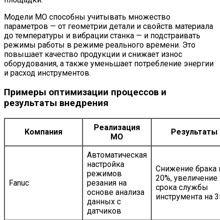
Модели МО способны учитывать множество
параметров — от геометрии детали и свойств материала
до температуры и вибрации станка — и подстраивать
режимы работы в режиме реального времени. Это
повышает качество продукции и снижает износ
оборудования, а также уменьшает потребление энергии
и расход инструментов.
Примеры оптимизации процессов и
результаты внедрения
Реализация
Компания
Результаты
МО
Автоматическая
настройка
Снижение брака 
режимов
20%, увеличение
Fanuc
резания на
срока службы
основе анализа
инструмента на 
данных с
датчиков