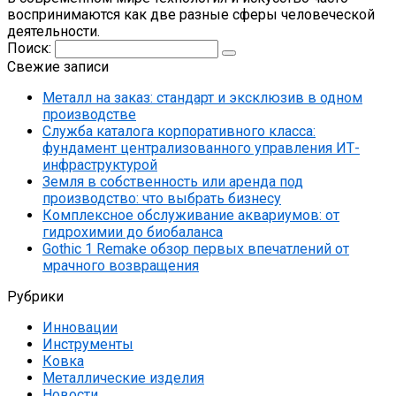
воспринимаются как две разные сферы человеческой
деятельности.
Поиск:
Свежие записи
Металл на заказ: стандарт и эксклюзив в одном
производстве
Служба каталога корпоративного класса:
фундамент централизованного управления ИТ-
инфраструктурой
Земля в собственность или аренда под
производство: что выбрать бизнесу
Комплексное обслуживание аквариумов: от
гидрохимии до биобаланса
Gothic 1 Remake обзор первых впечатлений от
мрачного возвращения
Рубрики
Инновации
Инструменты
Ковка
Металлические изделия
Новости