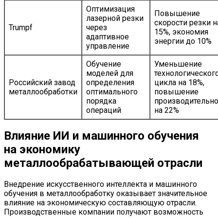
Оптимизация
Повышение
лазерной резки
скорости резки н
Trumpf
через
15%, экономия
адаптивное
энергии до 10%
управление
Обучение
Уменьшение
моделей для
технологическог
Российский завод
определения
цикла на 18%,
металлообработки
оптимального
повышение
порядка
производительно
операций
на 22%
Влияние ИИ и машинного обучения
на экономику
металлообрабатывающей отрасли
Внедрение искусственного интеллекта и машинного
обучения в металлообработку оказывает значительное
влияние на экономическую составляющую отрасли.
Производственные компании получают возможность