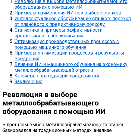
Революция в выборе металлообрабатывающего
оборудования с помощью ИИ
Примеры применения ИИ при выборе станков
Интеллектуальное обслуживание станков: переход
от планового к предиктивному подходу
Статистика и примеры эффективности
предиктивного обслуживания
Оптимизация производственных процессов с
помощью машинного обучения
Примеры оптимизации процессов и результаты
внедрения
Влияние ИИ и машинного обучения на экономику
металлообрабатывающей отрасли
Ключевые выгоды для предприятий
Заключение
Революция в выборе
металлообрабатывающего
оборудования с помощью ИИ
В прошлом выбор металлообрабатывающего станка
базировался на традиционных методах: анализе