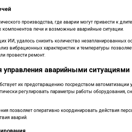
ечей
ческого производства, где аварии могут привести к дли
х компонентов печи и возможные аварийные ситуации.
их ИИ, удалось снизить количество незапланированных о
лиз вибрационных характеристик и температуры позволяе
ли провести ремонт.
 управления аварийными ситуациями
собствует их предотвращению посредством автоматизации
тически регулировать параметры работы оборудования, с
ния позволяет оперативно координировать действия персо
твия аварий.
гирования