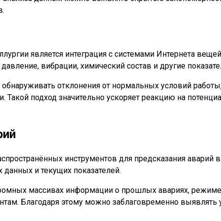
в.
ургии является интеграция с системами Интернета вещей (
давление, вибрации, химический состав и другие показате
обнаруживать отклонения от нормальных условий работы
и. Такой подход значительно ускоряет реакцию на потенц
рий
аспространённых инструментов для предсказания аварий в
х данных и текущих показателей.
ромных массивах информации о прошлых авариях, режиме 
там. Благодаря этому можно заблаговременно выявлять у