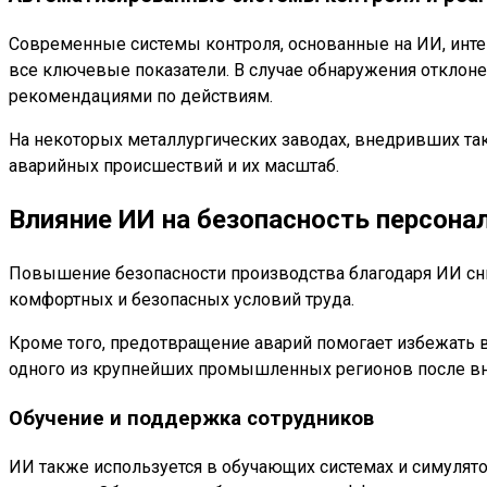
Современные системы контроля, основанные на ИИ, инт
все ключевые показатели. В случае обнаружения отклон
рекомендациями по действиям.
На некоторых металлургических заводах, внедривших так
аварийных происшествий и их масштаб.
Влияние ИИ на безопасность персона
Повышение безопасности производства благодаря ИИ сни
комфортных и безопасных условий труда.
Кроме того, предотвращение аварий помогает избежать 
одного из крупнейших промышленных регионов после вне
Обучение и поддержка сотрудников
ИИ также используется в обучающих системах и симулят