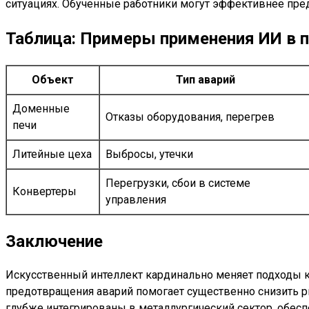
ситуациях. Обученные работники могут эффективнее пре
Таблица: Примеры применения ИИ в п
Объект
Тип аварий
Доменные
Отказы оборудования, перегрев
печи
Литейные цеха
Выбросы, утечки
Перегрузки, сбои в системе
Конвертеры
управления
Заключение
Искусственный интеллект кардинально меняет подходы к
предотвращения аварий помогает существенно снизить р
глубже интегрированы в металлургический сектор, обесп