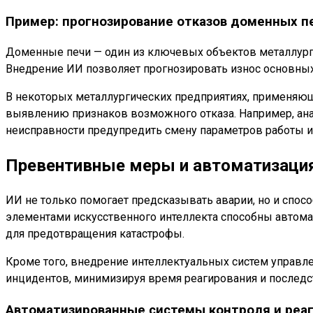
Пример: прогнозирование отказов доменных п
Доменные печи — один из ключевых объектов металлурги
Внедрение ИИ позволяет прогнозировать износ основны
В некоторых металлургических предприятиях, применяющ
выявлению признаков возможного отказа. Например, ана
неисправности предупредить смену параметров работы и
Превентивные меры и автоматизация
ИИ не только помогает предсказывать аварии, но и спо
элементами искусственного интеллекта способны автома
для предотвращения катастрофы.
Кроме того, внедрение интеллектуальных систем управле
инцидентов, минимизируя время реагирования и последс
Автоматизированные системы контроля и реа