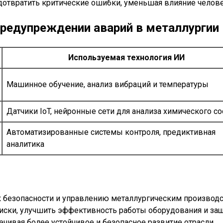
дотвратить критические ошибки, уменьшая влияние челове
редупреждении аварий в металлургии
Используемая технология ИИ
Машинное обучение, анализ вибраций и температуры
Датчики IoT, нейронные сети для анализа химического со
Автоматизированные системы контроля, предиктивная
аналитика
 безопасности и управлению металлургическим производс
иски, улучшить эффективность работы оборудования и защ
ечивая более устойчивое и безопасное развитие отрасли.