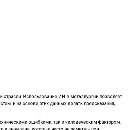
 отрасли. Использование ИИ в металлургии позволяет
тем, и на основе этих данных делать предсказания,
хническими ошибками, так и человеческим фактором.
 и аномалии, которые часто не заметны при