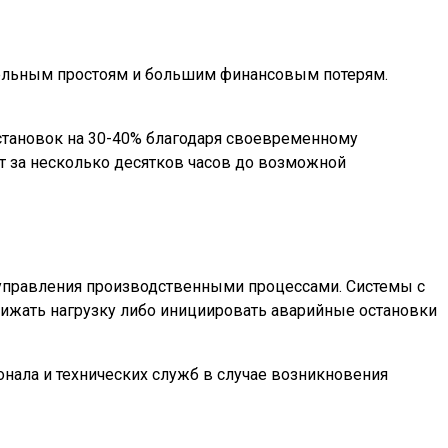
тельным простоям и большим финансовым потерям.
становок на 30-40% благодаря своевременному
т за несколько десятков часов до возможной
 управления производственными процессами. Системы с
нижать нагрузку либо инициировать аварийные остановки
нала и технических служб в случае возникновения