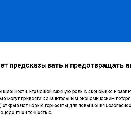
ет предсказывать и предотвращать а
ышленности, играющей важную роль в экономике и развит
ые могут привести к значительным экономическим потер
) открывают новые горизонты для повышения безопаснос
рецедентной точностью.