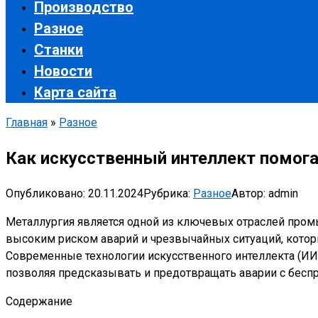
Производство
Разное
Станки
Новости
Карта сайта
Главная
»
Разное
Как искусственный интеллект помога
Опубликовано:
20.11.2024
Рубрика:
Разное
Автор:
admin
Металлургия является одной из ключевых отраслей пром
высоким риском аварий и чрезвычайных ситуаций, котор
Современные технологии искусственного интеллекта (ИИ
позволяя предсказывать и предотвращать аварии с бесп
Содержание