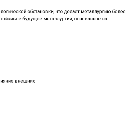
логической обстановки, что делает металлургию более
стойчивое будущее металлургии, основанное на
лияние внешних