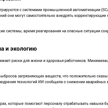
егрируются с системами промышленной автоматизации (SC
ений они могут самостоятельно внедрять корректирующие 
ие системы, время реагирования на опасные ситуации сокр
ла и экологию
жает риски для жизни и здоровья работников. Минимизац
выбросов загрязняющих веществ, что положительно сказы
дрения технологий ИИ сообщила о снижении аварийных вы
орах, которые помогают персоналу отрабатывать навыки б