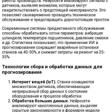
работы производств. Нейросети анализируют сигналы с
датчиков, выявляя аномалии, которые могут
свидетельствовать о предстоящей неисправности. Это
позволяет своевременно проводить техническое
обслуживание и предотвращать дорогостоящие простои.
Современные системы предиктивного обслуживания
способны обрабатывать сотни параметров: вибрация
шпинделя, температура подшипников, давление смазки
и др. Статистика показывает, что применение ИИ в
прогнозировании сокращает аварийные остановки
станков на 40-50% и снижает затраты на ремонт на 25-
35%.
Технологии сбора и обработки данных для
прогнозирования
Интернет вещей (IoT).
Станки оснащаются
множеством датчиков, обеспечивающих
непрерывный сбор данных о состоянии
оборудования и процессе обработки.
Обработка больших данных.
Нейросети
анализируют накопленные данные, выделяя
скрытые закономерности и формируя модели