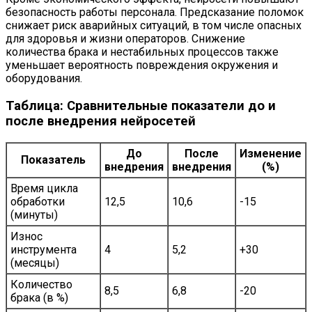
безопасность работы персонала. Предсказание поломок
снижает риск аварийных ситуаций, в том числе опасных
для здоровья и жизни операторов. Снижение
количества брака и нестабильных процессов также
уменьшает вероятность повреждения окружения и
оборудования.
Таблица: Сравнительные показатели до и
после внедрения нейросетей
До
После
Изменение
Показатель
внедрения
внедрения
(%)
Время цикла
обработки
12,5
10,6
-15
(минуты)
Износ
инструмента
4
5,2
+30
(месяцы)
Количество
8,5
6,8
-20
брака (в %)