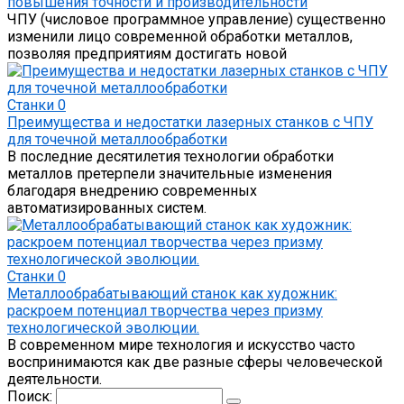
повышения точности и производительности
ЧПУ (числовое программное управление) существенно
изменили лицо современной обработки металлов,
позволяя предприятиям достигать новой
Станки
0
Преимущества и недостатки лазерных станков с ЧПУ
для точечной металлообработки
В последние десятилетия технологии обработки
металлов претерпели значительные изменения
благодаря внедрению современных
автоматизированных систем.
Станки
0
Металлообрабатывающий станок как художник:
раскроем потенциал творчества через призму
технологической эволюции.
В современном мире технология и искусство часто
воспринимаются как две разные сферы человеческой
деятельности.
Поиск: