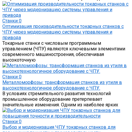
Станки
0
Оптимизация производительности токарных станков с
ЧПУ через модернизацию системы управления и
привода
Токарные станки с числовым программным
управлением (ЧПУ) являются ключевыми элементами
современного машиностроения, обеспечивая
высокоточную
Станки
0
Металломорфозы: трансформация станков из утиля в
высокотехнологичное оборудование с ЧПУ.
В условиях стремительного развития технологий
промышленное оборудование претерпевает
значительные изменения. Одним из наиболее ярких
Станки
0
Выбор и модернизация ЧПУ токарных станков для