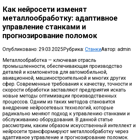
Как нейросети изменят
металлообработку: адаптивное
управление станками и
прогнозирование поломок
Опубликовано:
29.03.2025
Рубрика:
Станки
Автор:
admin
Металлообработка — ключевая отрасль
промышленности, обеспечивающая производство
деталей и компонентов для автомобильной,
авиационной, машиностроительной и многих других
сфер. Современные требования к качеству, точности и
скорости обработки заставляют предприятия искать
новые методы оптимизации производственных
процессов. Одним из таких методов становится
внедрение нейросетевых технологий, которые
радикально меняют подход к управлению станками и
обслуживанию оборудования. В данной статье
рассмотрим, каким образом искусственный интеллект и
нейросети трансформируют металлообработку через
адаптивное управление и прогнозирование поломок.