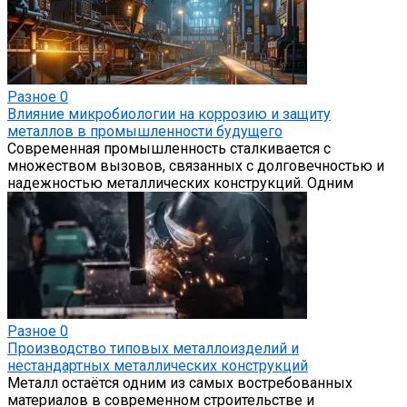
Разное
0
Влияние микробиологии на коррозию и защиту
металлов в промышленности будущего
Современная промышленность сталкивается с
множеством вызовов, связанных с долговечностью и
надежностью металлических конструкций. Одним
Разное
0
Производство типовых металлоизделий и
нестандартных металлических конструкций
Металл остаётся одним из самых востребованных
материалов в современном строительстве и