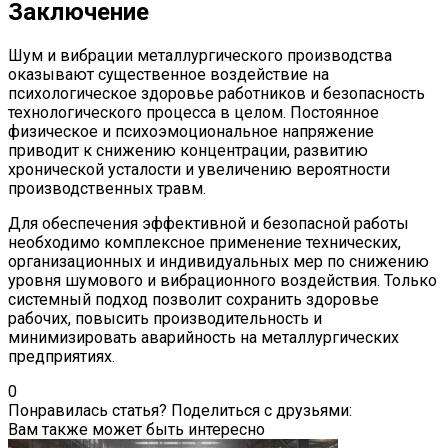
Заключение
Шум и вибрации металлургического производства
оказывают существенное воздействие на
психологическое здоровье работников и безопасность
технологического процесса в целом. Постоянное
физическое и психоэмоциональное напряжение
приводит к снижению концентрации, развитию
хронической усталости и увеличению вероятности
производственных травм.
Для обеспечения эффективной и безопасной работы
необходимо комплексное применение технических,
организационных и индивидуальных мер по снижению
уровня шумового и вибрационного воздействия. Только
системный подход позволит сохранить здоровье
рабочих, повысить производительность и
минимизировать аварийность на металлургических
предприятиях.
0
Понравилась статья? Поделиться с друзьями:
Вам также может быть интересно