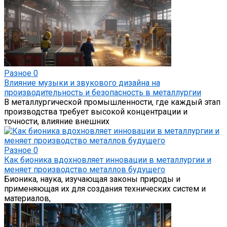
Разное
0
Влияние музыки и звукового дизайна на
производительность и безопасность в металлургии
В металлургической промышленности, где каждый этап
производства требует высокой концентрации и
точности, влияние внешних
Разное
0
Как бионика вдохновляет инновации в металлургии и
меняет производство металлов будущего
Бионика, наука, изучающая законы природы и
применяющая их для создания технических систем и
материалов,