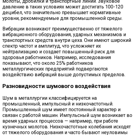
молоты, дробилки и транспортные линии. Звуковое
давление в таких условиях может достигать 100-120
децибел, что значительно превышает нормативные
уровни, рекомендуемые для промышленной среды.
Вибрации возникают преимущественно от тяжелого
вибрационного оборудования, ударных механизмов и
транспортных средств внутри цеха. Они имеют широкий
спектр частот и амплитуд, что усложняет их
нейтрализацию и создает повышенный риск для
здоровья работников. Например, исследования
показывают, что около 25% работников
металлургических предприятий подвергаются
воздействию вибраций выше допустимых пределов.
Разновидности шумового воздействия
Шум в металлургии классифицируется на
промышленный, импульсный и низкочастотный.
Промышленный шум имеет постоянный характер и
связан с работой машин. Импульсный шум возникает во
время ударных процессов — например, при работе
кузнечных молотов. Низкочастотные колебания исходят
от тяжелого оборудования и часто бывают неуловимы