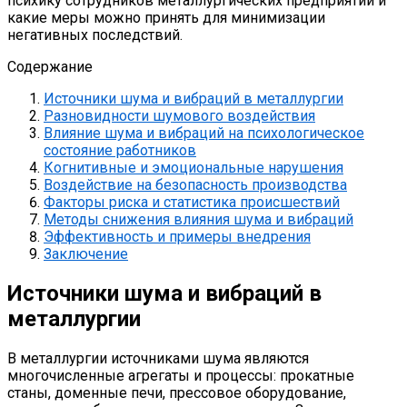
психику сотрудников металлургических предприятий и
какие меры можно принять для минимизации
негативных последствий.
Содержание
Источники шума и вибраций в металлургии
Разновидности шумового воздействия
Влияние шума и вибраций на психологическое
состояние работников
Когнитивные и эмоциональные нарушения
Воздействие на безопасность производства
Факторы риска и статистика происшествий
Методы снижения влияния шума и вибраций
Эффективность и примеры внедрения
Заключение
Источники шума и вибраций в
металлургии
В металлургии источниками шума являются
многочисленные агрегаты и процессы: прокатные
станы, доменные печи, прессовое оборудование,