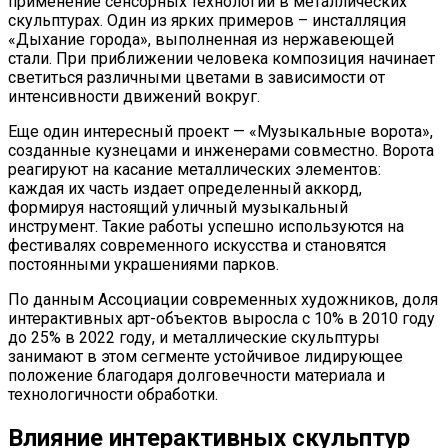
применение сенсорных технологий в металлических
скульптурах. Один из ярких примеров – инсталляция
«Дыхание города», выполненная из нержавеющей
стали. При приближении человека композиция начинает
светиться различными цветами в зависимости от
интенсивности движений вокруг.
Еще один интересный проект — «Музыкальные ворота»,
созданные кузнецами и инженерами совместно. Ворота
реагируют на касание металлических элементов:
каждая их часть издает определенный аккорд,
формируя настоящий уличный музыкальный
инструмент. Такие работы успешно используются на
фестивалях современного искусства и становятся
постоянными украшениями парков.
По данным Ассоциации современных художников, доля
интерактивных арт-объектов выросла с 10% в 2010 году
до 25% в 2022 году, и металлические скульптуры
занимают в этом сегменте устойчивое лидирующее
положение благодаря долговечности материала и
технологичности обработки.
Влияние интерактивных скульптур