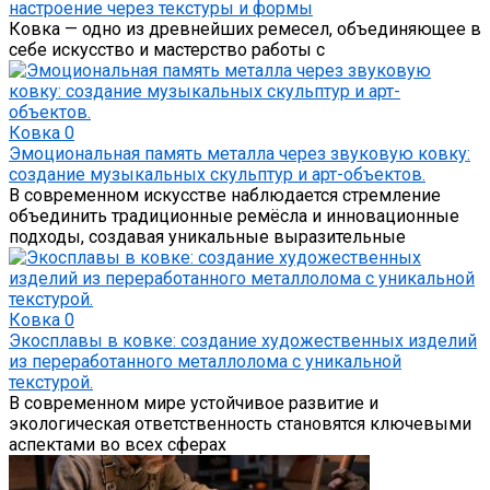
настроение через текстуры и формы
Ковка — одно из древнейших ремесел, объединяющее в
себе искусство и мастерство работы с
Ковка
0
Эмоциональная память металла через звуковую ковку:
создание музыкальных скульптур и арт-объектов.
В современном искусстве наблюдается стремление
объединить традиционные ремёсла и инновационные
подходы, создавая уникальные выразительные
Ковка
0
Экосплавы в ковке: создание художественных изделий
из переработанного металлолома с уникальной
текстурой.
В современном мире устойчивое развитие и
экологическая ответственность становятся ключевыми
аспектами во всех сферах