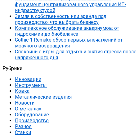
фундамент централизованного управления ИТ-
инфраструктурой
Земля в собственность или аренда под
производство: что выбрать бизнесу
Комплексное обслуживание аквариумов: от
гидрохимии до биобаланса
Gothic 1 Remake обзор первых впечатлений от
мрачного возвращения
Спокойные игры для отдыха и снятия стресса после
напряженного дня
Рубрики
Инновации
Инструменты
Ковка
Металлические изделия
Новости
О металлах
Оборудование
Производство
Разное
Станки