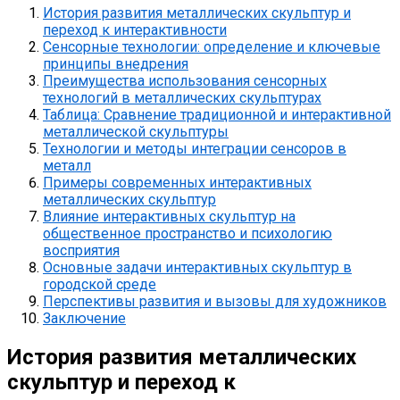
История развития металлических скульптур и
переход к интерактивности
Сенсорные технологии: определение и ключевые
принципы внедрения
Преимущества использования сенсорных
технологий в металлических скульптурах
Таблица: Сравнение традиционной и интерактивной
металлической скульптуры
Технологии и методы интеграции сенсоров в
металл
Примеры современных интерактивных
металлических скульптур
Влияние интерактивных скульптур на
общественное пространство и психологию
восприятия
Основные задачи интерактивных скульптур в
городской среде
Перспективы развития и вызовы для художников
Заключение
История развития металлических
скульптур и переход к