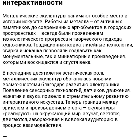
интерактивности
Металлические скульптуры занимают особое место в
истории искусств. Работы из металла – от античных
памятников до современных арт-объектов в городских
пространствах – всегда были проявлением
технологического прогресса и творческого подхода
художников. Традиционная ковка, литейные технологии,
сварка и чеканка позволяли создавать как
монументальные, так и миниатюрные произведения,
которыми восхищаются и спустя века.
В последние десятилетия эстетическая роль
металлических скульптур обогатилась новыми
возможностями благодаря развитию электроники.
Появление сенсорных технологий, датчиков движения,
нажатия и звука, привело к стремительному развитию
интерактивного искусства. Теперь граница между
зрителем и произведением стерта — скульптуры
«реагируют» на окружающий мир, звучат, светятся,
двигаются, завораживая и вовлекая аудиторию в
процесс взаимодействия.