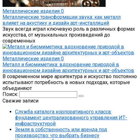
Металлические изделия
0
Металлические трансформации звука: как металл
влияет на акустику и дизайн арт-инсталляций
Звук всегда играл ключевую роль в различных формах
искусства, от музыкальных произведений до
современных
Металлические изделия
0
Металл и биомиметика: вдохновение природой в
инновационном дизайне архитектурных и арт-объектов
В современном мире архитектура и искусство постоянно
испытывают потребность в новых подходах, которые
объединяют
Поиск:
Свежие записи
Служба каталога корпоративного класса:
фундамент централизованного управления ИТ-
инфраструктурой
Земля в собственность или аренда под
производство: что выбрать бизнесу