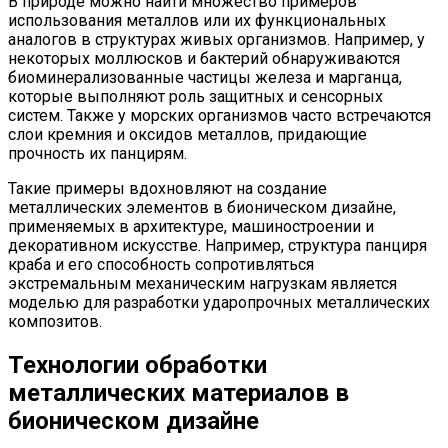
В природе можно найти множество примеров
использования металлов или их функциональных
аналогов в структурах живых организмов. Например, у
некоторых моллюсков и бактерий обнаруживаются
биоминерализованные частицы железа и марганца,
которые выполняют роль защитных и сенсорных
систем. Также у морских организмов часто встречаются
слои кремния и оксидов металлов, придающие
прочность их панцирям.
Такие примеры вдохновляют на создание
металлических элементов в бионическом дизайне,
применяемых в архитектуре, машиностроении и
декоративном искусстве. Например, структура панциря
краба и его способность сопротивляться
экстремальным механическим нагрузкам является
моделью для разработки ударопрочных металлических
композитов.
Технологии обработки
металлических материалов в
бионическом дизайне