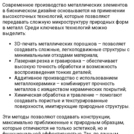
Современное производство металлических элементов
в бионическом дизайне основывается на применении
высокоточных технологий, которые позволяют
передавать сложную микроструктуру природных форм
в металл. Среди ключевых технологий можно
выделить:
3D-печать металлических порошков – позволяет
создавать сложные, легкоподвижные структуры с
минимальными отходами материала;
Лазерная резка и гравировка – обеспечивает
высокую точность обработки и возможность
воспроизведения тонких деталей;
Аддитивное производство с использованием
металлокерамики – комбинирует прочность
металлов с изяществом керамических покрытий;
Химическая обработка и травление – помогают
создавать пористые и текстурированные
поверхности, имитирующие природные структуры.
Эти методы позволяют создавать конструкции,
максимально приближенные к природным образцам,
которые отличаются не только эстетикой, но и
функциональной эффективностью. Так, по данным