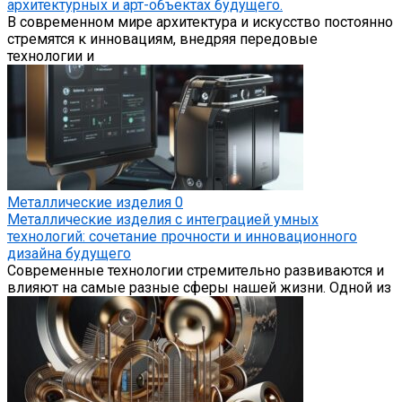
архитектурных и арт-объектах будущего.
В современном мире архитектура и искусство постоянно
стремятся к инновациям, внедряя передовые
технологии и
Металлические изделия
0
Металлические изделия с интеграцией умных
технологий: сочетание прочности и инновационного
дизайна будущего
Современные технологии стремительно развиваются и
влияют на самые разные сферы нашей жизни. Одной из