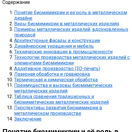
Содержание
Понятие биомимикрии и её роль в металлическом
дизайне
Виды биомимикрии в металлических изделиях
Примеры металлических изделий, вдохновленных
природой
Архитектурные фасады и конструкции
Дизайнерские украшения и мебель
Технические инновации в промышленности
Технологии производства металлических изделий с
элементами биомимикрии
Аддитивное производство (3D-печать)
Лазерная обработка и гравировка
Термическая и химическая обработка
Преимущества и вызовы биомиметических
металлических изделий
Таблица сравнения традиционных и
биомиметических металлических изделий
Перспективы развития биомимикрии в
металлическом производстве
Заключение
Понятие биомимикрии и её роль в