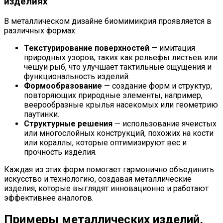
изделиях
В металлическом дизайне биомимикрия проявляется в
различных формах:
Текстурирование поверхностей
— имитация
природных узоров, таких как рельефы листьев или
чешуи рыб, что улучшает тактильные ощущения и
функциональность изделий.
Формообразование
— создание форм и структур,
повторяющих природные элементы, например,
веерообразные крылья насекомых или геометрию
паутинки.
Структурные решения
— использование ячеистых
или многослойных конструкций, похожих на кости
или кораллы, которые оптимизируют вес и
прочность изделия.
Каждая из этих форм помогает гармонично объединить
искусство и технологию, создавая металлические
изделия, которые выглядят инновационно и работают
эффективнее аналогов.
Примеры металлических изделий,