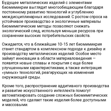
Будущее металлических изделий с элементами
биомимикрии выглядит многообещающим благодаря
постоянному развитию технологий и углублению
междисциплинарных исследований. С ростом спроса на
устойчивое производство и экологичные материалы
биомиметические методы позволяют снижать
экологический след, используя меньше ресурсов при
сохранении высоких потребительских свойств.
Ожидается, что в ближайшие 10-15 лет биомимикрия
станет стандартом в комплексном подходе к дизайну и
производству металлических изделий. Особое место
займут инновации в области материаловедения —
появятся новые сплавы и покрытия с еще более
улучшенными характеристиками, а также интеграция
«умных» технологий, реагирующих на изменения
окружающей среды.
Кроме того, распространение аддитивного производства
и развитие искусственного интеллекта помогут
автоматизировать создание сложных биомиметических
моделей, что сделает такие изделия более доступными
и массовыми.