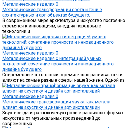
Металлические изделия
0
Металлические трансформации света и тени в
архитектурных и арт-объектах будущего.
В современном мире архитектура и искусство постоянно
стремятся к инновациям, внедряя передовые
технологии и
Металлические изделия
0
Металлические изделия с интеграцией умных
технологий: сочетание прочности и инновационного
дизайна будущего
Современные технологии стремительно развиваются и
влияют на самые разные сферы нашей жизни. Одной из
Металлические изделия
0
Металлические трансформации звука: как металл
влияет на акустику и дизайн арт-инсталляций
Звук всегда играл ключевую роль в различных формах
искусства, от музыкальных произведений до
современных