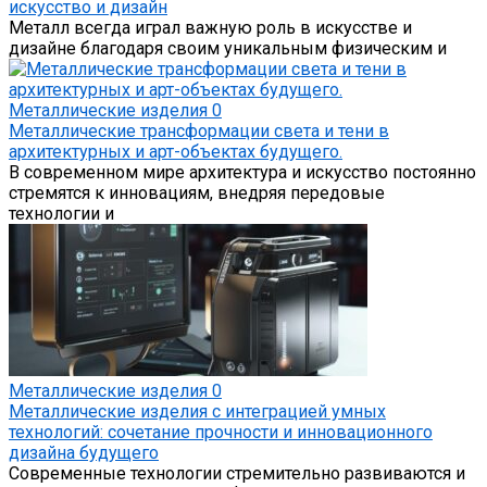
искусство и дизайн
Металл всегда играл важную роль в искусстве и
дизайне благодаря своим уникальным физическим и
Металлические изделия
0
Металлические трансформации света и тени в
архитектурных и арт-объектах будущего.
В современном мире архитектура и искусство постоянно
стремятся к инновациям, внедряя передовые
технологии и
Металлические изделия
0
Металлические изделия с интеграцией умных
технологий: сочетание прочности и инновационного
дизайна будущего
Современные технологии стремительно развиваются и