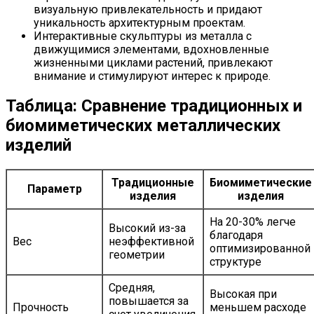
визуальную привлекательность и придают
уникальность архитектурным проектам.
Интерактивные скульптуры из металла с
движущимися элементами, вдохновленные
жизненными циклами растений, привлекают
внимание и стимулируют интерес к природе.
Таблица: Сравнение традиционных и
биомиметических металлических
изделий
Традиционные
Биомиметические
Параметр
изделия
изделия
На 20-30% легче
Высокий из-за
благодаря
Вес
неэффективной
оптимизированной
геометрии
структуре
Средняя,
Высокая при
повышается за
Прочность
меньшем расходе