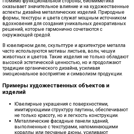
Помимо функциональной стороны, биомиметика
оказывает значительное влияние и на художественные
аспекты дизайна металлических изделий. Природные
формы, текстуры и цвета служат мощным источником
вдохновения для создания уникальных декоративных
решений, которые гармонично сочетаются с
окружающей средой.
В ювелирном деле, скульптуре и архитектуре металла
часто используются мотивы листьев, волн, чешуи
животных и цветов. Такие изделия не только обладают
высокой эстетической ценностью, но и продолжают
традиции органического дизайна, усиливая
эмоциональное восприятие и символизм продукции.
Примеры художественных объектов и
изделий
Ювелирные украшения с поверхностями,
имитирующими структуру паутины, обеспечивают
не только красоту, но и легкость конструкции.
Металлические фасадные панели зданий,
выполненные с текстурами, напоминающими
кораллы или песчаные дюны, усиливают