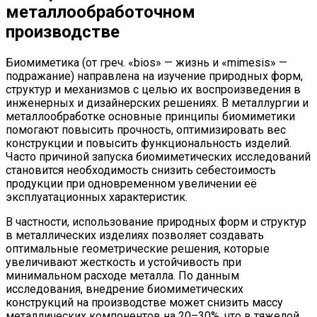
металлообработочном
производстве
Биомиметика (от греч. «bios» — жизнь и «mimesis» —
подражание) направлена на изучение природных форм,
структур и механизмов с целью их воспроизведения в
инженерных и дизайнерских решениях. В металлургии и
металлообработке основные принципы биомиметики
помогают повысить прочность, оптимизировать вес
конструкции и повысить функциональность изделий.
Часто причиной запуска биомиметических исследований
становится необходимость снизить себестоимость
продукции при одновременном увеличении её
эксплуатационных характеристик.
В частности, использование природных форм и структур
в металлических изделиях позволяет создавать
оптимальные геометрические решения, которые
увеличивают жесткость и устойчивость при
минимальном расходе металла. По данным
исследования, внедрение биомиметических
конструкций на производстве может снизить массу
металлических компонентов на 20–30%, что в тяжелой