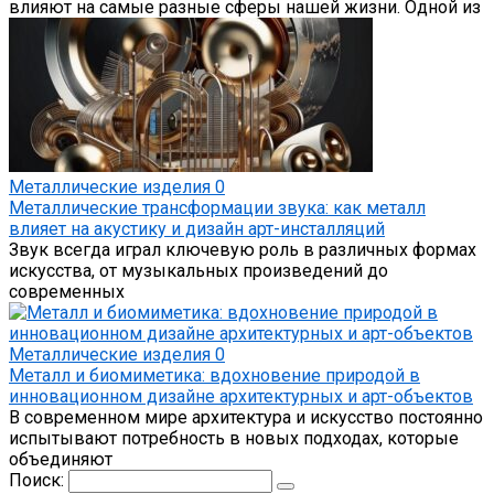
влияют на самые разные сферы нашей жизни. Одной из
Металлические изделия
0
Металлические трансформации звука: как металл
влияет на акустику и дизайн арт-инсталляций
Звук всегда играл ключевую роль в различных формах
искусства, от музыкальных произведений до
современных
Металлические изделия
0
Металл и биомиметика: вдохновение природой в
инновационном дизайне архитектурных и арт-объектов
В современном мире архитектура и искусство постоянно
испытывают потребность в новых подходах, которые
объединяют
Поиск: