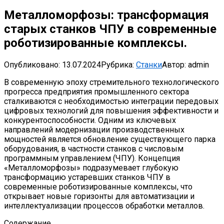
Металломорфозы: трансформация
старых станков ЧПУ в современные
роботизированные комплексы.
Опубликовано:
13.07.2024
Рубрика:
Станки
Автор:
admin
В современную эпоху стремительного технологического
прогресса предприятия промышленного сектора
сталкиваются с необходимостью интеграции передовых
цифровых технологий для повышения эффективности и
конкурентоспособности. Одним из ключевых
направлений модернизации производственных
мощностей является обновление существующего парка
оборудования, в частности станков с числовым
программным управлением (ЧПУ). Концепция
«Металломорфозы» подразумевает глубокую
трансформацию устаревших станков ЧПУ в
современные роботизированные комплексы, что
открывает новые горизонты для автоматизации и
интеллектуализации процессов обработки металлов.
Содержание