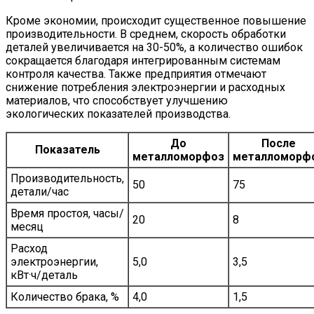
Кроме экономии, происходит существенное повышение
производительности. В среднем, скорость обработки
деталей увеличивается на 30-50%, а количество ошибок
сокращается благодаря интегрированным системам
контроля качества. Также предприятия отмечают
снижение потребления электроэнергии и расходных
материалов, что способствует улучшению
экологических показателей производства.
До
После
Показатель
металломорфоз
металломорф
Производительность,
50
75
детали/час
Время простоя, часы/
20
8
месяц
Расход
электроэнергии,
5,0
3,5
кВт·ч/деталь
Количество брака, %
4,0
1,5