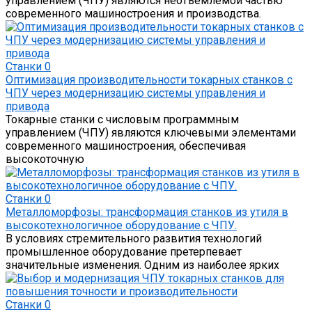
управлением (ЧПУ) являются неотъемлемой частью
современного машиностроения и производства.
Станки
0
Оптимизация производительности токарных станков с
ЧПУ через модернизацию системы управления и
привода
Токарные станки с числовым программным
управлением (ЧПУ) являются ключевыми элементами
современного машиностроения, обеспечивая
высокоточную
Станки
0
Металломорфозы: трансформация станков из утиля в
высокотехнологичное оборудование с ЧПУ.
В условиях стремительного развития технологий
промышленное оборудование претерпевает
значительные изменения. Одним из наиболее ярких
Станки
0