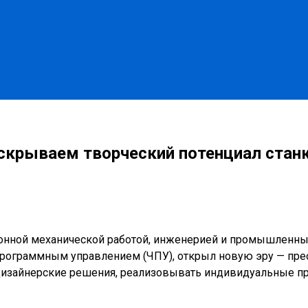
скрываем творческий потенциал стан
ионной механической работой, инженерией и промышленн
 программным управлением (ЧПУ), открыл новую эру — пре
зайнерские решения, реализовывать индивидуальные про