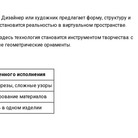
 Дизайнер или художник предлагает форму, структуру и
тановится реальностью в виртуальном пространстве.
здесь технология становится инструментом творчества: с
ые геометрические орнаменты.
нного исполнения
зрезы, сложные узоры
рование материалов
ь в одном изделии