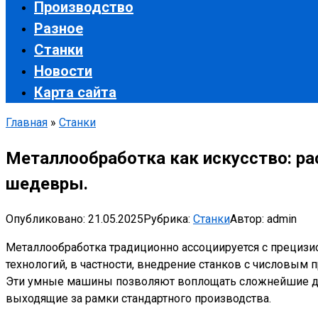
Производство
Разное
Станки
Новости
Карта сайта
Главная
»
Станки
Металлообработка как искусство: ра
шедевры.
Опубликовано:
21.05.2025
Рубрика:
Станки
Автор:
admin
Металлообработка традиционно ассоциируется с прециз
технологий, в частности, внедрение станков с числовым
Эти умные машины позволяют воплощать сложнейшие ди
выходящие за рамки стандартного производства.