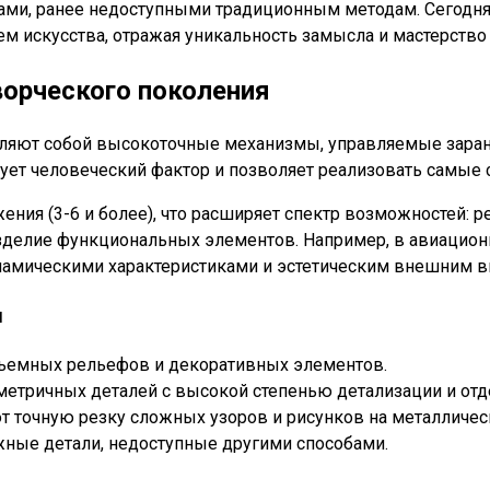
ми, ранее недоступными традиционным методам. Сегодня м
 искусства, отражая уникальность замысла и мастерство 
ворческого поколения
ляют собой высокоточные механизмы, управляемые заран
ует человеческий фактор и позволяет реализовать самые
ия (3-6 и более), что расширяет спектр возможностей: р
 изделие функциональных элементов. Например, в авиаци
намическими характеристиками и эстетическим внешним в
л
ъемных рельефов и декоративных элементов.
метричных деталей с высокой степенью детализации и отд
 точную резку сложных узоров и рисунков на металлическ
жные детали, недоступные другими способами.