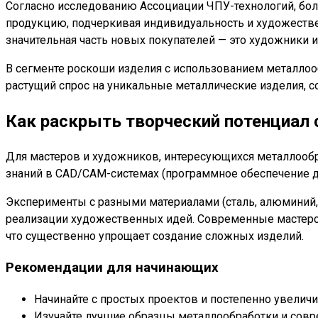
Согласно исследованию Ассоциации ЧПУ-технологий, бо
продукцию, подчеркивая индивидуальность и художестве
значительная часть новых покупателей — это художники 
В сегменте роскоши изделия с использованием металлооб
растущий спрос на уникальные металлические изделия, со
Как раскрыть творческий потенциал
Для мастеров и художников, интересующихся металлообр
знаний в CAD/CAM-системах (программное обеспечение д
Эксперименты с разными материалами (сталь, алюминий, л
реализации художественных идей. Современные мастерс
что существенно упрощает создание сложных изделий.
Рекомендации для начинающих
Начинайте с простых проектов и постепенно увелич
Изучайте лучшие образцы металлообработки и совр