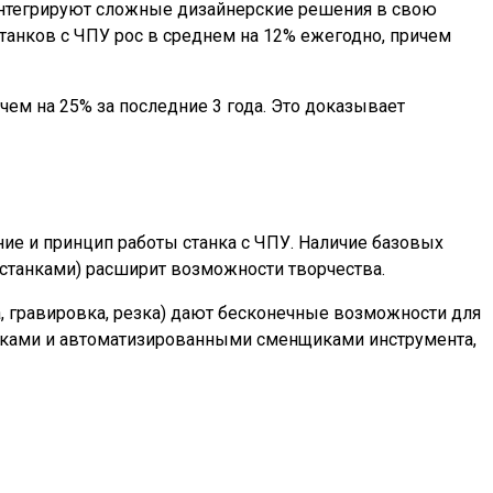
интегрируют сложные дизайнерские решения в свою
анков с ЧПУ рос в среднем на 12% ежегодно, причем
ем на 25% за последние 3 года. Это доказывает
ие и принцип работы станка с ЧПУ. Наличие базовых
станками) расширит возможности творчества.
а, гравировка, резка) дают бесконечные возможности для
вками и автоматизированными сменщиками инструмента,