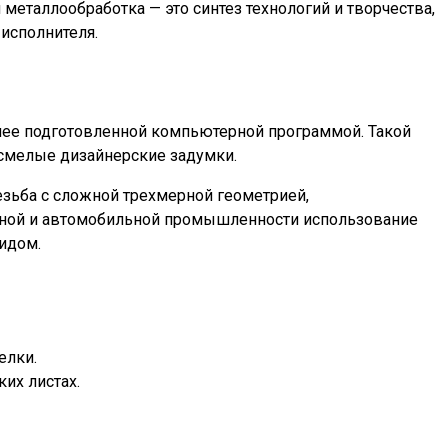
еталлообработка — это синтез технологий и творчества,
исполнителя.
ее подготовленной компьютерной программой. Такой
 смелые дизайнерские задумки.
езьба с сложной трехмерной геометрией,
онной и автомобильной промышленности использование
идом.
елки.
их листах.