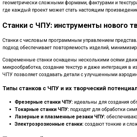
геометрически сложными формами, фактурами и текстура
где каждый проект может стать настоящим произведением
Станки с ЧПУ: инструменты нового т
Станки с числовым программным управлением представ
подход обеспечивает повторяемость изделий, минимизир
Современные станки оснащены несколькими осями движен
микрообработка, создание текстур и даже интеграция в
ЧПУ позволяет создавать детали с улучшенными аэроди
Типы станков с ЧПУ и их творческий потенциа
Фрезерные станки ЧПУ:
идеальны для создания об
Токарные станки ЧПУ:
подходят для обработки сим
Лазерные и плазменные резаки ЧПУ:
обеспечивают
Электроэрозионные станки:
создают тонкие и сло