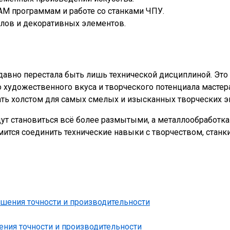
AM программам и работе со станками ЧПУ.
ллов и декоративных элементов.
авно перестала быть лишь технической дисциплиной. Это 
 художественного вкуса и творческого потенциала масте
ать холстом для самых смелых и изысканных творческих 
т становиться всё более размытыми, а металлообработка 
мится соединить технические навыки с творчеством, стан
ния точности и производительности