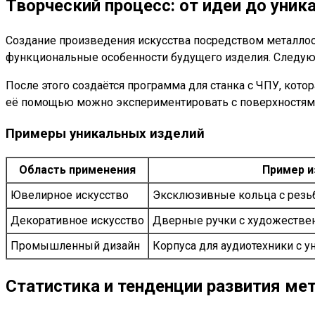
Творческий процесс: от идеи до уни
Создание произведения искусства посредством металлооб
функциональные особенности будущего изделия. Следующ
После этого создаётся программа для станка с ЧПУ, кото
её помощью можно экспериментировать с поверхностями,
Примеры уникальных изделий
Область применения
Пример и
Ювелирное искусство
Эксклюзивные кольца с резьб
Декоративное искусство
Дверные ручки с художествен
Промышленный дизайн
Корпуса для аудиотехники с у
Статистика и тенденции развития ме