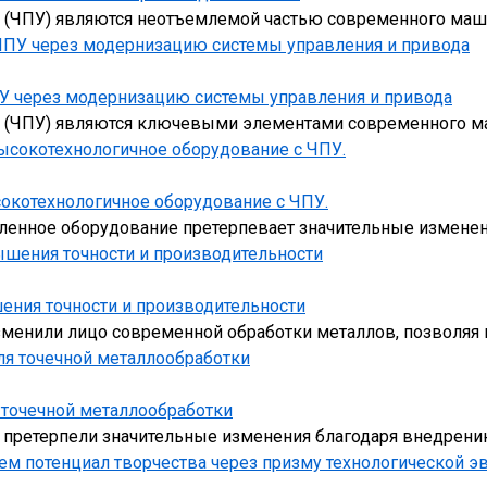
(ЧПУ) являются неотъемлемой частью современного маши
ПУ через модернизацию системы управления и привода
 (ЧПУ) являются ключевыми элементами современного м
окотехнологичное оборудование с ЧПУ.
ленное оборудование претерпевает значительные изменен
ения точности и производительности
менили лицо современной обработки металлов, позволяя 
 точечной металлообработки
в претерпели значительные изменения благодаря внедрен