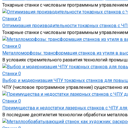
Токарные станки с числовым программным управлением 
Станки
0
Оптимизация производительности токарных станков с Ч
Токарные станки с числовым программным управлением
Станки
0
Металломорфозы: трансформация станков из утиля в выс
В условиях стремительного развития технологий промыш
Станки
0
Выбор и модернизация ЧПУ токарных станков для повыш
ЧПУ (числовое программное управление) существенно из
Станки
0
Преимущества и недостатки лазерных станков с ЧПУ для
В последние десятилетия технологии обработки металло