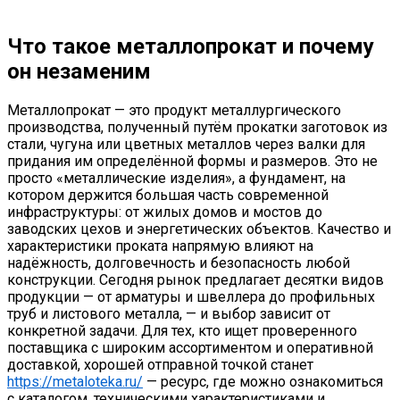
Что такое металлопрокат и почему
он незаменим
Металлопрокат — это продукт металлургического
производства, полученный путём прокатки заготовок из
стали, чугуна или цветных металлов через валки для
придания им определённой формы и размеров. Это не
просто «металлические изделия», а фундамент, на
котором держится большая часть современной
инфраструктуры: от жилых домов и мостов до
заводских цехов и энергетических объектов. Качество и
характеристики проката напрямую влияют на
надёжность, долговечность и безопасность любой
конструкции. Сегодня рынок предлагает десятки видов
продукции — от арматуры и швеллера до профильных
труб и листового металла, — и выбор зависит от
конкретной задачи. Для тех, кто ищет проверенного
поставщика с широким ассортиментом и оперативной
доставкой, хорошей отправной точкой станет
https://metaloteka.ru/
— ресурс, где можно ознакомиться
с каталогом, техническими характеристиками и