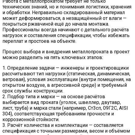
Работа с металлопрокатом требует не только
технических знаний, но и понимания логистики, хранения
и обработки. Неправильно складированный материал
может деформироваться, а незащищённый от влаги —
покрыться ржавчиной ещё до начала монтажа.
Профессионалы всегда начинают с детального расчёта
нагрузок и составления спецификации, чтобы избежать
переплат и простоев на объекте.
Процесс выбора и внедрения металлопроката в проект
можно разделить на пять ключевых этапов:
1. Определение задачи — инженеры и проектировщики
рассчитывают тип нагрузки (статическая, динамическая,
ветровая), условия эксплуатации (внутри помещения, на
открытом воздухе, в агрессивной среде) и требуемый
срок службы конструкции.
2. Подбор типа и марки — на основе расчётов
выбирается вид проката (уголок, швеллер, двутавр,
лист, труба) и марка стали (например, Ст3сп, 09Г2С, AISI
304), соответствующая требованиям прочности и
коррозионной стойкости.
3. Расчёт количества и комплектации — составляется
спецификация с точными размерами, весом и объёмом