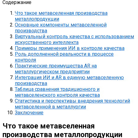
Содержание
Что такое метавселенная производства
металлопродукции
Основные компоненты метавселенной
производства
Виртуальный контроль качества с использованием
искусственного интеллекта
Примеры применения ИИ в контроле качества
Роль дополненной реальности в процессе
контроля
Практические преимущества AR на
металлургическом предприятии
Интеграция ИИ и AR в единую метавселенную
производства
Таблица сравнения традиционного и
метавселенского контроля качества
Статистика и перспективы внедрения технологий
метавселенной в металлургии
Заключение
Что такое метавселенная
производства металлопродукции