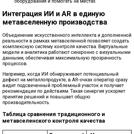
оборудования и помогать на местах.
Интеграция ИИ и AR в единую
метавселенную производства
Объединение искусственного интеллекта и дополненной
реальности в рамках метавселенной позволяет создать
комплексную систему контроля качества. Виртуальные
модели и аналитика работают синхронно с визуальными
данными, обеспечивая максимальную прозрачность
процессов.
Например, когда ИИ обнаруживает потенциальный
дефект на металлопродукте, в AR-очках оператор сразу
видит подсвеченный проблемный участок и получает
рекомендации по действиям. Такая синергия ускоряет
принятие решений и повышает общую
производительность.
Таблица сравнения традиционного и
метавселенского контроля качества