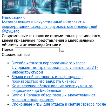
Инновации
0
Метавселенная и искусственный интеллект в
формировании саморегулируемых металлоизделий
будущего
Современные технологии стремительно развиваются,
меняя привычные представления о материальных
объектах и их взаимодействии с
Поиск:
Свежие записи
Служба каталога корпоративного класса:
фундамент централизованного управления ИТ-
инфраструктурой
Земля в собственность или аренда под
производство: что выбрать бизнесу
Комплексное обслуживание аквариумов: от
гидрохимии до биобаланса
Gothic 1 Remake обзор первых впечатлений от
мрачного возвращения
Спокойные игры для отдыха и снятия стресса после