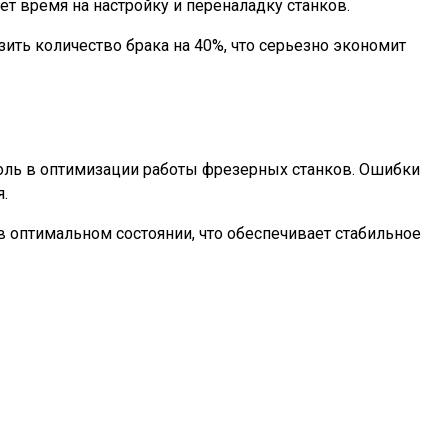
т время на настройку и переналадку станков.
ить количество брака на 40%, что серьезно экономит
оль в оптимизации работы фрезерных станков. Ошибки
.
 оптимальном состоянии, что обеспечивает стабильное