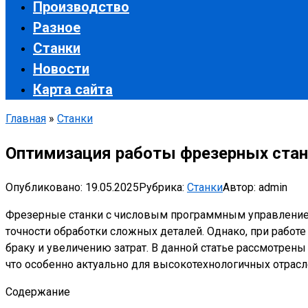
Производство
Разное
Станки
Новости
Карта сайта
Главная
»
Станки
Оптимизация работы фрезерных стан
Опубликовано:
19.05.2025
Рубрика:
Станки
Автор:
admin
Фрезерные станки с числовым программным управление
точности обработки сложных деталей. Однако, при работ
браку и увеличению затрат. В данной статье рассмотре
что особенно актуально для высокотехнологичных отрасл
Содержание