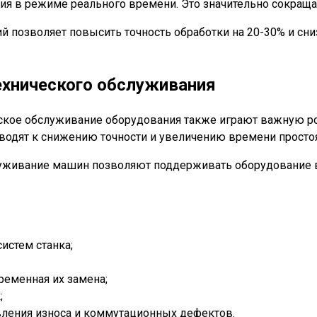
я в режиме реального времени. Это значительно сокращае
 позволяет повысить точность обработки на 20-30% и сниз
ехнического обслуживания
еское обслуживание оборудования также играют важную р
водят к снижению точности и увеличению времени простоя
луживание машин позволяют поддерживать оборудование в
истем станка;
ременная их замена;
;
вления износа и коммутационных дефектов.