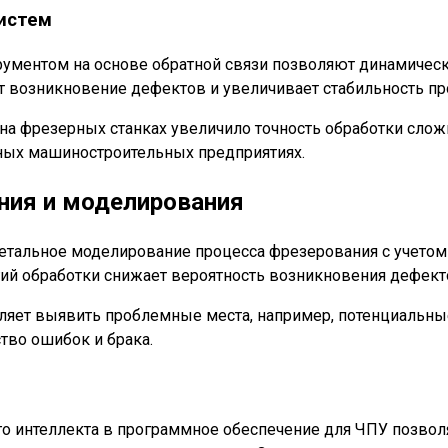
систем
ментом на основе обратной связи позволяют динамически
т возникновение дефектов и увеличивает стабильность пр
на фрезерных станках увеличило точность обработки слож
пных машиностроительных предприятиях.
ния и моделирования
альное моделирование процесса фрезерования с учетом р
гий обработки снижает вероятность возникновения дефект
яет выявить проблемные места, например, потенциальные
ство ошибок и брака.
о интеллекта в программное обеспечение для ЧПУ позвол