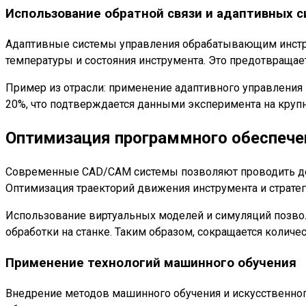
Использование обратной связи и адаптивных 
Адаптивные системы управления обрабатывающим инстру
температуры и состояния инструмента. Это предотвращае
Пример из отрасли: применение адаптивного управления 
20%, что подтверждается данными эксперимента на кру
Оптимизация программного обеспече
Современные CAD/CAM системы позволяют проводить дет
Оптимизация траекторий движения инструмента и страте
Использование виртуальных моделей и симуляций позвол
обработки на станке. Таким образом, сокращается количе
Применение технологий машинного обучения
Внедрение методов машинного обучения и искусственног