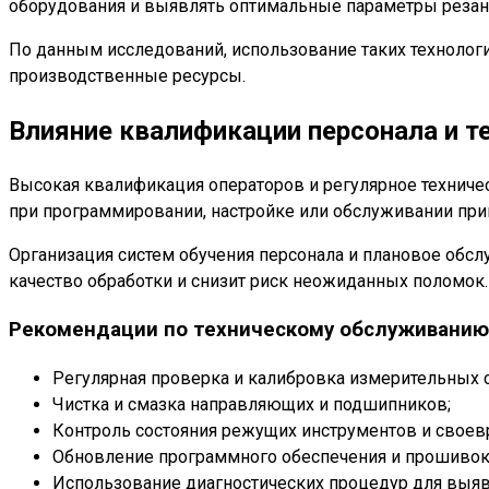
оборудования и выявлять оптимальные параметры резани
По данным исследований, использование таких технологий
производственные ресурсы.
Влияние квалификации персонала и т
Высокая квалификация операторов и регулярное технич
при программировании, настройке или обслуживании при
Организация систем обучения персонала и плановое обс
качество обработки и снизит риск неожиданных поломок.
Рекомендации по техническому обслуживанию
Регулярная проверка и калибровка измерительных с
Чистка и смазка направляющих и подшипников;
Контроль состояния режущих инструментов и своев
Обновление программного обеспечения и прошивок
Использование диагностических процедур для выя