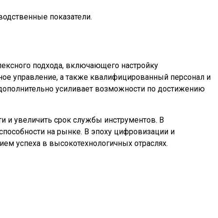
водственные показатели.
лексного подхода, включающего настройку
ное управление, а также квалифицированный персонал и
дополнительно усиливает возможности по достижению
и и увеличить срок службы инструментов. В
пособности на рынке. В эпоху цифровизации и
ием успеха в высокотехнологичных отраслях.