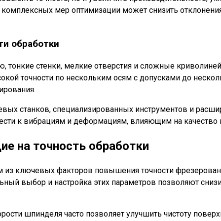
 комплексных мер оптимизации может снизить отклонения
ти обработки
 тонкие стенки, мелкие отверстия и сложные криволиней
окой точности по нескольким осям с допусками до неск
ирования.
севых станков, специализированных инструментов и расш
вести к вибрациям и деформациям, влияющим на качество 
ие на точность обработки
м из ключевых факторов повышения точности фрезеровани
льный выбор и настройка этих параметров позволяют снизи
рости шпинделя часто позволяет улучшить чистоту поверхн