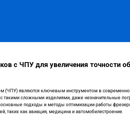
ков с ЧПУ для увеличения точности о
м (ЧПУ) являются ключевым инструментом в современной
е с такими сложными изделиями, даже незначительные погр
ны основные подходы и методы оптимизации работы фрезер
ей, таких как авиация, медицина и автомобилестроение.