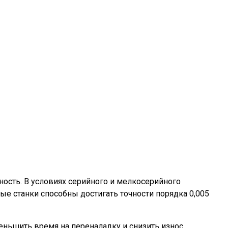
ность. В условиях серийного и мелкосерийного
е станки способны достигать точности порядка 0,005
еньшить время на переналадку и снизить износ