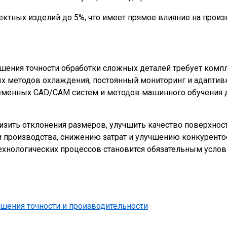
ктных изделий до 5%, что имеет прямое влияние на произ
шения точности обработки сложных деталей требует комп
х методов охлаждения, постоянный мониторинг и адаптив
еменных CAD/CAM систем и методов машинного обучения 
зить отклонения размеров, улучшить качество поверхност
производства, снижению затрат и улучшению конкурентос
хнологических процессов становится обязательным услов