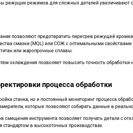
ры режущих режимов для сложных деталей увеличивают с
ания позволяют предотвратить перегрев режущей кромки 
ества смазки (MQL) или СОЖ с оптимальными свойствами у
 титан или жаропрочные сплавы.
ем охлаждения позволяет повысить точность обработки на 
ректировки процесса обработки
ройка станка, но и постоянный мониторинг процесса обра
змерители, которые позволяют собирать данные в реальн
ов смещения инструмента позволяет получать детали с от
ся стандартом в высокоточных производствах.