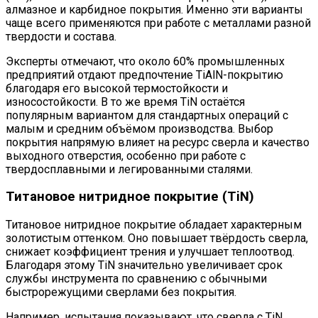
алмазное и карбидное покрытия. Именно эти варианты
чаще всего применяются при работе с металлами разной
твердости и состава.
Эксперты отмечают, что около 60% промышленных
предприятий отдают предпочтение TiAlN-покрытию
благодаря его высокой термостойкости и
износостойкости. В то же время TiN остаётся
популярным вариантом для стандартных операций с
малым и средним объёмом производства. Выбор
покрытия напрямую влияет на ресурс сверла и качество
выходного отверстия, особенно при работе с
твердосплавными и легированными сталями.
Титановое нитридное покрытие (TiN)
Титановое нитридное покрытие обладает характерным
золотистым оттенком. Оно повышает твёрдость сверла,
снижает коэффициент трения и улучшает теплоотвод.
Благодаря этому TiN значительно увеличивает срок
службы инструмента по сравнению с обычными
быстрорежущими сверлами без покрытия.
Например, испытания показывают, что сверла с TiN