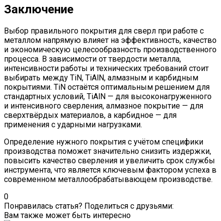
Заключение
Выбор правильного покрытия для сверл при работе с
металлом напрямую влияет на эффективность, качество
и экономическую целесообразность производственного
процесса. В зависимости от твердости металла,
интенсивности работы и технических требований стоит
выбирать между TiN, TiAlN, алмазным и карбидным
покрытиями. TiN остаётся оптимальным решением для
стандартных условий, TiAlN — для высоконагруженного
и интенсивного сверления, алмазное покрытие — для
сверхтвёрдых материалов, а карбидное — для
применения с ударными нагрузками.
Определение нужного покрытия с учётом специфики
производства поможет значительно снизить издержки,
повысить качество сверления и увеличить срок службы
инструмента, что является ключевым фактором успеха в
современном металлообрабатывающем производстве.
0
Понравилась статья? Поделиться с друзьями:
Вам также может быть интересно