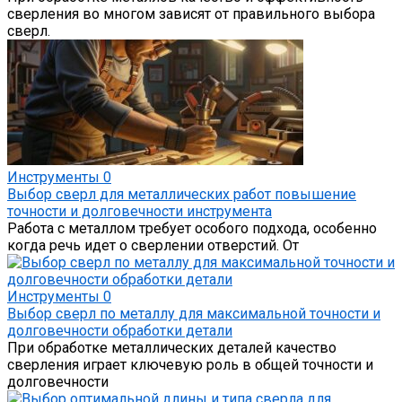
сверления во многом зависят от правильного выбора
сверл.
Инструменты
0
Выбор сверл для металлических работ повышение
точности и долговечности инструмента
Работа с металлом требует особого подхода, особенно
когда речь идет о сверлении отверстий. От
Инструменты
0
Выбор сверл по металлу для максимальной точности и
долговечности обработки детали
При обработке металлических деталей качество
сверления играет ключевую роль в общей точности и
долговечности