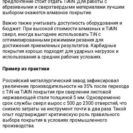
предпочтение стоит отдать TiAlN. Для работы с
абразивными и сверхтвёрдыми материалами лучшим
выбором окажется алмазное покрытие.
Важно также учитывать доступность оборудования и
бюджет. При высокой стоимости алмазных и TiAlN
сверл, иногда выгоднее использовать TiN с
оптимизированными режимами резания для
достижения приемлемых результатов. Карбидные
покрытия хорошо подходят для ударных нагрузок и
использования в средних рабочих условиях.
Пример из практики
Российский металлургический завод зафиксировал
увеличение производительности на 35% после перехода
с TiN на TiAlN покрытия при сверлении листовой
нержавеющей стали толщиной 5 мм. Одновременно
срок службы сверл вырос с 500 до 2300 отверстий, что
снизило затраты на инструмент почти в два раза. Такой
опыт подтверждает критическую роль правильного
выбора покрытия в условиях промышленного
производства.