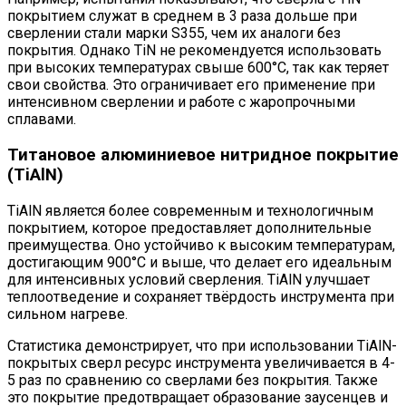
покрытием служат в среднем в 3 раза дольше при
сверлении стали марки S355, чем их аналоги без
покрытия. Однако TiN не рекомендуется использовать
при высоких температурах свыше 600°C, так как теряет
свои свойства. Это ограничивает его применение при
интенсивном сверлении и работе с жаропрочными
сплавами.
Титановое алюминиевое нитридное покрытие
(TiAlN)
TiAlN является более современным и технологичным
покрытием, которое предоставляет дополнительные
преимущества. Оно устойчиво к высоким температурам,
достигающим 900°C и выше, что делает его идеальным
для интенсивных условий сверления. TiAlN улучшает
теплоотведение и сохраняет твёрдость инструмента при
сильном нагреве.
Статистика демонстрирует, что при использовании TiAlN-
покрытых сверл ресурс инструмента увеличивается в 4-
5 раз по сравнению со сверлами без покрытия. Также
это покрытие предотвращает образование заусенцев и