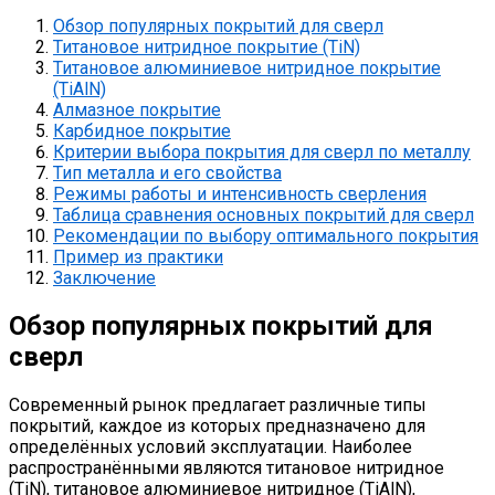
Обзор популярных покрытий для сверл
Титановое нитридное покрытие (TiN)
Титановое алюминиевое нитридное покрытие
(TiAlN)
Алмазное покрытие
Карбидное покрытие
Критерии выбора покрытия для сверл по металлу
Тип металла и его свойства
Режимы работы и интенсивность сверления
Таблица сравнения основных покрытий для сверл
Рекомендации по выбору оптимального покрытия
Пример из практики
Заключение
Обзор популярных покрытий для
сверл
Современный рынок предлагает различные типы
покрытий, каждое из которых предназначено для
определённых условий эксплуатации. Наиболее
распространёнными являются титановое нитридное
(TiN), титановое алюминиевое нитридное (TiAlN),