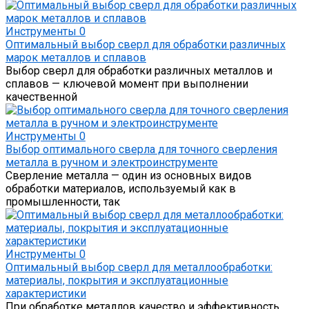
Инструменты
0
Оптимальный выбор сверл для обработки различных
марок металлов и сплавов
Выбор сверл для обработки различных металлов и
сплавов — ключевой момент при выполнении
качественной
Инструменты
0
Выбор оптимального сверла для точного сверления
металла в ручном и электроинструменте
Сверление металла — один из основных видов
обработки материалов, используемый как в
промышленности, так
Инструменты
0
Оптимальный выбор сверл для металлообработки:
материалы, покрытия и эксплуатационные
характеристики
При обработке металлов качество и эффективность