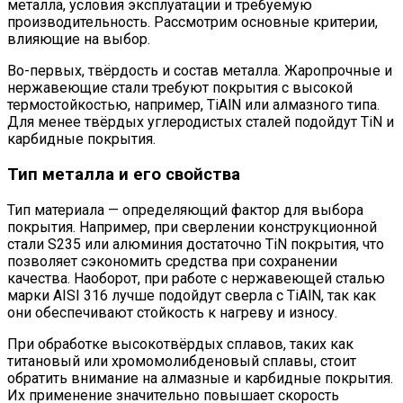
металла, условия эксплуатации и требуемую
производительность. Рассмотрим основные критерии,
влияющие на выбор.
Во-первых, твёрдость и состав металла. Жаропрочные и
нержавеющие стали требуют покрытия с высокой
термостойкостью, например, TiAlN или алмазного типа.
Для менее твёрдых углеродистых сталей подойдут TiN и
карбидные покрытия.
Тип металла и его свойства
Тип материала — определяющий фактор для выбора
покрытия. Например, при сверлении конструкционной
стали S235 или алюминия достаточно TiN покрытия, что
позволяет сэкономить средства при сохранении
качества. Наоборот, при работе с нержавеющей сталью
марки AISI 316 лучше подойдут сверла с TiAlN, так как
они обеспечивают стойкость к нагреву и износу.
При обработке высокотвёрдых сплавов, таких как
титановый или хромомолибденовый сплавы, стоит
обратить внимание на алмазные и карбидные покрытия.
Их применение значительно повышает скорость