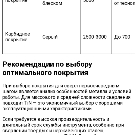
покрытие
5000
блеском
от техно
Карбидное
Серый
2500-3000
До 700
покрытие
Рекомендации по выбору
оптимального покрытия
При выборе покрытия для сверл первоочередным
шагом является анализ особенностей металла и условий
работы. Для массового и средней сложности сверления
подходит TiN — это экономичный выбор с хорошими
эксплуатационными характеристиками.
Если требуется высокая производительность и
длительный срок службы инструмента, особенно при
сверлении твёрдых и нержавеющих сталей,