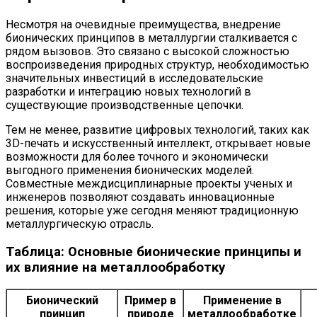
Несмотря на очевидные преимущества, внедрение
бионических принципов в металлургии сталкивается с
рядом вызовов. Это связано с высокой сложностью
воспроизведения природных структур, необходимостью
значительных инвестиций в исследовательские
разработки и интеграцию новых технологий в
существующие производственные цепочки.
Тем не менее, развитие цифровых технологий, таких как
3D-печать и искусственный интеллект, открывает новые
возможности для более точного и экономически
выгодного применения бионических моделей.
Совместные междисциплинарные проекты ученых и
инженеров позволяют создавать инновационные
решения, которые уже сегодня меняют традиционную
металлургическую отрасль.
Таблица: Основные бионические принципы и
их влияние на металлообработку
Бионический
Пример в
Применение в
принцип
природе
металлообработке