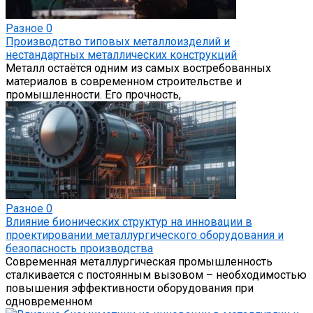
Разное
0
Производство типовых металлоизделий и
нестандартных металлических конструкций
Металл остаётся одним из самых востребованных
материалов в современном строительстве и
промышленности. Его прочность,
Разное
0
Влияние бионических структур на инновации в
проектировании металлургического оборудования и
безопасность производства
Современная металлургическая промышленность
сталкивается с постоянным вызовом – необходимостью
повышения эффективности оборудования при
одновременном