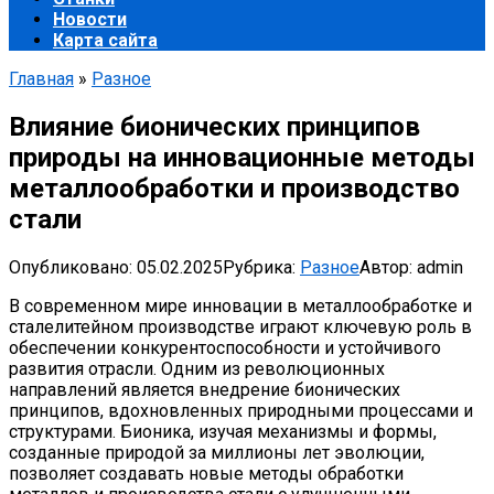
Новости
Карта сайта
Главная
»
Разное
Влияние бионических принципов
природы на инновационные методы
металлообработки и производство
стали
Опубликовано:
05.02.2025
Рубрика:
Разное
Автор:
admin
В современном мире инновации в металлообработке и
сталелитейном производстве играют ключевую роль в
обеспечении конкурентоспособности и устойчивого
развития отрасли. Одним из революционных
направлений является внедрение бионических
принципов, вдохновленных природными процессами и
структурами. Бионика, изучая механизмы и формы,
созданные природой за миллионы лет эволюции,
позволяет создавать новые методы обработки