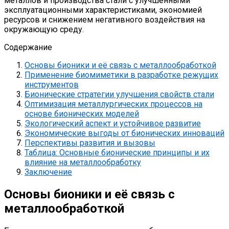
металлов и производства стали с улучшенными
эксплуатационными характеристиками, экономией
ресурсов и снижением негативного воздействия на
окружающую среду.
Содержание
Основы бионики и её связь с металлообработкой
Применение биомиметики в разработке режущих
инструментов
Бионические стратегии улучшения свойств стали
Оптимизация металлургических процессов на
основе бионических моделей
Экологический аспект и устойчивое развитие
Экономические выгоды от бионических инноваций
Перспективы развития и вызовы
Таблица: Основные бионические принципы и их
влияние на металлообработку
Заключение
Основы бионики и её связь с
металлообработкой