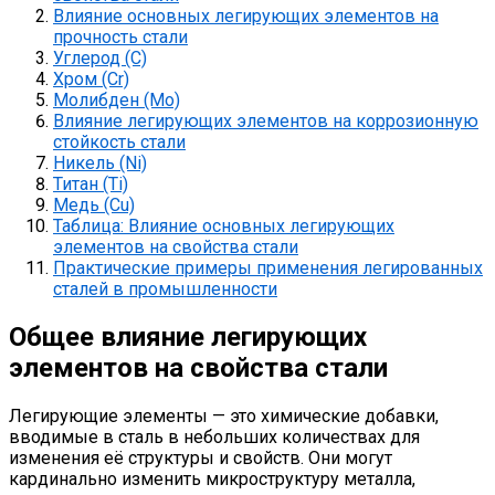
Влияние основных легирующих элементов на
прочность стали
Углерод (C)
Хром (Cr)
Молибден (Mo)
Влияние легирующих элементов на коррозионную
стойкость стали
Никель (Ni)
Титан (Ti)
Медь (Cu)
Таблица: Влияние основных легирующих
элементов на свойства стали
Практические примеры применения легированных
сталей в промышленности
Общее влияние легирующих
элементов на свойства стали
Легирующие элементы — это химические добавки,
вводимые в сталь в небольших количествах для
изменения её структуры и свойств. Они могут
кардинально изменить микроструктуру металла,