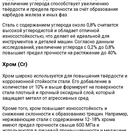
увеличение углерода способствует увеличению
твёрдости и предела прочности за счёт образования
карбидов железа и иных фаз.
Сталь с содержанием углерода около 0,8% считается
высокой углеродистой и обладает отличной
износостойкостью, что делает её идеальной для
инструментов и деталей машин. Согласно данным
исследований, увеличение углерода с 0,2% до 0,8%
повышает предел прочности на растяжение до 40%.
Хром (Cr)
Хром широко используется для повышения твёрдости и
коррозионной стойкости стали. Его добавление в
количестве от 10% и выше формирует на поверхности
стали плотный и прочный оксидный слой, который
защищает металл от агрессивных сред.
Кроме того, хром повышает износостойкость и
снижение склонности к образованию трещин. Например,
нержавеющие стали с содержанием 12-18% хрома
имеют предел прочности свыше 600 МПа и
используются в пищевой промышленности и медицине.