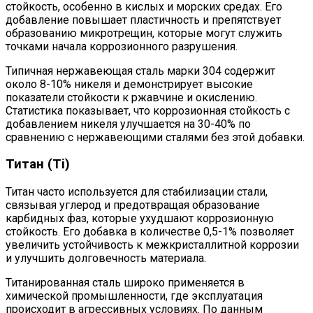
стойкость, особенно в кислых и морских средах. Его
добавление повышает пластичность и препятствует
образованию микротрещин, которые могут служить
точками начала коррозионного разрушения.
Типичная нержавеющая сталь марки 304 содержит
около 8-10% никеля и демонстрирует высокие
показатели стойкости к ржавчине и окислению.
Статистика показывает, что коррозионная стойкость с
добавлением никеля улучшается на 30-40% по
сравнению с нержавеющими сталями без этой добавки.
Титан (Ti)
Титан часто используется для стабилизации стали,
связывая углерод и предотвращая образование
карбидных фаз, которые ухудшают коррозионную
стойкость. Его добавка в количестве 0,5-1% позволяет
увеличить устойчивость к межкристаллитной коррозии
и улучшить долговечность материала.
Титанированная сталь широко применяется в
химической промышленности, где эксплуатация
происходит в агрессивных условиях. По данным