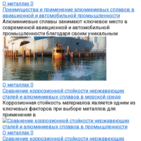
О металлах
0
Преимущества и применение алюминиевых сплавов в
авиационной и автомобильной промышленности
Алюминиевые сплавы занимают ключевое место в
современной авиационной и автомобильной
промышленности благодаря своим уникальным
О металлах
0
Сравнение коррозионной стойкости нержавеющих
сталей и алюминиевых сплавов в морской среде
Коррозионная стойкость материалов является одним из
ключевых факторов при выборе металлов для
применения в
О металлах
0
Сравнение коррозионной стойкости нержавеющих