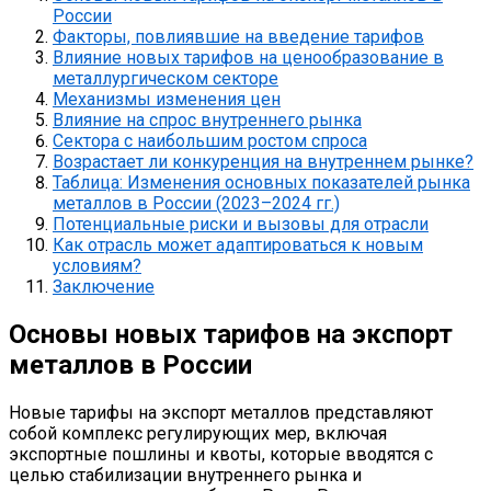
России
Факторы, повлиявшие на введение тарифов
Влияние новых тарифов на ценообразование в
металлургическом секторе
Механизмы изменения цен
Влияние на спрос внутреннего рынка
Сектора с наибольшим ростом спроса
Возрастает ли конкуренция на внутреннем рынке?
Таблица: Изменения основных показателей рынка
металлов в России (2023–2024 гг.)
Потенциальные риски и вызовы для отрасли
Как отрасль может адаптироваться к новым
условиям?
Заключение
Основы новых тарифов на экспорт
металлов в России
Новые тарифы на экспорт металлов представляют
собой комплекс регулирующих мер, включая
экспортные пошлины и квоты, которые вводятся с
целью стабилизации внутреннего рынка и