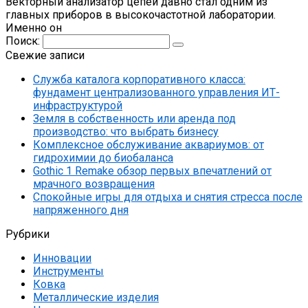
Векторный анализатор цепей давно стал одним из
главных приборов в высокочастотной лаборатории.
Именно он
Поиск:
Свежие записи
Служба каталога корпоративного класса:
фундамент централизованного управления ИТ-
инфраструктурой
Земля в собственность или аренда под
производство: что выбрать бизнесу
Комплексное обслуживание аквариумов: от
гидрохимии до биобаланса
Gothic 1 Remake обзор первых впечатлений от
мрачного возвращения
Спокойные игры для отдыха и снятия стресса после
напряженного дня
Рубрики
Инновации
Инструменты
Ковка
Металлические изделия