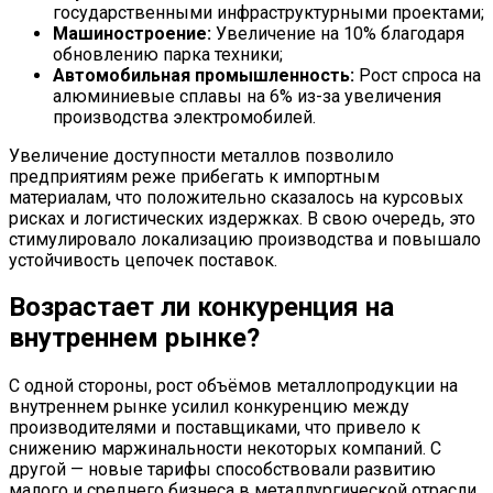
государственными инфраструктурными проектами;
Машиностроение:
Увеличение на 10% благодаря
обновлению парка техники;
Автомобильная промышленность:
Рост спроса на
алюминиевые сплавы на 6% из-за увеличения
производства электромобилей.
Увеличение доступности металлов позволило
предприятиям реже прибегать к импортным
материалам, что положительно сказалось на курсовых
рисках и логистических издержках. В свою очередь, это
стимулировало локализацию производства и повышало
устойчивость цепочек поставок.
Возрастает ли конкуренция на
внутреннем рынке?
С одной стороны, рост объёмов металлопродукции на
внутреннем рынке усилил конкуренцию между
производителями и поставщиками, что привело к
снижению маржинальности некоторых компаний. С
другой — новые тарифы способствовали развитию
малого и среднего бизнеса в металлургической отрасли,