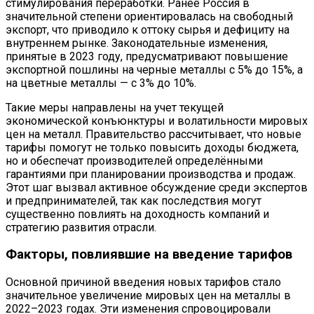
стимулирования переработки. Ранее Россия в
значительной степени ориентировалась на свободный
экспорт, что приводило к оттоку сырья и дефициту на
внутреннем рынке. Законодательные изменения,
принятые в 2023 году, предусматривают повышение
экспортной пошлины на черные металлы с 5% до 15%, а
на цветные металлы — с 3% до 10%.
Такие меры направлены на учет текущей
экономической конъюнктуры и волатильности мировых
цен на металл. Правительство рассчитывает, что новые
тарифы помогут не только повысить доходы бюджета,
но и обеспечат производителей определёнными
гарантиями при планировании производства и продаж.
Этот шаг вызвал активное обсуждение среди экспертов
и предпринимателей, так как последствия могут
существенно повлиять на доходность компаний и
стратегию развития отрасли.
Факторы, повлиявшие на введение тарифов
Основной причиной введения новых тарифов стало
значительное увеличение мировых цен на металлы в
2022–2023 годах. Эти изменения спровоцировали