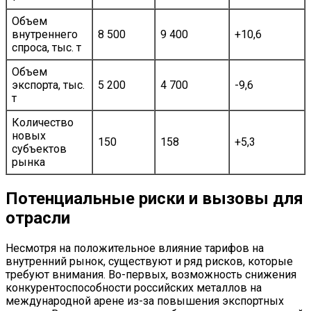
Объем
внутреннего
8 500
9 400
+10,6
спроса, тыс. т
Объем
экспорта, тыс.
5 200
4 700
-9,6
т
Количество
новых
150
158
+5,3
субъектов
рынка
Потенциальные риски и вызовы для
отрасли
Несмотря на положительное влияние тарифов на
внутренний рынок, существуют и ряд рисков, которые
требуют внимания. Во-первых, возможность снижения
конкурентоспособности российских металлов на
международной арене из-за повышения экспортных