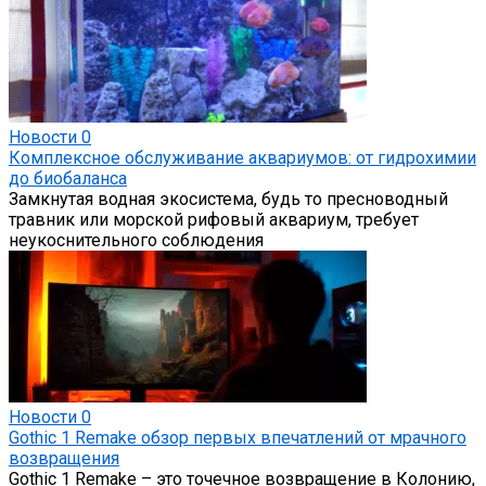
Новости
0
Комплексное обслуживание аквариумов: от гидрохимии
до биобаланса
Замкнутая водная экосистема, будь то пресноводный
травник или морской рифовый аквариум, требует
неукоснительного соблюдения
Новости
0
Gothic 1 Remake обзор первых впечатлений от мрачного
возвращения
Gothic 1 Remake – это точечное возвращение в Колонию,