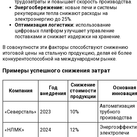
трудозатраты и повышает скорость производства.
Энергосбережение:
новые печи и системы
рекуперации тепла снижают расходы на
электроэнергию до 25%.
Оптимизация логистики:
использование
цифровых платформ улучшает управление
поставками и снижает издержки на хранение.
В совокупности эти факторы способствуют снижению
итоговой цены на стальную продукцию, делая её более
конкурентоспособной на международном рынке.
Примеры успешного снижения затрат
Снижение
Год
Основная
Компания
стоимости
внедрения
инноваци
продукции
Автоматизация
«Северсталь»
2023
10%
трубного
производства
Энергоэффект
«НЛМК»
2024
12%
электропечи