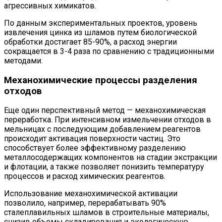
агрессивных химикатов.
По данным экспериментальных проектов, уровень
извлечения цинка из шламов путем биологической
обработки достигает 85-90%, а расход энергии
сокращается в 3-4 раза по сравнению с традиционными
методами.
Механохимические процессы разделения
отходов
Еще один перспективный метод — механохимическая
переработка. При интенсивном измельчении отходов в
мельницах с последующим добавлением реагентов
происходит активация поверхности частиц. Это
способствует более эффективному разделению
металлосодержащих компонентов на стадии экстракции
и флотации, а также позволяет понизить температуру
процессов и расход химических реагентов.
Использование механохимической активации
позволило, например, перерабатывать 90%
сталеплавильных шламов в строительные материалы,
снизив объемы складирования и экологическую