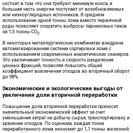
состоит в том, что они требуют минимум кокса, и
большая часть энергии поступает от возобновляемых
или низкоуглеродных источников. В среднем
использование одной тонны лома вместо первичной
руды позволяет сократить выбросы парниковых газов
на 1,5 тонны CO
.
2
В некоторых металлургических комбинатах внедрена
автоматизированная система сортировки лома с
использованием современных аналитических сканеров.
Это увеличивает точность и скорость разделения
ценных фракций, позволяя повысить общий
коэффициент вовлечения отходов во вторичный оборот
до 98%.
Экономические и экологические выгоды от
увеличения доли вторичной переработки
Повышение доли вторичной переработки приносит
значительный экономический эффект за счет
уменьшения затрат на добычу сырья, транспортировку и
хранение отходов. По оценкам, каждая тонна
переработанного лома экономит до 1,1 тонны железной