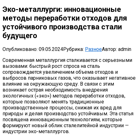
Эко-металлурги: инновационные
методы переработки отходов для
устойчивого производства стали
будущего
Опубликовано:
09.05.2024
Рубрика:
Разное
Автор:
admin
Современная металлургия сталкивается с серьезными
вызовами: быстрый рост спроса на сталь
сопровождается увеличением объема отходов и
выбросов парниковых газов, что оказывает негативное
влияние на окружающую среду. В связи с этим
возникает острая необходимость внедрения
экологичных («эко») методов переработки отходов,
которые позволяют менять традиционные
производственные процессы, снижая их вред для
природы и делая производство устойчивым. Эта статья
посвящена инновационным технологиям, которые
формируют новый облик сталелитейной индустрии —
индустрии эко-металлургов.