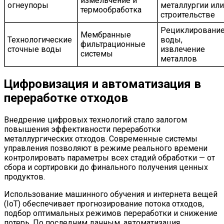
измельчение и
огнеупоры
металлургии или
термообработка
строительстве
Рециклировани
Мембранные
Технологические
воды,
фильтрационные
сточные воды
извлечение
системы
металлов
Цифровизация и автоматизация в
переработке отходов
Внедрение цифровых технологий стало залогом
повышения эффективности переработки
металлургических отходов. Современные системы
управления позволяют в режиме реального времени
контролировать параметры всех стадий обработки — от
сбора и сортировки до финального получения ценных
продуктов.
Использование машинного обучения и интернета вещей
(IoT) обеспечивает прогнозирование потока отходов,
подбор оптимальных режимов переработки и снижение
потерь. По последним данным, автоматизация