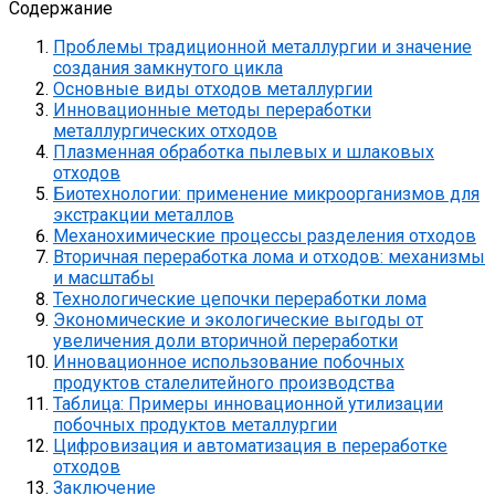
Содержание
Проблемы традиционной металлургии и значение
создания замкнутого цикла
Основные виды отходов металлургии
Инновационные методы переработки
металлургических отходов
Плазменная обработка пылевых и шлаковых
отходов
Биотехнологии: применение микроорганизмов для
экстракции металлов
Механохимические процессы разделения отходов
Вторичная переработка лома и отходов: механизмы
и масштабы
Технологические цепочки переработки лома
Экономические и экологические выгоды от
увеличения доли вторичной переработки
Инновационное использование побочных
продуктов сталелитейного производства
Таблица: Примеры инновационной утилизации
побочных продуктов металлургии
Цифровизация и автоматизация в переработке
отходов
Заключение