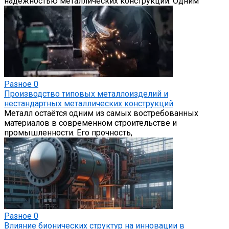
надежностью металлических конструкций. Одним
Разное
0
Производство типовых металлоизделий и
нестандартных металлических конструкций
Металл остаётся одним из самых востребованных
материалов в современном строительстве и
промышленности. Его прочность,
Разное
0
Влияние бионических структур на инновации в