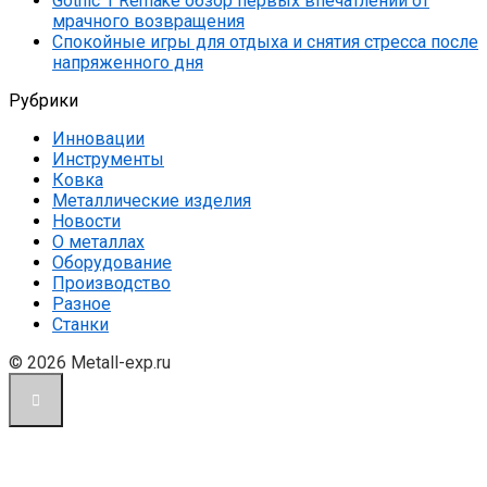
Gothic 1 Remake обзор первых впечатлений от
мрачного возвращения
Спокойные игры для отдыха и снятия стресса после
напряженного дня
Рубрики
Инновации
Инструменты
Ковка
Металлические изделия
Новости
О металлах
Оборудование
Производство
Разное
Станки
© 2026 Metall-exp.ru