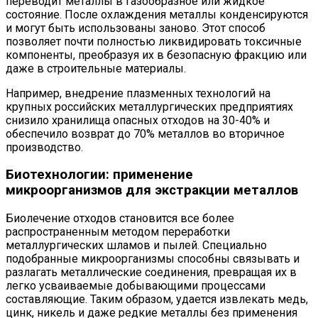
переводит металлы в газообразное или жидкое
состояние. После охлаждения металлы конденсируются
и могут быть использованы заново. Этот способ
позволяет почти полностью ликвидировать токсичные
компоненты, преобразуя их в безопасную фракцию или
даже в строительные материалы.
Например, внедрение плазменных технологий на
крупных российских металлургических предприятиях
снизило хранилища опасных отходов на 30-40% и
обеспечило возврат до 70% металлов во вторичное
производство.
Биотехнологии: применение
микроорганизмов для экстракции металлов
Биолечение отходов становится все более
распространенным методом переработки
металлургических шламов и пылей. Специально
подобранные микроорганизмы способны связывать и
разлагать металлические соединения, превращая их в
легко усваиваемые добывающими процессами
составляющие. Таким образом, удается извлекать медь,
цинк, никель и даже редкие металлы без применения