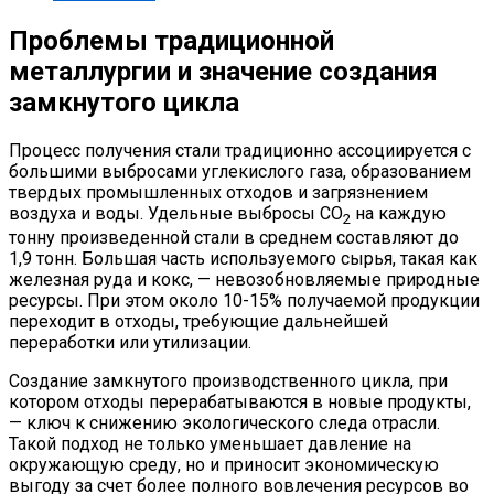
Проблемы традиционной
металлургии и значение создания
замкнутого цикла
Процесс получения стали традиционно ассоциируется с
большими выбросами углекислого газа, образованием
твердых промышленных отходов и загрязнением
воздуха и воды. Удельные выбросы CO
на каждую
2
тонну произведенной стали в среднем составляют до
1,9 тонн. Большая часть используемого сырья, такая как
железная руда и кокс, — невозобновляемые природные
ресурсы. При этом около 10-15% получаемой продукции
переходит в отходы, требующие дальнейшей
переработки или утилизации.
Создание замкнутого производственного цикла, при
котором отходы перерабатываются в новые продукты,
— ключ к снижению экологического следа отрасли.
Такой подход не только уменьшает давление на
окружающую среду, но и приносит экономическую
выгоду за счет более полного вовлечения ресурсов во