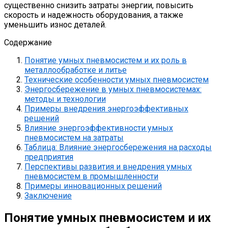
существенно снизить затраты энергии, повысить
скорость и надежность оборудования, а также
уменьшить износ деталей.
Содержание
Понятие умных пневмосистем и их роль в
металлообработке и литье
Технические особенности умных пневмосистем
Энергосбережение в умных пневмосистемах:
методы и технологии
Примеры внедрения энергоэффективных
решений
Влияние энергоэффективности умных
пневмосистем на затраты
Таблица: Влияние энергосбережения на расходы
предприятия
Перспективы развития и внедрения умных
пневмосистем в промышленности
Примеры инновационных решений
Заключение
Понятие умных пневмосистем и их