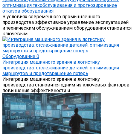
оптимизация техобслуживания и прогнозирование
отказов оборудования
В условиях современного промышленного
производства эффективное управление эксплуатацией
и техническим обслуживанием оборудования становится
ключевым
Оборудование
0
Интеграция машинного зрения в логистику
производства: отслеживание деталей, оптимизация
маршрутов и предотвращение потерь
Интеграция машинного зрения в логистику
производства становится одним из ключевых факторов
повышения эффективности и