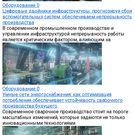
Оборудование
0
Цифровые двойники инфраструктуры: прогнозируя сбои
вспомогательных систем, обеспечиваем непрерывность
производства
В современном промышленном производстве и
управлении инфраструктурой непрерывность работы
является критическим фактором, влияющим на
Оборудование
0
Умные сети энергоснабжения: как оптимизация
потребления обеспечивает устойчивость сварочного
производства будущего
Современное сварочное производство стоит на пороге
масштабных изменений, которые задаются не только
инновационными технологиями