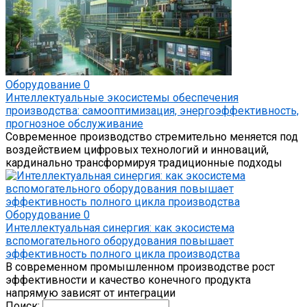
Оборудование
0
Интеллектуальные экосистемы обеспечения
производства: самооптимизация, энергоэффективность,
прогнозное обслуживание
Современное производство стремительно меняется под
воздействием цифровых технологий и инноваций,
кардинально трансформируя традиционные подходы
Оборудование
0
Интеллектуальная синергия: как экосистема
вспомогательного оборудования повышает
эффективность полного цикла производства
В современном промышленном производстве рост
эффективности и качество конечного продукта
напрямую зависят от интеграции
Поиск: