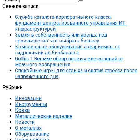
Свежие записи
Служба каталога корпоративного класса:
фундамент централизованного управления ИТ-
инфраструктурой
Земля в собственность или аренда под
производство: что выбрать бизнесу
Комплексное обслуживание аквариумов: от
гидрохимии до биобаланса
Gothic 1 Remake обзор первых впечатлений от
мрачного возвращения
Спокойные игры для отдыха и снятия стресса после
напряженного дня
Рубрики
Инновации
Инструменты
Ковка
Металлические изделия
Новости
О металлах
Оборудование
Производство