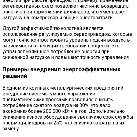
энергии при работе приводов. К примеру, применение
регенеративных схем позволяет частично возвращать
энергию при торможении цилиндров, что уменьшает
нагрузку на компрессор и общие энергозатраты.
Другой эффективной технологией является
использование регулируемых сервоприводов, которые
могут точно контролировать уровень подачи воздуха в
зависимости от текущих требований процесса. Это
устраняет излишнее потребление энергии при
сниженной нагрузке и повышает точность управления.
Примеры внедрения энергоэффективных
решений
В одном из крупных металлургических предприятий
внедрение системы умного управления
пневматическими прессами позволило снизить
потребление сжатого воздуха на 30%, что дало
экономию более 200 000 кВт·ч в год. Дополнительно
снижение износа оборудования увеличило срок службы
пневмоцилиндров на 25%, что снизило затраты на их
замену.