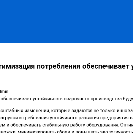
тимизация потребления обеспечивает 
dmin
асштабных изменений, которые задаются не только иннова
нагрузки и требования устойчивого развития предприятия
 и обеспечивать стабильную работу оборудования. Оптими
держки, минимизировать сбоев и повышать экологичность