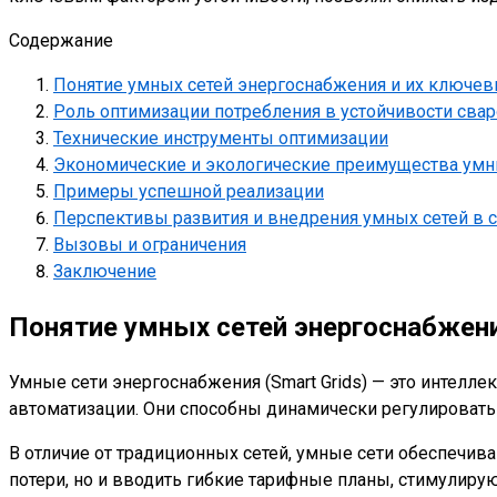
Содержание
Понятие умных сетей энергоснабжения и их ключев
Роль оптимизации потребления в устойчивости сва
Технические инструменты оптимизации
Экономические и экологические преимущества умн
Примеры успешной реализации
Перспективы развития и внедрения умных сетей в 
Вызовы и ограничения
Заключение
Понятие умных сетей энергоснабжен
Умные сети энергоснабжения (Smart Grids) — это интел
автоматизации. Они способны динамически регулировать 
В отличие от традиционных сетей, умные сети обеспечив
потери, но и вводить гибкие тарифные планы, стимулир