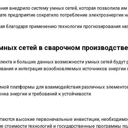
ния внедрило систему умных сетей, которая позволила им
ате предприятие сократило потребление электроэнергии на
рая благодаря применению технологии прогнозирования на
мных сетей в сварочном производстве
еллекта и больших данных возможности умных сетей будут 
ивания и интеграция возобновляемых источников энерги
диной платформы для взаимодействия различных элементо
нка энергии и требований к устойчивости.
стаются высокие первоначальные инвестиции, необходимо
ие стоимости технологий и государственные программы п