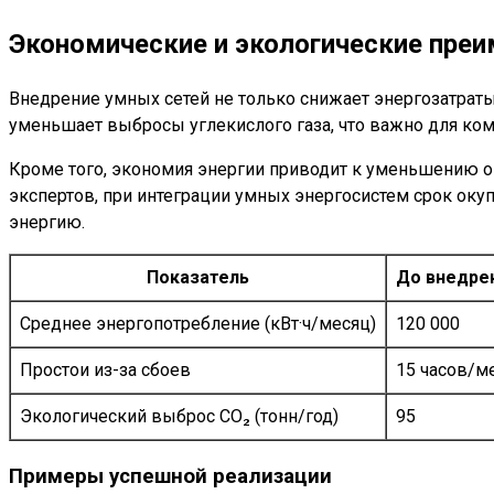
Экономические и экологические пре
Внедрение умных сетей не только снижает энергозатрат
уменьшает выбросы углекислого газа, что важно для ко
Кроме того, экономия энергии приводит к уменьшению о
экспертов, при интеграции умных энергосистем срок окуп
энергию.
Показатель
До внедре
Среднее энергопотребление (кВт·ч/месяц)
120 000
Простои из-за сбоев
15 часов/м
Экологический выброс CO₂ (тонн/год)
95
Примеры успешной реализации