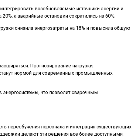
 интегрировать возобновляемые источники энергии и
 20%, а аварийные остановки сократились на 60%.
грузки снизила энергозатраты на 18% и повысила общую
расширяться. Прогнозирование нагрузки,
и станут нормой для современных промышленных
в энергосистемы, что позволит сварочным
сть переобучения персонала и интеграция существующих
оддержки делают эти решения все более доступными.