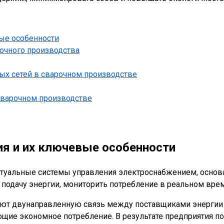
ые особенности
рочного производства
ых сетей в сварочном производстве
сварочном производстве
ия и их ключевые особенности
лектуальные системы управления электроснабжением, осно
подачу энергии, мониторить потребление в реальном врем
ают двунаправленную связь между поставщиками энергии и
ующие экономное потребление. В результате предприятия 