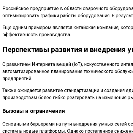
Российское предприятие в области сварочного оборудова
оптимизировать графики работы оборудования. В результ
Еще одним примером является китайская компания, кото
эффективность производства.
Перспективы развития и внедрения у
С развитием Интернета вещей (IoT), искусственного инт
автоматизированное планирование технического обслуж
предприятий.
Также ожидается развитие стандартизации и создания е
производствам более гибко реагировать на изменения ры
Вызовы и ограничения
Основными барьерами на пути внедрения умных сетей о
систем в новые платформы. Однако постепенное снижен