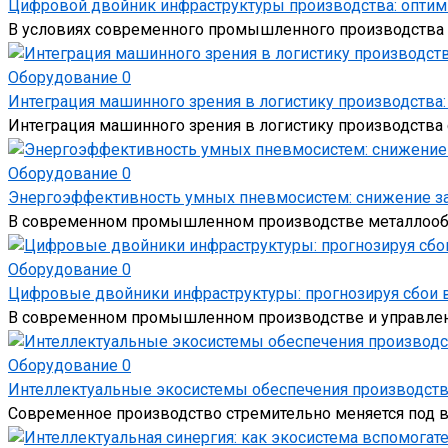
Цифровой двойник инфраструктуры производства: оптим
В условиях современного промышленного производства
Оборудование
0
Интеграция машинного зрения в логистику производства
Интеграция машинного зрения в логистику производств
Оборудование
0
Энергоэффективность умных пневмосистем: снижение за
В современном промышленном производстве металлообра
Оборудование
0
Цифровые двойники инфраструктуры: прогнозируя сбои 
В современном промышленном производстве и управлен
Оборудование
0
Интеллектуальные экосистемы обеспечения производств
Современное производство стремительно меняется под 