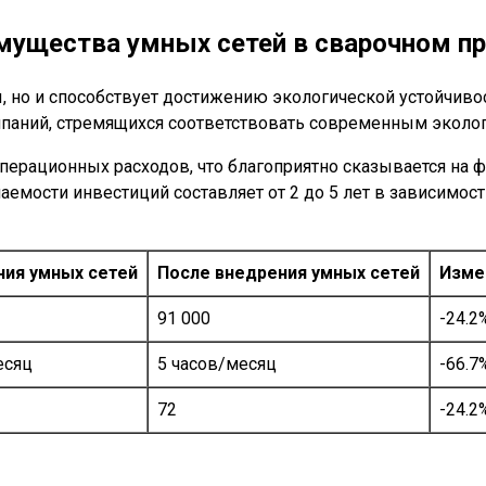
имущества умных сетей в сварочном п
ы, но и способствует достижению экологической устойчив
мпаний, стремящихся соответствовать современным эколог
перационных расходов, что благоприятно сказывается на 
аемости инвестиций составляет от 2 до 5 лет в зависимос
ния умных сетей
После внедрения умных сетей
Изме
91 000
-24.2
есяц
5 часов/месяц
-66.7
72
-24.2