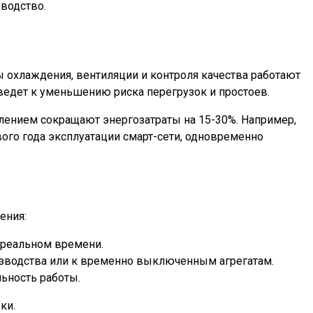
зводство.
 охлаждения, вентиляции и контроля качества работают
 ведет к уменьшению риска перегрузок и простоев.
лением сокращают энергозатраты на 15-30%. Например,
ого года эксплуатации смарт-сети, одновременно
ения:
 реальном времени.
зводства или к временно выключенным агрегатам.
ьность работы.
ки.