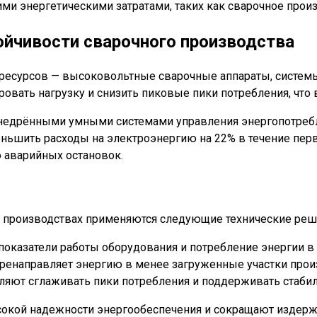
ими энергетическими затратами, таких как сварочное прои
ойчивости сварочного производства
ресурсов — высоковольтные сварочные аппараты, системы
ровать нагрузку и снизить пиковые пики потребления, что
 внедрёнными умными системами управления энергопотреб
ньшить расходы на электроэнергию на 22% в течение перв
 аварийных остановок.
 производствах применяются следующие технические реш
оказатели работы оборудования и потребление энергии в
ренаправляет энергию в менее загруженные участки прои
ляют сглаживать пики потребления и поддерживать стабил
сокой надежности энергообеспечения и сокращают издерж