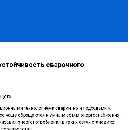
устойчивость сварочного
ционными технологиями сварки, но и подходами к
 все чаще обращаются к умным сетям энергоснабжения —
зация энергопотребления в таких сетях становится
 производства.