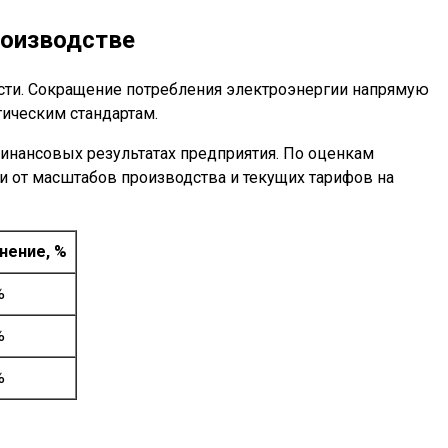
роизводстве
ости. Сокращение потребления электроэнергии напрямую
ическим стандартам.
финансовых результатах предприятия. По оценкам
ти от масштабов производства и текущих тарифов на
нение, %
%
%
%