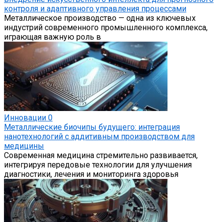
контроля и адаптивного управления процессами
Металлическое производство — одна из ключевых
индустрий современного промышленного комплекса,
играющая важную роль в
Инновации
0
Металлические биочипы будущего: интеграция
нанотехнологий с аддитивным производством для
медицины
Современная медицина стремительно развивается,
интегрируя передовые технологии для улучшения
диагностики, лечения и мониторинга здоровья