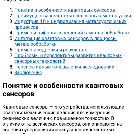
Понятие и особенности квантовых сенсоров
Преимущества квантовых сенсоров в металлургии
Индустрия 4.0 и цифровизация металлургических
процессов
Примеры цифровых решений в металлообработке
Интеграция квантовых сенсоров в процессы
металлообработки
Пример внедрения и результаты
Проблемы и перспективы развития квантовых
сенсорных технологий
Перспективные направления исследований
Заключение
Понятие и особенности квантовых
сенсоров
Квантовые сенсоры — это устройства, использующие
квантовомеханические явления для измерения
физических величин с повышенной точностью. В
отличие от классических сенсоров, они опираются на
явления суперпозиции и запутанности квантовых