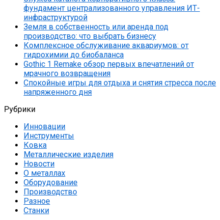
фундамент централизованного управления ИТ-
инфраструктурой
Земля в собственность или аренда под
производство: что выбрать бизнесу
Комплексное обслуживание аквариумов: от
гидрохимии до биобаланса
Gothic 1 Remake обзор первых впечатлений от
мрачного возвращения
Спокойные игры для отдыха и снятия стресса после
напряженного дня
Рубрики
Инновации
Инструменты
Ковка
Металлические изделия
Новости
О металлах
Оборудование
Производство
Разное
Станки