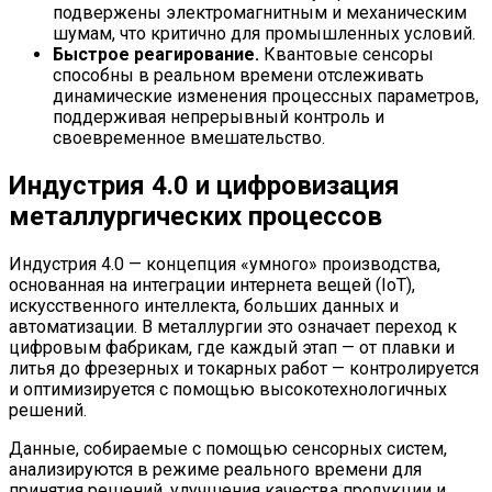
подвержены электромагнитным и механическим
шумам, что критично для промышленных условий.
Быстрое реагирование.
Квантовые сенсоры
способны в реальном времени отслеживать
динамические изменения процессных параметров,
поддерживая непрерывный контроль и
своевременное вмешательство.
Индустрия 4.0 и цифровизация
металлургических процессов
Индустрия 4.0 — концепция «умного» производства,
основанная на интеграции интернета вещей (IoT),
искусственного интеллекта, больших данных и
автоматизации. В металлургии это означает переход к
цифровым фабрикам, где каждый этап — от плавки и
литья до фрезерных и токарных работ — контролируется
и оптимизируется с помощью высокотехнологичных
решений.
Данные, собираемые с помощью сенсорных систем,
анализируются в режиме реального времени для
принятия решений, улучшения качества продукции и