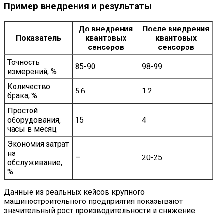
Пример внедрения и результаты
До внедрения
После внедрения
Показатель
квантовых
квантовых
сенсоров
сенсоров
Точность
85-90
98-99
измерений, %
Количество
5.6
1.2
брака, %
Простой
оборудования,
15
4
часы в месяц
Экономия затрат
на
—
20-25
обслуживание,
%
Данные из реальных кейсов крупного
машиностроительного предприятия показывают
значительный рост производительности и снижение