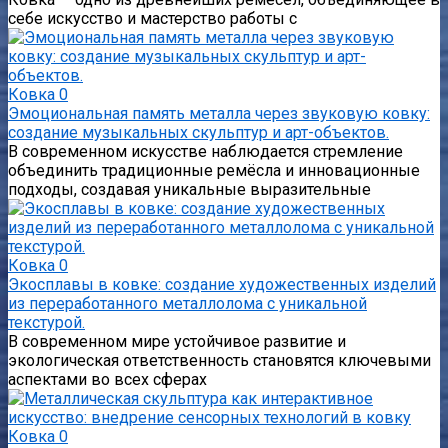
себе искусство и мастерство работы с
Ковка
0
Эмоциональная память металла через звуковую ковку:
создание музыкальных скульптур и арт-объектов.
В современном искусстве наблюдается стремление
объединить традиционные ремёсла и инновационные
подходы, создавая уникальные выразительные
Ковка
0
Экосплавы в ковке: создание художественных изделий
из переработанного металлолома с уникальной
текстурой.
В современном мире устойчивое развитие и
экологическая ответственность становятся ключевыми
аспектами во всех сферах
Ковка
0