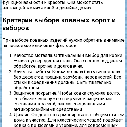
функциональности и красоты. Она может стать
настоящей жемчужиной в дизайне дома».
Критерии выбора кованых ворот и
заборов
При выборе кованых изделий нужно обратить внимание
на несколько ключевых факторов:
Качество металла. Оптимальный выбор для ковки
— низкоуглеродистая сталь. Она хорошо поддается
обработке, прочна и долговечна.
Качество работы. Ковка должна быть выполнена
без дефектов: трещин, зазубрин, неровностей. Все
стыки и соединения должны быть тщательно
обработаны.
Защитное покрытие. Чтобы ковка служила долго,
ее обязательно нужно покрывать защитными
составами: краской, лаком, специальными
антикоррозийными средствами.
Дизайн. Он должен гармонировать с общим стилем
дома и участка. Для классических усадеб подойдет
ковка с вензелями и узорами, для современных