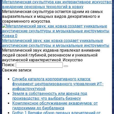
Металлическая скульптура как интерактивное искусство:
внедрение сенсорных технологий в ковку
Металлическая скульптура остается одним из самых
выразительных и мощных видов декоративного и
современного искусства.
Ковка
0
Металлический звук: как ковка создает уникальные
акустические скульптуры и музыкальные инструменты
Металлический звук издавна привлекал внимание
людей своей глубиной, резонансом и уникальной
акустической характеристикой. Искусство
Поиск:
Свежие записи
Служба каталога корпоративного класса:
фундамент централизованного управления ИТ-
инфраструктурой
Земля в собственность или аренда под
производство: что выбрать бизнесу
Комплексное обслуживание аквариумов: от
гидрохимии до биобаланса
Gothic 1 Remake обзор первых впечатлений от