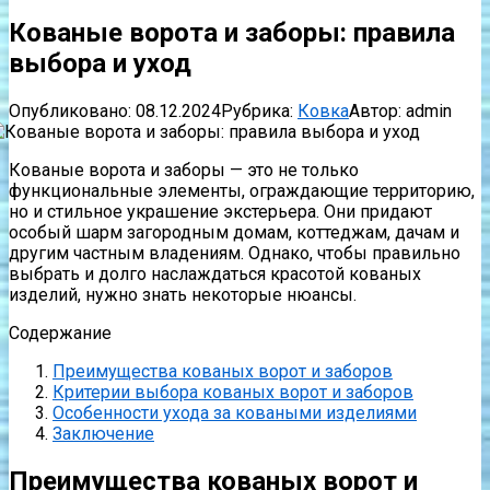
Кованые ворота и заборы: правила
выбора и уход
Опубликовано:
08.12.2024
Рубрика:
Ковка
Автор:
admin
Кованые ворота и заборы — это не только
функциональные элементы, ограждающие территорию,
но и стильное украшение экстерьера. Они придают
особый шарм загородным домам, коттеджам, дачам и
другим частным владениям. Однако, чтобы правильно
выбрать и долго наслаждаться красотой кованых
изделий, нужно знать некоторые нюансы.
Содержание
Преимущества кованых ворот и заборов
Критерии выбора кованых ворот и заборов
Особенности ухода за коваными изделиями
Заключение
Преимущества кованых ворот и