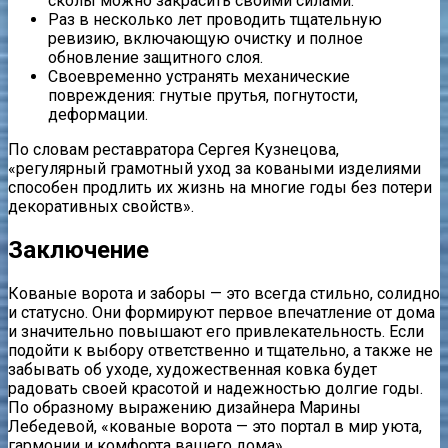
сколы можно закрасить своими силами.
Раз в несколько лет проводить тщательную
ревизию, включающую очистку и полное
обновление защитного слоя.
Своевременно устранять механические
повреждения: гнутые прутья, погнутости,
деформации.
По словам реставратора Сергея Кузнецова,
«регулярный грамотный уход за коваными изделиями
способен продлить их жизнь на многие годы без потери
декоративных свойств».
Заключение
Кованые ворота и заборы — это всегда стильно, солидно
и статусно. Они формируют первое впечатление от дома
и значительно повышают его привлекательность. Если
подойти к выбору ответственно и тщательно, а также не
забывать об уходе, художественная ковка будет
радовать своей красотой и надежностью долгие годы.
По образному выражению дизайнера Марины
Лебедевой, «кованые ворота — это портал в мир уюта,
гармонии и комфорта вашего дома».