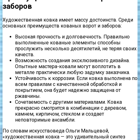
заборов
Художественная ковка имеет массу достоинств. Среди
основных преимуществ кованых ворот и заборов:
Высокая прочность и долговечность. Правильно
выполненные кованые элементы способны
прослужить несколько десятилетий, не теряя своих
качеств.
Возможность создания эксклюзивного дизайна.
Опытные мастера-ковали могут воплотить в
металле практически любую задумку заказчика.
Устойчивость к коррозии. Если ковка выполнена по
всем правилам с качественной обработкой и
покрытием, она будет надежно защищена от
ржавчины.
Сочетаемость с другими материалами. Ковка
прекрасно смотрится в комбинации с деревом,
камнем, кирпичом, стеклом и создает
неповторимые ансамбли.
По словам искусствоведа Ольги Мальцевой,
«художественная ковка — это удивительный синтез