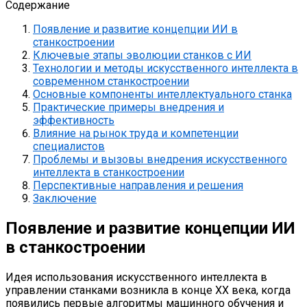
Содержание
Появление и развитие концепции ИИ в
станкостроении
Ключевые этапы эволюции станков с ИИ
Технологии и методы искусственного интеллекта в
современном станкостроении
Основные компоненты интеллектуального станка
Практические примеры внедрения и
эффективность
Влияние на рынок труда и компетенции
специалистов
Проблемы и вызовы внедрения искусственного
интеллекта в станкостроении
Перспективные направления и решения
Заключение
Появление и развитие концепции ИИ
в станкостроении
Идея использования искусственного интеллекта в
управлении станками возникла в конце XX века, когда
появились первые алгоритмы машинного обучения и