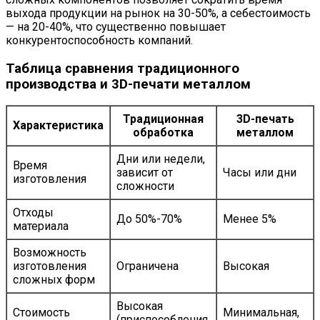
выхода продукции на рынок на 30-50%, а себестоимость
— на 20-40%, что существенно повышает
конкурентоспособность компаний.
Таблица сравнения традиционного
производства и 3D-печати металлом
Традиционная
3D-печать
Характеристика
обработка
металлом
Дни или недели,
Время
зависит от
Часы или дни
изготовления
сложности
Отходы
До 50%-70%
Менее 5%
материала
Возможность
изготовления
Ограничена
Высокая
сложных форм
Высокая
Стоимость
Минимальная,
(приспособления,