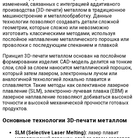
изменений, связанных с интеграцией аддитивного
производства (3D-печати) металлом в традиционное
машиностроение и металлообработку. Данные
технологии позволяют создавать детали сложной
геометрии, которые сложно или невозможно
изготовить классическими методами, используя
послойное наплавление металлического порошка или
проволоки с последующим спеканием и плавкой.
Принцип 3D-печати металлом основан на послойном
формировании изделия: CAD-модель делится на тонкие
слои, слой за слоем наносится металлический порошок,
который затем лазером, электронным лучом или
аналогичной технологией локально плавится и
сплавляется. Такие методы как селективное лазерное
плавление (SLM), электронно-лучевая плавка (EBM) и
лазерное наплавление позволяют добиваться высокой
точности и высокой механической прочности готовых
продуктов.
Основные технологии 3D-печати металлом
SLM (Selective Laser Melting):
лазер плавит