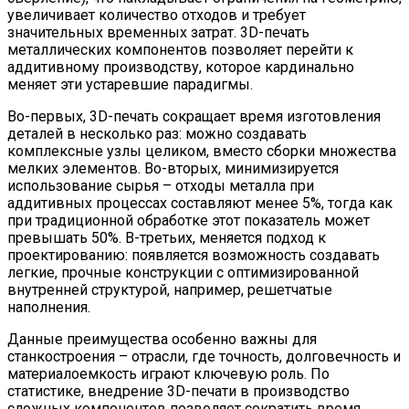
увеличивает количество отходов и требует
значительных временных затрат. 3D-печать
металлических компонентов позволяет перейти к
аддитивному производству, которое кардинально
меняет эти устаревшие парадигмы.
Во-первых, 3D-печать сокращает время изготовления
деталей в несколько раз: можно создавать
комплексные узлы целиком, вместо сборки множества
мелких элементов. Во-вторых, минимизируется
использование сырья – отходы металла при
аддитивных процессах составляют менее 5%, тогда как
при традиционной обработке этот показатель может
превышать 50%. В-третьих, меняется подход к
проектированию: появляется возможность создавать
легкие, прочные конструкции с оптимизированной
внутренней структурой, например, решетчатые
наполнения.
Данные преимущества особенно важны для
станкостроения – отрасли, где точность, долговечность и
материалоемкость играют ключевую роль. По
статистике, внедрение 3D-печати в производство
сложных компонентов позволяет сократить время