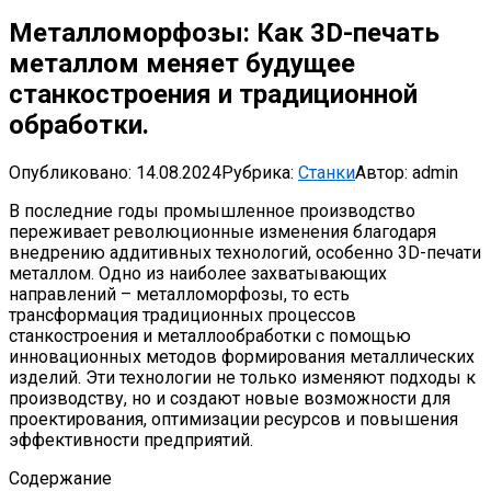
Металломорфозы: Как 3D-печать
металлом меняет будущее
станкостроения и традиционной
обработки.
Опубликовано:
14.08.2024
Рубрика:
Станки
Автор:
admin
В последние годы промышленное производство
переживает революционные изменения благодаря
внедрению аддитивных технологий, особенно 3D-печати
металлом. Одно из наиболее захватывающих
направлений – металломорфозы, то есть
трансформация традиционных процессов
станкостроения и металлообработки с помощью
инновационных методов формирования металлических
изделий. Эти технологии не только изменяют подходы к
производству, но и создают новые возможности для
проектирования, оптимизации ресурсов и повышения
эффективности предприятий.
Содержание