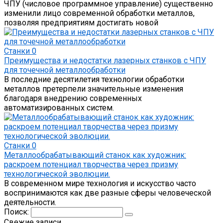
ЧПУ (числовое программное управление) существенно
изменили лицо современной обработки металлов,
позволяя предприятиям достигать новой
Станки
0
Преимущества и недостатки лазерных станков с ЧПУ
для точечной металлообработки
В последние десятилетия технологии обработки
металлов претерпели значительные изменения
благодаря внедрению современных
автоматизированных систем.
Станки
0
Металлообрабатывающий станок как художник:
раскроем потенциал творчества через призму
технологической эволюции.
В современном мире технология и искусство часто
воспринимаются как две разные сферы человеческой
деятельности.
Поиск:
Свежие записи