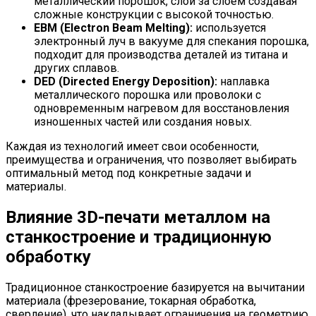
металлический порошок, слой за слоем создавая
сложные конструкции с высокой точностью.
EBM (Electron Beam Melting):
используется
электронный луч в вакууме для спекания порошка,
подходит для производства деталей из титана и
других сплавов.
DED (Directed Energy Deposition):
наплавка
металлического порошка или проволоки с
одновременным нагревом для восстановления
изношенных частей или создания новых.
Каждая из технологий имеет свои особенности,
преимущества и ограничения, что позволяет выбирать
оптимальный метод под конкретные задачи и
материалы.
Влияние 3D-печати металлом на
станкостроение и традиционную
обработку
Традиционное станкостроение базируется на вычитании
материала (фрезерование, токарная обработка,
сверление), что накладывает ограничения на геометрию,