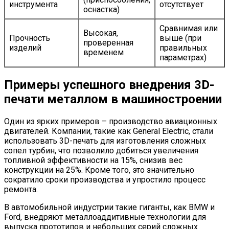
инструмента
отсутствует
оснастка)
Сравнимая или
Высокая,
Прочность
выше (при
проверенная
изделий
правильных
временем
параметрах)
Примеры успешного внедрения 3D-
печати металлом в машиностроении
Один из ярких примеров – производство авиационных
двигателей. Компании, такие как General Electric, стали
использовать 3D-печать для изготовления сложных
сопел турбин, что позволило добиться увеличения
топливной эффективности на 15%, снизив вес
конструкции на 25%. Кроме того, это значительно
сократило сроки производства и упростило процесс
ремонта.
В автомобильной индустрии такие гиганты, как BMW и
Ford, внедряют металлоаддитивные технологии для
выпуска прототипов и небольших серий сложных