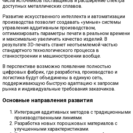
числа источников поставщиков и расширение спектра
доступных металлических сплавов.
Развитие искусственного интеллекта и автоматизации
производства позволит создавать «умные» системы
управления аддитивным производством,
оптимизировать параметры печати в реальном времени
и максимально увеличить качество изделий. В
результате 3D-печать станет неотъемлемой частью
стандартного технологического процесса в
станкостроении и машиностроении вообще.
В перспективе возможно появление полностью
цифровых фабрик, где разработка, производство и
логистика будут объединены в единую сеть,
поддерживающую быструю адаптацию к запросам
рынка и индивидуальные требования заказчиков.
Основные направления развития
Интеграция аддитивных методов с традиционными
производственными линиями.
Разработка новых порошковых материалов с
улучшенными характеристиками.