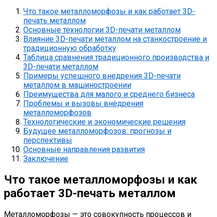
Что такое металломорфозы и как работает 3D-
печать металлом
Основные технологии 3D-печати металлом
Влияние 3D-печати металлом на станкостроение и
традиционную обработку
Таблица сравнения традиционного производства и
3D-печати металлом
Примеры успешного внедрения 3D-печати
металлом в машиностроении
Преимущества для малого и среднего бизнеса
Проблемы и вызовы внедрения
металломорфозов
Технологические и экономические решения
Будущее металломорфозов: прогнозы и
перспективы
Основные направления развития
Заключение
Что такое металломорфозы и как
работает 3D-печать металлом
Металломорфозы — это совокупность процессов и