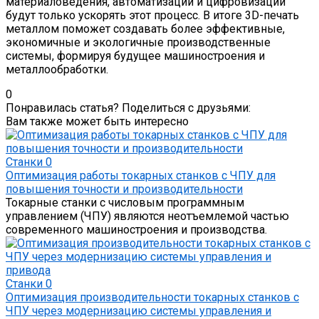
материаловедения, автоматизации и цифровизации
будут только ускорять этот процесс. В итоге 3D-печать
металлом поможет создавать более эффективные,
экономичные и экологичные производственные
системы, формируя будущее машиностроения и
металлообработки.
0
Понравилась статья? Поделиться с друзьями:
Вам также может быть интересно
Станки
0
Оптимизация работы токарных станков с ЧПУ для
повышения точности и производительности
Токарные станки с числовым программным
управлением (ЧПУ) являются неотъемлемой частью
современного машиностроения и производства.
Станки
0
Оптимизация производительности токарных станков с
ЧПУ через модернизацию системы управления и