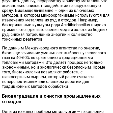
улучшить добычу, переработку и очистку металлов, что
значительно снижает воздействие на окружающую
среду. Биовыщелачивание — один из ключевых
методов, в котором микроорганизмы используются для
извлечения металлов из руд и отходов. Например,
бактериальные культуры рода Acidithiobacillus широко
применяются для извлечения меди и золота из бедных
руд, снижая потребление энергии и количество
токсичных реагентов.
По данным Международного агентства по энергии,
биовыщелачивание уменьшает выбросы углекислого
газа на 40-60% по сравнению с традиционными
тепловыми методами. Это делает процесс не только
экономичным, но и экологически безопасным. Кроме
того, биотехнологии позволяют работать с
низкосортным сырьём, который ранее считался
неперспективным или слишком дорогим для
традиционных методов обработки.
Биодеградация и очистка промышленных
отходов
Одна из важных проблем металлургии — накопление