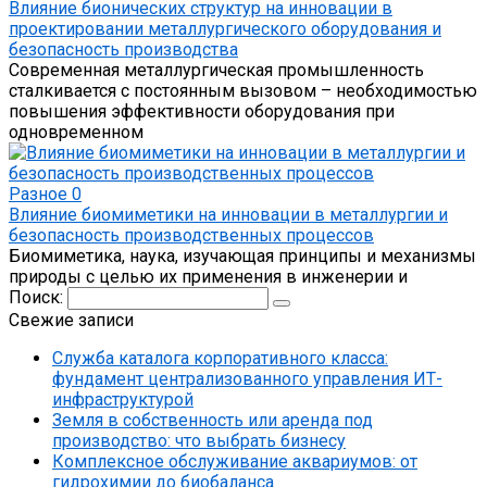
Влияние бионических структур на инновации в
проектировании металлургического оборудования и
безопасность производства
Современная металлургическая промышленность
сталкивается с постоянным вызовом – необходимостью
повышения эффективности оборудования при
одновременном
Разное
0
Влияние биомиметики на инновации в металлургии и
безопасность производственных процессов
Биомиметика, наука, изучающая принципы и механизмы
природы с целью их применения в инженерии и
Поиск:
Свежие записи
Служба каталога корпоративного класса:
фундамент централизованного управления ИТ-
инфраструктурой
Земля в собственность или аренда под
производство: что выбрать бизнесу
Комплексное обслуживание аквариумов: от
гидрохимии до биобаланса