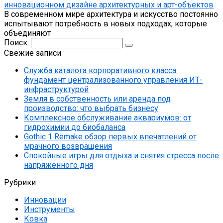
инновационном дизайне архитектурных и арт-объектов
В современном мире архитектура и искусство постоянно
испытывают потребность в новых подходах, которые
объединяют
Поиск:
Свежие записи
Служба каталога корпоративного класса:
фундамент централизованного управления ИТ-
инфраструктурой
Земля в собственность или аренда под
производство: что выбрать бизнесу
Комплексное обслуживание аквариумов: от
гидрохимии до биобаланса
Gothic 1 Remake обзор первых впечатлений от
мрачного возвращения
Спокойные игры для отдыха и снятия стресса после
напряженного дня
Рубрики
Инновации
Инструменты
Ковка