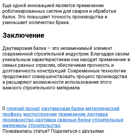
Еще одной инновацией является применение
роботизированных систем для сварки и обработки
балок. Это повышает точность производства и
уменьшает количество брака.
Заключение
Двутавровая балка — это незаменимый элемент
современной строительной индустрии. Благодаря своим
уникальным характеристикам она находит применение в
самых разных отраслях, обеспечивая прочность и
долговечность конструкций. Современные технологии
продолжают совершенствовать процесс производства
и расширяют возможности использования этого
важного строительного материала.
0
горячий прокат
двутавровая балка
металлический
профиль
мостостроение
применение двутавра
производство двутавра
сварные балки
строительные
материалы
строительство
Понравилась статья? Поделиться с друзьями: