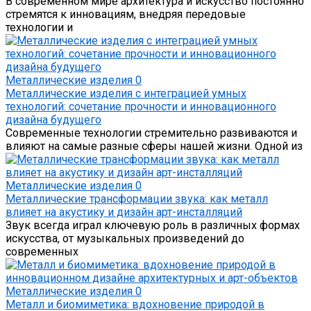
В современном мире архитектура и искусство постоянно
стремятся к инновациям, внедряя передовые
технологии и
Металлические изделия
0
Металлические изделия с интеграцией умных
технологий: сочетание прочности и инновационного
дизайна будущего
Современные технологии стремительно развиваются и
влияют на самые разные сферы нашей жизни. Одной из
Металлические изделия
0
Металлические трансформации звука: как металл
влияет на акустику и дизайн арт-инсталляций
Звук всегда играл ключевую роль в различных формах
искусства, от музыкальных произведений до
современных
Металлические изделия
0
Металл и биомиметика: вдохновение природой в