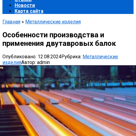
Новости
Карта сайта
Главная
»
Металлические изделия
Особенности производства и
применения двутавровых балок
Опубликовано:
12.08.2024
Рубрика:
Металлические
изделия
Автор:
admin