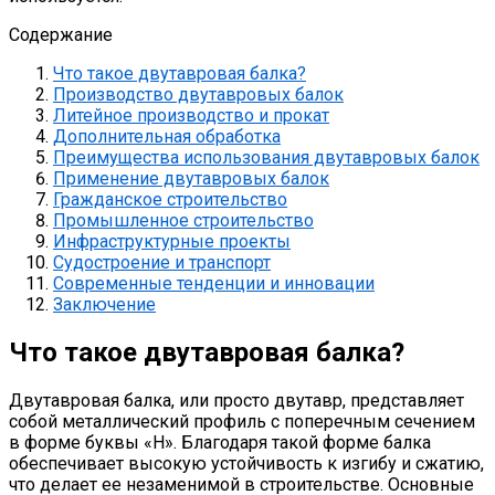
Содержание
Что такое двутавровая балка?
Производство двутавровых балок
Литейное производство и прокат
Дополнительная обработка
Преимущества использования двутавровых балок
Применение двутавровых балок
Гражданское строительство
Промышленное строительство
Инфраструктурные проекты
Судостроение и транспорт
Современные тенденции и инновации
Заключение
Что такое двутавровая балка?
Двутавровая балка, или просто двутавр, представляет
собой металлический профиль с поперечным сечением
в форме буквы «Н». Благодаря такой форме балка
обеспечивает высокую устойчивость к изгибу и сжатию,
что делает ее незаменимой в строительстве. Основные