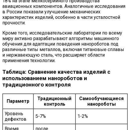
18% на этапе мелкосерийного производства
авиационных компонентов. Аналогичные исследования
в России показали улучшение механических
характеристик изделий, особенно в части усталостной
прочности.
Кроме того, исследовательские лаборатории по всему
миру активно разрабатывают алгоритмы машинного
обучения для адаптации поведения нанороботов под
различные типы металлов, включая титановые сплавы
и нержавеющую сталь, что расширяет области
применения технологии.
Таблица: Сравнение качества изделий с
использованием нанороботов и
традиционного контроля
Традиционный
Самообучающиеся
Параметр
контроль
нанороботы
Уровень
5-7%
1-2%
дефектов
Время
после