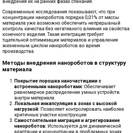
внедрения их на ранних фазах спекания.
Современные исследования показывают, что при
концентрации нанороботов порядка 0,01% от массы
материала уже возможно обеспечить непрерывный
контроль качества без негативного влияния на свойства
конечного изделия. Такая интеграция требует
тщательной оптимизации материалов и управления
жизненным циклом нанороботов во время
производства.
Методы внедрения нанороботов в структуру
материала
Покрытие порошка наночастицами с
встроенными нанороботами:
Обеспечивает
равномерное распределение умных устройств
внутри материала.
Локальная инкапсуляция в зонах с высокой
нагрузкой:
Позволяет контролировать наиболее
критичные участки конструкции.
Самостоятельная миграция и агрегирование
нанороботов:
Используется для динамической
адаптации и концентрации в проблемных зонах.