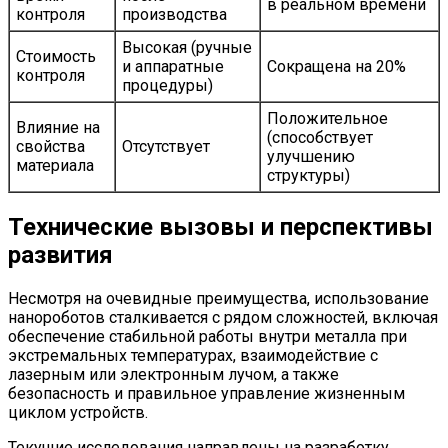
в реальном времени
контроля
производства
Высокая (ручные
Стоимость
и аппаратные
Сокращена на 20%
контроля
процедуры)
Положительное
Влияние на
(способствует
свойства
Отсутствует
улучшению
материала
структуры)
Технические вызовы и перспективы
развития
Несмотря на очевидные преимущества, использование
нанороботов сталкивается с рядом сложностей, включая
обеспечение стабильной работы внутри металла при
экстремальных температурах, взаимодействие с
лазерным или электронным лучом, а также
безопасность и правильное управление жизненным
циклом устройств.
Текущие исследования направлены на разработку