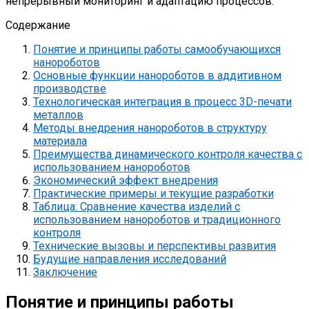
непрерывный мониторинг и адаптацию процессов.
Содержание
Понятие и принципы работы самообучающихся
нанороботов
Основные функции нанороботов в аддитивном
производстве
Технологическая интеграция в процесс 3D-печати
металлов
Методы внедрения нанороботов в структуру
материала
Преимущества динамического контроля качества с
использованием нанороботов
Экономический эффект внедрения
Практические примеры и текущие разработки
Таблица: Сравнение качества изделий с
использованием нанороботов и традиционного
контроля
Технические вызовы и перспективы развития
Будущие направления исследований
Заключение
Понятие и принципы работы