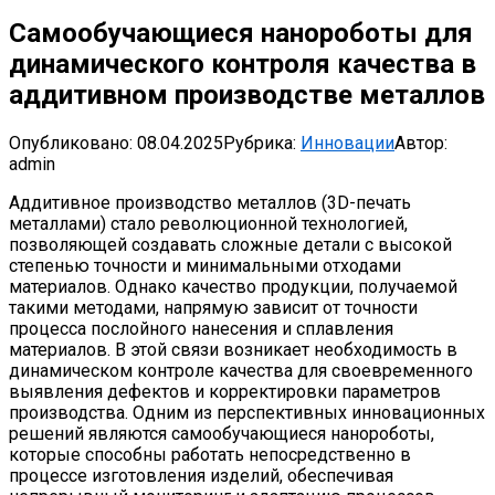
Самообучающиеся нанороботы для
динамического контроля качества в
аддитивном производстве металлов
Опубликовано:
08.04.2025
Рубрика:
Инновации
Автор:
admin
Аддитивное производство металлов (3D-печать
металлами) стало революционной технологией,
позволяющей создавать сложные детали с высокой
степенью точности и минимальными отходами
материалов. Однако качество продукции, получаемой
такими методами, напрямую зависит от точности
процесса послойного нанесения и сплавления
материалов. В этой связи возникает необходимость в
динамическом контроле качества для своевременного
выявления дефектов и корректировки параметров
производства. Одним из перспективных инновационных
решений являются самообучающиеся нанороботы,
которые способны работать непосредственно в
процессе изготовления изделий, обеспечивая