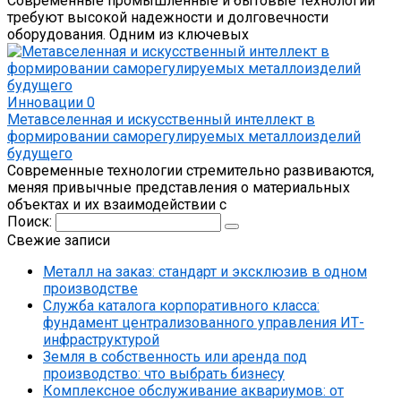
Современные промышленные и бытовые технологии
требуют высокой надежности и долговечности
оборудования. Одним из ключевых
Инновации
0
Метавселенная и искусственный интеллект в
формировании саморегулируемых металлоизделий
будущего
Современные технологии стремительно развиваются,
меняя привычные представления о материальных
объектах и их взаимодействии с
Поиск:
Свежие записи
Металл на заказ: стандарт и эксклюзив в одном
производстве
Служба каталога корпоративного класса:
фундамент централизованного управления ИТ-
инфраструктурой
Земля в собственность или аренда под
производство: что выбрать бизнесу
Комплексное обслуживание аквариумов: от