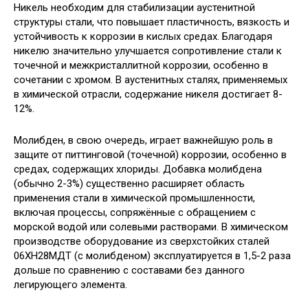
Никель необходим для стабилизации аустенитной
структуры стали, что повышает пластичность, вязкость и
устойчивость к коррозии в кислых средах. Благодаря
никелю значительно улучшается сопротивление стали к
точечной и межкристаллитной коррозии, особенно в
сочетании с хромом. В аустенитных сталях, применяемых
в химической отрасли, содержание никеля достигает 8-
12%.
Молибден, в свою очередь, играет важнейшую роль в
защите от питтинговой (точечной) коррозии, особенно в
средах, содержащих хлориды. Добавка молибдена
(обычно 2-3%) существенно расширяет область
применения стали в химической промышленности,
включая процессы, сопряжённые с обращением с
морской водой или солевыми растворами. В химическом
производстве оборудование из сверхстойких сталей
06ХН28МДТ (с молибденом) эксплуатируется в 1,5-2 раза
дольше по сравнению с составами без данного
легирующего элемента.