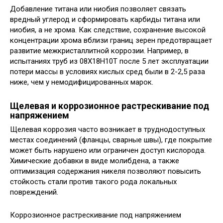
Добавление титана или ниобия позволяет связать
вредный углерод и сформировать карбиды титана или
ниобия, а не хрома. Как следствие, сохранение высокой
концентрации хрома вблизи границ зерен предотвращает
развитие межкристаллитной коррозии. Например, в
испытаниях труб из 08Х18Н10Т после 5 лет эксплуатации
потери массы в условиях кислых сред были в 2-2,5 раза
ниже, чем у немодифицированных марок.
Щелевая и коррозионное растрескивание под
напряжением
Щелевая коррозия часто возникает в труднодоступных
местах соединений (фланцы, сварные швы), где покрытие
может быть нарушено или ограничен доступ кислорода.
Химические добавки в виде молибдена, а также
оптимизация содержания никеля позволяют повысить
стойкость стали против такого рода локальных
повреждений.
Коррозионное растрескивание под напряжением