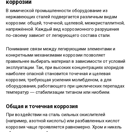
коррозии
В химической промышленности оборудование из
нержавеющих сталей подвергается различным видам
коррозии: общей, точечной, щелевой, межкристаллитной,
напряжённой. Каждый вид коррозионного разрушения
по-своему зависит от легирующего состава стали.
Понимание связи между легирующими элементами и
конкретными механизмами коррозии позволяет
правильнее выбирать материал в зависимости от условий
эксплуатации. Так, при высоких концентрациях хлоридов
наиболее опасной становится точечная и щелевая
коррозия, требующая усиления молибденом, а для
оборудования, работающего при циклических перепадах
температур ― стабилизации титаном или ниобием.
Общая и точечная коррозия
При воздействии на сталь сильных окислителей
(например, азотной кислоты) или разбавленных кислот
коррозия чаще проявляется равномерно. Хром и никель