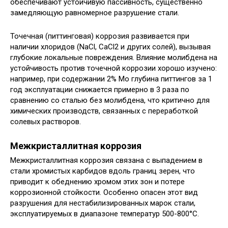
обеспечивают устойчивую пассивность, существенно
замедляющую равномерное разрушение стали.
Точечная (питтинговая) коррозия развивается при
наличии хлоридов (NaCl, CaCl2 и других солей), вызывая
глубокие локальные повреждения. Влияние молибдена на
устойчивость против точечной коррозии хорошо изучено:
например, при содержании 2% Mo глубина питтингов за 1
год эксплуатации снижается примерно в 3 раза по
сравнению со сталью без молибдена, что критично для
химических производств, связанных с переработкой
солевых растворов.
Межкристаллитная коррозия
Межкристаллитная коррозия связана с выпадением в
стали хромистых карбидов вдоль границ зерен, что
приводит к обеднению хромом этих зон и потере
коррозионной стойкости. Особенно опасен этот вид
разрушения для нестабилизированных марок стали,
эксплуатируемых в диапазоне температур 500-800°C.