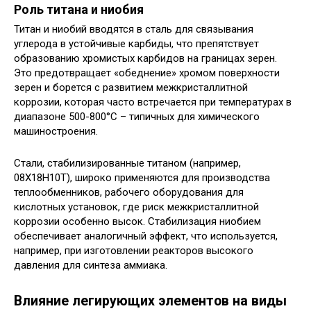
Роль титана и ниобия
Титан и ниобий вводятся в сталь для связывания
углерода в устойчивые карбиды, что препятствует
образованию хромистых карбидов на границах зерен.
Это предотвращает «обеднение» хромом поверхности
зерен и борется с развитием межкристаллитной
коррозии, которая часто встречается при температурах в
диапазоне 500-800°C – типичных для химического
машиностроения.
Стали, стабилизированные титаном (например,
08Х18Н10Т), широко применяются для производства
теплообменников, рабочего оборудования для
кислотных установок, где риск межкристаллитной
коррозии особенно высок. Стабилизация ниобием
обеспечивает аналогичный эффект, что используется,
например, при изготовлении реакторов высокого
давления для синтеза аммиака.
Влияние легирующих элементов на виды