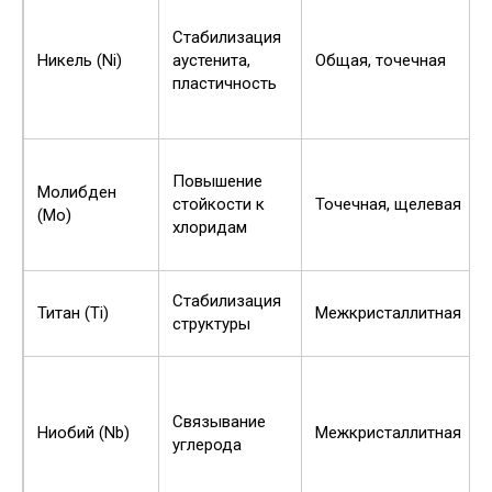
Стабилизация
Никель (Ni)
аустенита,
Общая, точечная
пластичность
Повышение
Молибден
стойкости к
Точечная, щелевая
(Mo)
хлоридам
Стабилизация
Титан (Ti)
Межкристаллитная
структуры
Связывание
Ниобий (Nb)
Межкристаллитная
углерода