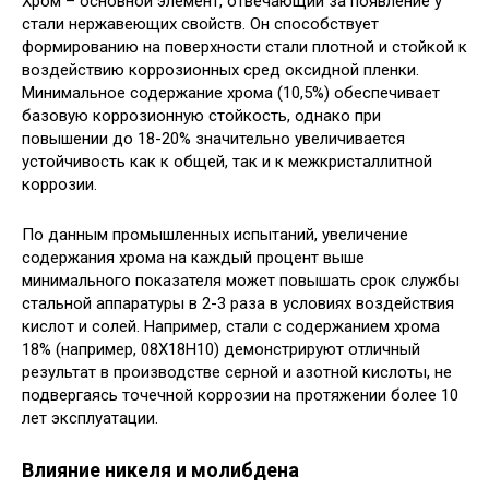
Хром – основной элемент, отвечающий за появление у
стали нержавеющих свойств. Он способствует
формированию на поверхности стали плотной и стойкой к
воздействию коррозионных сред оксидной пленки.
Минимальное содержание хрома (10,5%) обеспечивает
базовую коррозионную стойкость, однако при
повышении до 18-20% значительно увеличивается
устойчивость как к общей, так и к межкристаллитной
коррозии.
По данным промышленных испытаний, увеличение
содержания хрома на каждый процент выше
минимального показателя может повышать срок службы
стальной аппаратуры в 2-3 раза в условиях воздействия
кислот и солей. Например, стали с содержанием хрома
18% (например, 08Х18Н10) демонстрируют отличный
результат в производстве серной и азотной кислоты, не
подвергаясь точечной коррозии на протяжении более 10
лет эксплуатации.
Влияние никеля и молибдена