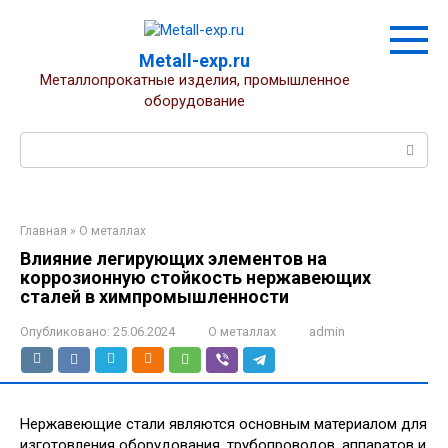
Перейти
к
контенту
Metall-exp.ru
Металлопрокатные изделия, промышленное
оборудование
Поиск:
Главная
»
О металлах
Влияние легирующих элементов на
коррозионную стойкость нержавеющих
сталей в химпромышленности
Опубликовано:
25.06.2024
О металлах
admin
Нержавеющие стали являются основным материалом для
изготовления оборудования, трубопроводов, аппаратов и