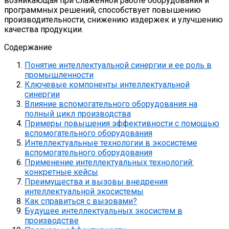
возникающая при слаженной работе оборудования и
программных решений, способствует повышению
производительности, снижению издержек и улучшению
качества продукции.
Содержание
Понятие интеллектуальной синергии и ее роль в
промышленности
Ключевые компоненты интеллектуальной
синергии
Влияние вспомогательного оборудования на
полный цикл производства
Примеры повышения эффективности с помощью
вспомогательного оборудования
Интеллектуальные технологии в экосистеме
вспомогательного оборудования
Применение интеллектуальных технологий:
конкретные кейсы
Преимущества и вызовы внедрения
интеллектуальной экосистемы
Как справиться с вызовами?
Будущее интеллектуальных экосистем в
производстве