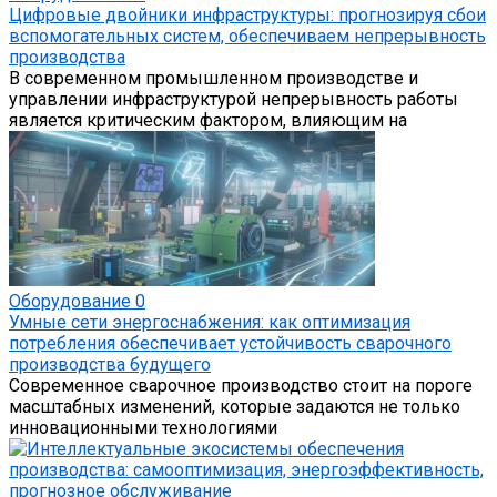
Цифровые двойники инфраструктуры: прогнозируя сбои
вспомогательных систем, обеспечиваем непрерывность
производства
В современном промышленном производстве и
управлении инфраструктурой непрерывность работы
является критическим фактором, влияющим на
Оборудование
0
Умные сети энергоснабжения: как оптимизация
потребления обеспечивает устойчивость сварочного
производства будущего
Современное сварочное производство стоит на пороге
масштабных изменений, которые задаются не только
инновационными технологиями