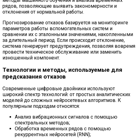
методы машинного обучения и анализа временных
рядов, позволяющие выявить закономерности и
отклонения от нормальной работы.
Прогнозирование отказов базируется на мониторинге
параметров работы вспомогательных систем и
сравнении их с эталонными значениями, накопленными
за длительный период. Если происходит отклонение,
система генерирует предупреждения, позволяя вовремя
провести техническое обслуживание или заменить
изношенный компонент.
Технологии и методы, используемые для
предсказания отказов
Современные цифровые двойники используют
широкий спектр технологий: от простых аналитических
моделей до сложных нейросетевых алгоритмов. К
популярным подходам относятся:
Анализ вибрационных сигналов с помощью
спектральных методов;
Обработка временных рядов с помощью
рекуррентных нейросетей (RNN);