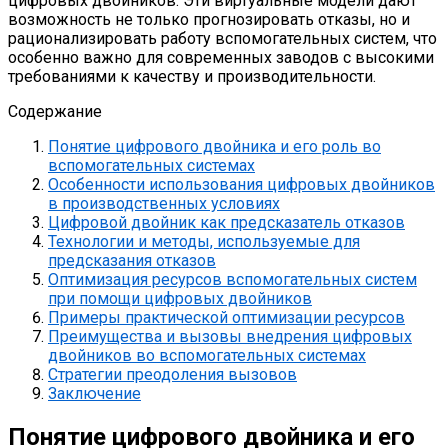
цифровых двойников. Эти виртуальные модели дают
возможность не только прогнозировать отказы, но и
рационализировать работу вспомогательных систем, что
особенно важно для современных заводов с высокими
требованиями к качеству и производительности.
Содержание
Понятие цифрового двойника и его роль во
вспомогательных системах
Особенности использования цифровых двойников
в производственных условиях
Цифровой двойник как предсказатель отказов
Технологии и методы, используемые для
предсказания отказов
Оптимизация ресурсов вспомогательных систем
при помощи цифровых двойников
Примеры практической оптимизации ресурсов
Преимущества и вызовы внедрения цифровых
двойников во вспомогательных системах
Стратегии преодоления вызовов
Заключение
Понятие цифрового двойника и его