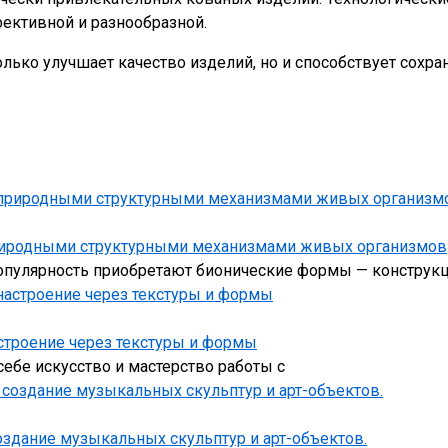
ективной и разнообразной.
олько улучшает качество изделий, но и способствует сох
риродными структурными механизмами живых организмов
опулярность приобретают бионические формы — конструкц
строение через текстуры и формы
ебе искусство и мастерство работы с
оздание музыкальных скульптур и арт-объектов.