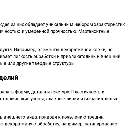
аждая из них обладает уникальным набором характеристик.
стичностью и умеренной прочностью. Мартенситные
дукта. Например, элементы декоративной ковки, не
чивает легкость обработки и привлекательный внешний
ые или другие твёрдые структуры.
делий
нять форму, детали и текстуру. Пластичность и
еталлические узоры, плавные линии и выразительные
ть внешнего вида, приводя к появлению трещин,
ю декоративную обработку, например, патинирование