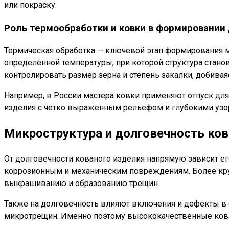
или покраску.
Роль термообработки и ковки в формировании
Термическая обработка — ключевой этап формирования ми
определённой температуры, при которой структура стан
контролировать размер зерна и степень закалки, добива
Например, в России мастера ковки применяют отпуск для
изделия с четко выраженным рельефом и глубокими узо
Микроструктура и долговечность ко
От долговечности кованого изделия напрямую зависит е
коррозионным и механическим повреждениям. Более круп
выкрашиванию и образованию трещин.
Также на долговечность влияют включения и дефекты в 
микротрещин. Именно поэтому высококачественные кова