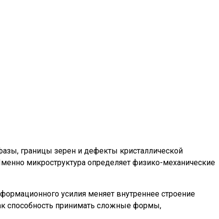
фазы, границы зерен и дефекты кристаллической
. Именно микроструктура определяет физико-механические
деформационного усилия меняет внутреннее строение
х как способность принимать сложные формы,