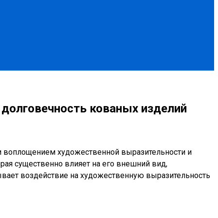
 долговечность кованых изделий
о и воплощением художественной выразительности и
орая существенно влияет на его внешний вид,
азывает воздействие на художественную выразительность