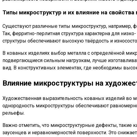
Типы микроструктур и их влияние на свойства
Существуют различные типы микроструктур, например, фер
Так, ферритно-перлитная структура характерна для низк
структуры обеспечивают высокую твёрдость и износостой
В кованых изделиях выбор металла с определённой микр
подвергающиеся сильным нагрузкам, лучше изготавливать
вид. В конструктивных элементах, где необходимы высок
Влияние микроструктуры на художес
Художественная выразительность кованых изделий во мно
однородность микроструктуры обеспечивают равномерн
рельефы.
Важно отметить, что микроструктурные дефекты, такие к
заусенцев и неравномерностей поверхности. Это снижае