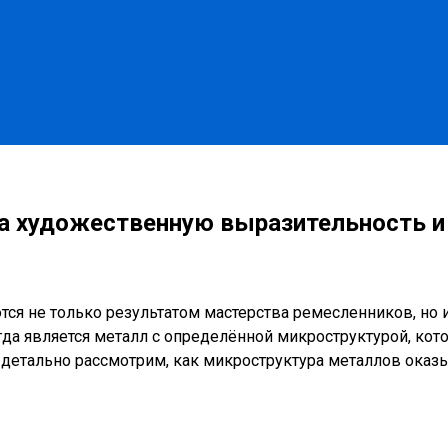
а художественную выразительность и
тся не только результатом мастерства ремесленников, н
гда является металл с определённой микроструктурой, кот
е детально рассмотрим, как микроструктура металлов ок