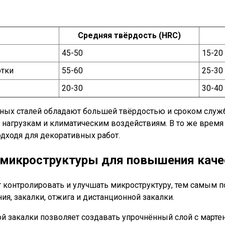
Средняя твёрдость (HRC)
45-50
15-20
отки
55-60
25-30
20-30
30-40
тных сталей обладают большей твёрдостью и сроком служ
нагрузкам и климатическим воздействиям. В то же время
одходя для декоративных работ.
 микроструктуры для повышения каче
контролировать и улучшать микроструктуру, тем самым п
я, закалки, отжига и дистанционной закалки.
 закалки позволяет создавать упрочнённый слой с мартен