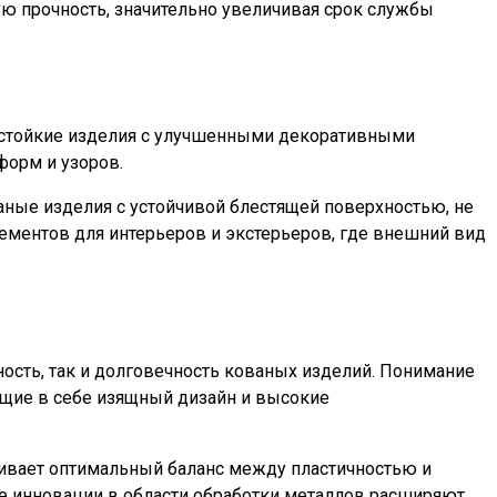
ую прочность, значительно увеличивая срок службы
остойкие изделия с улучшенными декоративными
форм и узоров.
ные изделия с устойчивой блестящей поверхностью, не
ементов для интерьеров и экстерьеров, где внешний вид
сть, так и долговечность кованых изделий. Понимание
ющие в себе изящный дизайн и высокие
чивает оптимальный баланс между пластичностью и
ие инновации в области обработки металлов расширяют