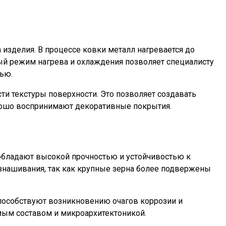
изделия. В процессе ковки металл нагревается до
ный режим нагрева и охлаждения позволяет специалисту
тью.
ти текстуры поверхности. Это позволяет создавать
рошо воспринимают декоративные покрытия.
 обладают высокой прочностью и устойчивостью к
знашивания, так как крупные зерна более подвержены
способствуют возникновению очагов коррозии и
мым составом и микроархитектоникой.