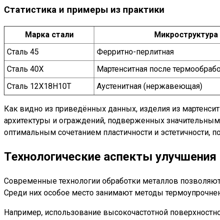
Статистика и примеры из практики
Марка стали
Микроструктура
Сталь 45
Ферритно-перлитная
Сталь 40Х
Мартенситная после термообраб
Сталь 12Х18Н10Т
Аустенитная (нержавеющая)
Как видно из приведённых данных, изделия из мартенси
архитектуры и ограждений, подверженных значительным 
оптимальным сочетанием пластичности и эстетичности, п
Технологические аспекты улучшения
Современные технологии обработки металлов позволяют 
Среди них особое место занимают методы термоупрочнени
Например, использование высокочастотной поверхностной