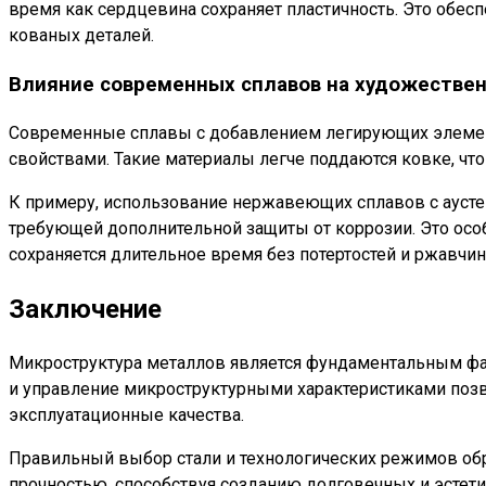
время как сердцевина сохраняет пластичность. Это обе
кованых деталей.
Влияние современных сплавов на художестве
Современные сплавы с добавлением легирующих элемент
свойствами. Такие материалы легче поддаются ковке, ч
К примеру, использование нержавеющих сплавов с аусте
требующей дополнительной защиты от коррозии. Это осо
сохраняется длительное время без потертостей и ржавчин
Заключение
Микроструктура металлов является фундаментальным фа
и управление микроструктурными характеристиками поз
эксплуатационные качества.
Правильный выбор стали и технологических режимов обр
прочностью, способствуя созданию долговечных и эстет