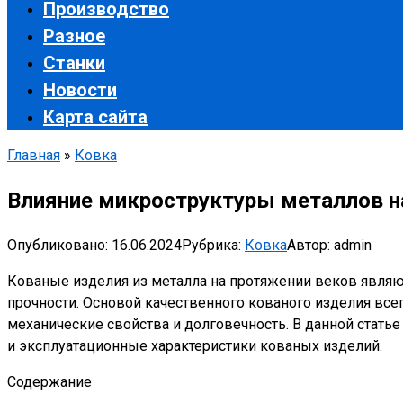
Производство
Разное
Станки
Новости
Карта сайта
Главная
»
Ковка
Влияние микроструктуры металлов н
Опубликовано:
16.06.2024
Рубрика:
Ковка
Автор:
admin
Кованые изделия из металла на протяжении веков являю
прочности. Основой качественного кованого изделия все
механические свойства и долговечность. В данной стать
и эксплуатационные характеристики кованых изделий.
Содержание