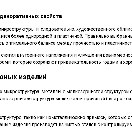
 декоративных свойств
кроструктуры и, следовательно, художественного облика 
овится более однородной и пластичной. Правильно выбран
ясь оптимального баланса между прочностью и пластичнос
 снятия внутреннего напряжения и улучшения равномернос
рами, которые сохраняют привлекательность годами и хо
ваных изделий
го микроструктура. Металлы с мелкозернистой структурой
нозернистая структура может стать причиной быстрого и
структуре, такие как неметаллические примеси, которые 
ные изделия производят из чистых сталей с контролируе