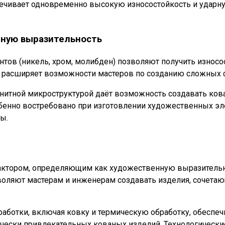
спечивает одновременно высокую износостойкость и ударн
нную выразительность
ов (никель, хром, молибден) позволяют получить износ
то расширяет возможности мастеров по созданию сложных 
нитной микроструктурой даёт возможность создавать кова
бенно востребовано при изготовлении художественных эл
ы.
ктором, определяющим как художественную выразительно
воляют мастерам и инженерам создавать изделия, сочета
аботки, включая ковку и термическую обработку, обеспе
ически привлекательных кованых изделий. Технологическ