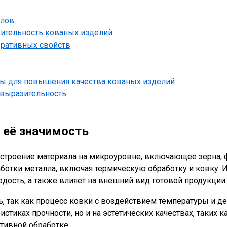
ллов
ительность кованых изделий
оративных свойств
ры для повышения качества кованых изделий
 выразительность
 её значимость
 строение материала на микроуровне, включающее зерна, 
аботки металла, включая термическую обработку и ковку
ёрдость, а также влияет на внешний вид готовой продукции.
ь, так как процесс ковки с воздействием температуры и 
ристиках прочности, но и на эстетических качествах, таки
тивной обработке.