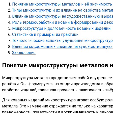
Понятие микроструктуры металлов и её значимость
Типы микроструктур и их влияние на свойства мета
Влияние микроструктуры на художественную выраз
Роль термообработки и ковки в формировании дек
Микроструктура и долговечность кованых изделий
Статистика и примеры из практики
Технологические аспекты улучшения микрострукту
Влияние современных сплавов на художественную
Заключение
Понятие микроструктуры металлов и
Микроструктура металла представляет собой внутреннее
решётки. Она формируется на стадии производства и обр
свойства изделий, такие как прочность, пластичность, тв
Для кованых изделий микроструктура играет особую рол
металла. Это изменение отражается не только на характе
равномерность поверхности и восприимчивость к декора