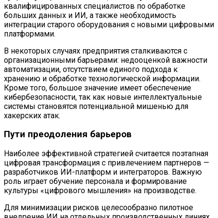
квалифицированных специалистов по обработке
больших данных и ИИ, а также необходимость
интеграции старого оборудования с новыми цифровыми
платформами.
В некоторых случаях предприятия сталкиваются с
организационными барьерами: недооценкой важности
автоматизации, отсутствием единого подхода к
хранению и обработке технологической информации.
Кроме того, большое значение имеет обеспечение
кибербезопасности, так как новые интеллектуальные
системы становятся потенциальной мишенью для
хакерских атак.
Пути преодоления барьеров
Наиболее эффективной стратегией считается поэтапная
цифровая трансформация с привлечением партнеров —
разработчиков ИИ-платформ и интеграторов. Важную
роль играет обучение персонала и формирование
культуры «цифрового мышления» на производстве.
Для минимизации рисков целесообразно пилотное
внедрение ИИ на отдельных производственных линиях