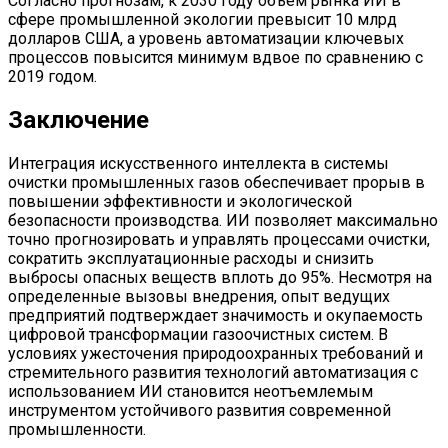
Согласно прогнозам, к 2030 году объем рынка ИИ в
сфере промышленной экологии превысит 10 млрд
долларов США, а уровень автоматизации ключевых
процессов повысится минимум вдвое по сравнению с
2019 годом.
Заключение
Интеграция искусственного интеллекта в системы
очистки промышленных газов обеспечивает прорыв в
повышении эффективности и экологической
безопасности производства. ИИ позволяет максимально
точно прогнозировать и управлять процессами очистки,
сократить эксплуатационные расходы и снизить
выбросы опасных веществ вплоть до 95%. Несмотря на
определенные вызовы внедрения, опыт ведущих
предприятий подтверждает значимость и окупаемость
цифровой трансформации газоочистных систем. В
условиях ужесточения природоохранных требований и
стремительного развития технологий автоматизация с
использованием ИИ становится неотъемлемым
инструментом устойчивого развития современной
промышленности.