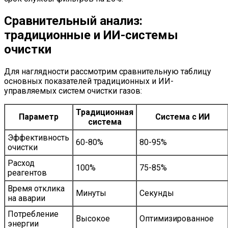
Сравнительный анализ:
традиционные и ИИ-системы
очистки
Для наглядности рассмотрим сравнительную таблицу
основных показателей традиционных и ИИ-
управляемых систем очистки газов:
Традиционная
Параметр
Система с ИИ
система
Эффективность
60-80%
80-95%
очистки
Расход
100%
75-85%
реагентов
Время отклика
Минуты
Секунды
на аварии
Потребление
Высокое
Оптимизированное
энергии