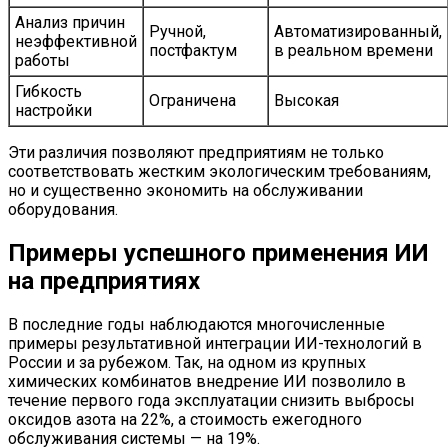
Анализ причин
Ручной,
Автоматизированный,
неэффективной
постфактум
в реальном времени
работы
Гибкость
Ограничена
Высокая
настройки
Эти различия позволяют предприятиям не только
соответствовать жестким экологическим требованиям,
но и существенно экономить на обслуживании
оборудования.
Примеры успешного применения ИИ
на предприятиях
В последние годы наблюдаются многочисленные
примеры результативной интеграции ИИ-технологий в
России и за рубежом. Так, на одном из крупных
химических комбинатов внедрение ИИ позволило в
течение первого года эксплуатации снизить выбросы
оксидов азота на 22%, а стоимость ежегодного
обслуживания системы — на 19%.