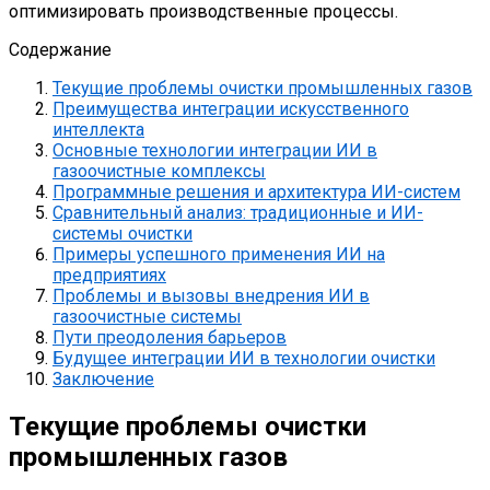
оптимизировать производственные процессы.
Содержание
Текущие проблемы очистки промышленных газов
Преимущества интеграции искусственного
интеллекта
Основные технологии интеграции ИИ в
газоочистные комплексы
Программные решения и архитектура ИИ-систем
Сравнительный анализ: традиционные и ИИ-
системы очистки
Примеры успешного применения ИИ на
предприятиях
Проблемы и вызовы внедрения ИИ в
газоочистные системы
Пути преодоления барьеров
Будущее интеграции ИИ в технологии очистки
Заключение
Текущие проблемы очистки
промышленных газов