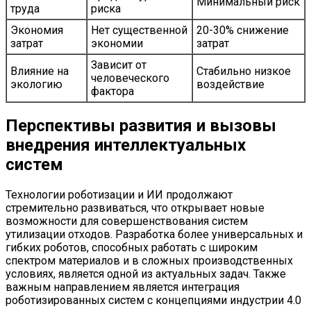
Минимальный риск
труда
риска
Экономия
Нет существенной
20-30% снижение
затрат
экономии
затрат
Зависит от
Влияние на
Стабильно низкое
человеческого
экологию
воздействие
фактора
Перспективы развития и вызовы
внедрения интеллектуальных
систем
Технологии роботизации и ИИ продолжают
стремительно развиваться, что открывает новые
возможности для совершенствования систем
утилизации отходов. Разработка более универсальных и
гибких роботов, способных работать с широким
спектром материалов и в сложных производственных
условиях, является одной из актуальных задач. Также
важным направлением является интеграция
роботизированных систем с концепциями индустрии 4.0