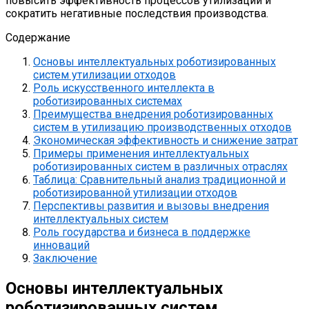
повысить эффективность процессов утилизации и
сократить негативные последствия производства.
Содержание
Основы интеллектуальных роботизированных
систем утилизации отходов
Роль искусственного интеллекта в
роботизированных системах
Преимущества внедрения роботизированных
систем в утилизацию производственных отходов
Экономическая эффективность и снижение затрат
Примеры применения интеллектуальных
роботизированных систем в различных отраслях
Таблица: Сравнительный анализ традиционной и
роботизированной утилизации отходов
Перспективы развития и вызовы внедрения
интеллектуальных систем
Роль государства и бизнеса в поддержке
инноваций
Заключение
Основы интеллектуальных
роботизированных систем