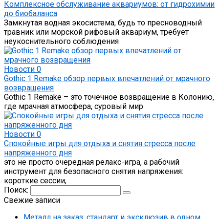
Комплексное обслуживание аквариумов: от гидрохимии
до биобаланса
Замкнутая водная экосистема, будь то пресноводный
травник или морской рифовый аквариум, требует
неукоснительного соблюдения
Новости
0
Gothic 1 Remake обзор первых впечатлений от мрачного
возвращения
Gothic 1 Remake – это точечное возвращение в Колонию,
где мрачная атмосфера, суровый мир
Новости
0
Спокойные игры для отдыха и снятия стресса после
напряженного дня
это не просто очередная релакс-игра, а рабочий
инструмент для безопасного снятия напряжения:
короткие сессии,
Поиск:
Свежие записи
Металл на заказ: стандарт и эксклюзив в одном