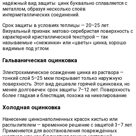
надёжный вид защиты: цинк буквально сплавляется с
металлом, образуя несколько слоёв
интерметаллических соединений.
Срок защиты в условиях теплицы — 20–25 лет.
Визуальный признак: матово-серебристая поверхность с
характерной кристаллической текстурой — так
называемые «снежинки» или «цветы» цинка, хорошо
видимые под углом.
Гальваническая оцинковка
Электрохимическое осаждение цинка из раствора —
тонкий слой 5–25 мкм покрывает только наружную
поверхность. Этот вид дешевле горячей оцинковки, но
менее долговечен: срок защиты 7–12 лет. Поверхность
более гладкая и блестящая, похожа на никелирование.
Холодная оцинковка
Нанесение цинконаполненных красок кистью или
распылителем — временное решение с защитой 3–7 лет.
Применяется для восстановления повреждённых