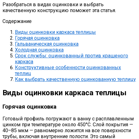
Разобраться в видах оцинковки и выбрать
качественную конструкцию поможет эта статья.
Содержание
Виды оцинковки каркаса теплицы
Горячая оцинковка
Гальваническая оцинковка
Холодная оцинковка
Срок службы: оцинкованный против крашеного
каркаса
Конструктивные особенности оцинкованных
теплиц
Как выбрать качественную оцинкованную теплицу
Виды оцинковки каркаса теплицы
Горячая оцинковка
Готовый профиль погружают в ванну с расплавленным
цинком при температуре около 450°C. Слой покрытия —
40–85 мкм — равномерно ложится на все поверхности
трубы, включая внутренние полости. Это самый