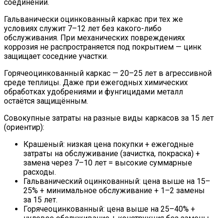
соединений.
Гальванически оцинкованный каркас при тех же
условиях служит 7–12 лет без какого-либо
обслуживания. При механических повреждениях
коррозия не распространяется под покрытием — цинк
защищает соседние участки.
Горячеоцинкованный каркас — 20–25 лет в агрессивной
среде теплицы. Даже при ежегодных химических
обработках удобрениями и фунгицидами металл
остаётся защищённым.
Совокупные затраты на разные виды каркасов за 15 лет
(ориентир):
Крашеный: низкая цена покупки + ежегодные
затраты на обслуживание (зачистка, покраска) +
замена через 7–10 лет = высокие суммарные
расходы.
Гальванический оцинкованный: цена выше на 15–
25% + минимальное обслуживание + 1–2 замены
за 15 лет.
Горячеоцинкованный: цена выше на 25–40% +