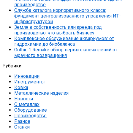
производстве
Служба каталога корпоративного класса:
фундамент централизованного управления ИТ-
инфраструктурой
Земля в собственность или аренда под
производство: что выбрать бизнесу
Комплексное обслуживание аквариумов: от
гидрохимии до биобаланса
Gothic 1 Remake обзор первых впечатлений от
мрачного возвращения
Рубрики
Инновации
Инструменты
Ковка
Металлические изделия
Новости
О металлах
Оборудование
Производство
Разное
Станки