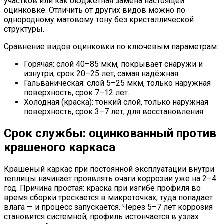
участков или как бюджетная замена настоящей
оцинковке. Отличить от других видов можно по
однородному матовому тону без кристаллической
структуры.
Сравнение видов оцинковки по ключевым параметрам:
Горячая: слой 40–85 мкм, покрывает снаружи и
изнутри, срок 20–25 лет, самая надёжная.
Гальваническая: слой 5–25 мкм, только наружная
поверхность, срок 7–12 лет.
Холодная (краска): тонкий слой, только наружная
поверхность, срок 3–7 лет, для восстановления.
Срок службы: оцинкованный против
крашеного каркаса
Крашеный каркас при постоянной эксплуатации внутри
теплицы начинает проявлять очаги коррозии уже на 2–4
год. Причина простая: краска при изгибе профиля во
время сборки трескается в микроточках, туда попадает
влага — и процесс запускается. Через 5–7 лет коррозия
становится системной, профиль истончается в узлах