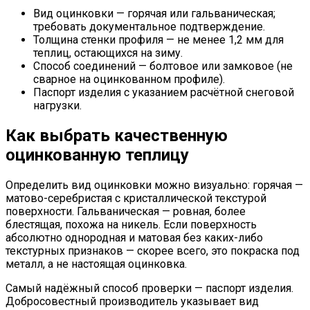
Вид оцинковки — горячая или гальваническая;
требовать документальное подтверждение.
Толщина стенки профиля — не менее 1,2 мм для
теплиц, остающихся на зиму.
Способ соединений — болтовое или замковое (не
сварное на оцинкованном профиле).
Паспорт изделия с указанием расчётной снеговой
нагрузки.
Как выбрать качественную
оцинкованную теплицу
Определить вид оцинковки можно визуально: горячая —
матово-серебристая с кристаллической текстурой
поверхности. Гальваническая — ровная, более
блестящая, похожа на никель. Если поверхность
абсолютно однородная и матовая без каких-либо
текстурных признаков — скорее всего, это покраска под
металл, а не настоящая оцинковка.
Самый надёжный способ проверки — паспорт изделия.
Добросовестный производитель указывает вид