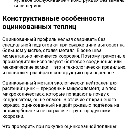
нулевое обслуживание + конструкция без замены
весь период.
Конструктивные особенности
оцинкованных теплиц
Оцинкованный профиль нельзя сваривать без
специальной подготовки: при сварке цинк выгорает на
большом участке, оголяя металл. В зоне шва
моментально начинается коррозия. Поэтому грамотные
производители используют болтовое соединение или
механические замки — это и технологически правильно,
и позволяет разобрать конструкцию при переносе.
Оцинкованный металл экологически нейтрален для
растений: цинк — природный микроэлемент, и в тех
микроколичествах, которые попадают в почву с
конденсатом, он не опасен. В отличие от крашеного
каркаса, оцинкованный не даёт ржавых подтёков на
поликарбонате и не загрязняет грунт продуктами
коррозии.
Что проверить при покупке оцинкованной теплицы: