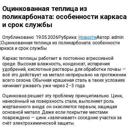
Оцинкованная теплица из
поликарбоната: особенности каркаса
и срок службы
Опубликовано:
19.05.2026
Рубрика:
Новости
Автор:
admin
Каркас теплицы работает в постоянно агрессивной
среде. Высокая влажность, конденсат, испарения
удобрений, кислотные растворы для обработки почвы —
всё это действует на металл непрерывно на протяжении
всего сезона. Обычная крашеная сталь в таких условиях
начинает ржаветь уже через 2–3 года.
Оцинковка решает эту проблему принципиально. Цинк,
нанесённый на поверхность стали, выполняет роль
жертвенного анода: он окисляется первым, защищая
основной металл. Даже если покрытие местами
повреждено — цинк «залечивает» соседние участки за
счёт электрохимической защиты.